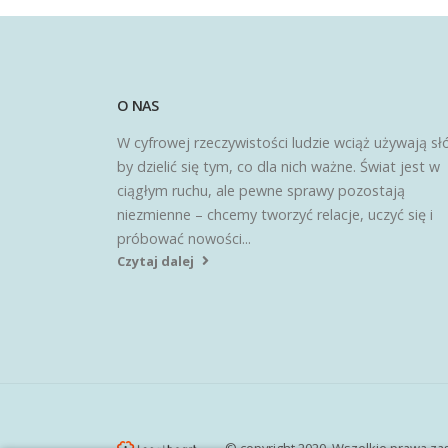
O NAS
W cyfrowej rzeczywistości ludzie wciąż używają sł
by dzielić się tym, co dla nich ważne. Świat jest w
ciągłym ruchu, ale pewne sprawy pozostają
niezmienne – chcemy tworzyć relacje, uczyć się i
próbować nowości...
Czytaj dalej
© copyright 2020. Wszelkie prawa za