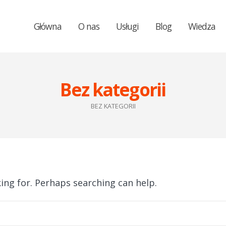
Główna
O nas
Usługi
Blog
Wiedza
Bez kategorii
BEZ KATEGORII
king for. Perhaps searching can help.