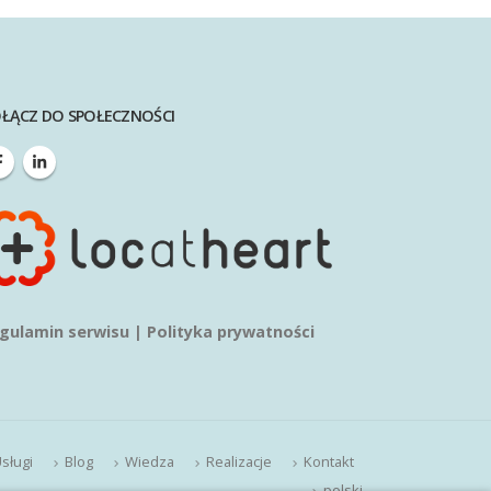
ŁĄCZ DO SPOŁECZNOŚCI
gulamin serwisu
|
Polityka prywatności
sługi
Blog
Wiedza
Realizacje
Kontakt
polski