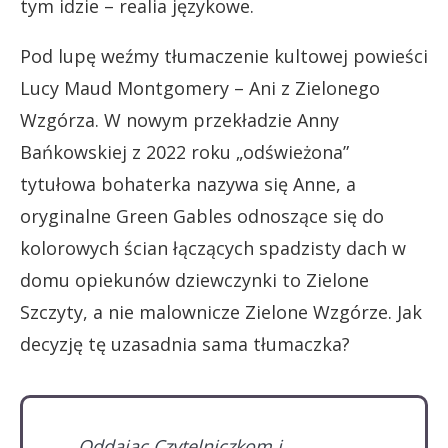
tym idzie – realia językowe.
Pod lupę weźmy tłumaczenie kultowej powieści
Lucy Maud Montgomery – Ani z Zielonego
Wzgórza. W nowym przekładzie Anny
Bańkowskiej z 2022 roku „odświeżona”
tytułowa bohaterka nazywa się Anne, a
oryginalne Green Gables odnoszące się do
kolorowych ścian łączących spadzisty dach w
domu opiekunów dziewczynki to Zielone
Szczyty, a nie malownicze Zielone Wzgórze. Jak
decyzję tę uzasadnia sama tłumaczka?
Oddając Czytelniczkom i