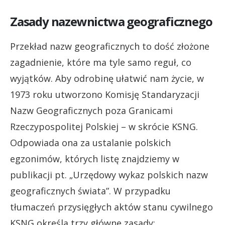
Zasady nazewnictwa geograficznego
Przekład nazw geograficznych to dość złożone
zagadnienie, które ma tyle samo reguł, co
wyjątków. Aby odrobinę ułatwić nam życie, w
1973 roku utworzono Komisję Standaryzacji
Nazw Geograficznych poza Granicami
Rzeczypospolitej Polskiej – w skrócie KSNG.
Odpowiada ona za ustalanie polskich
egzonimów, których listę znajdziemy w
publikacji pt. „Urzędowy wykaz polskich nazw
geograficznych świata”. W przypadku
tłumaczeń przysięgłych aktów stanu cywilnego
KSNG określa trzy główne zasady: