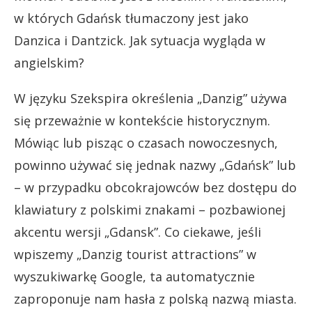
w których Gdańsk tłumaczony jest jako
Danzica i Dantzick. Jak sytuacja wygląda w
angielskim?
W języku Szekspira określenia „Danzig” używa
się przeważnie w kontekście historycznym.
Mówiąc lub pisząc o czasach nowoczesnych,
powinno używać się jednak nazwy „Gdańsk” lub
– w przypadku obcokrajowców bez dostępu do
klawiatury z polskimi znakami – pozbawionej
akcentu wersji „Gdansk”. Co ciekawe, jeśli
wpiszemy „Danzig tourist attractions” w
wyszukiwarkę Google, ta automatycznie
zaproponuje nam hasła z polską nazwą miasta.