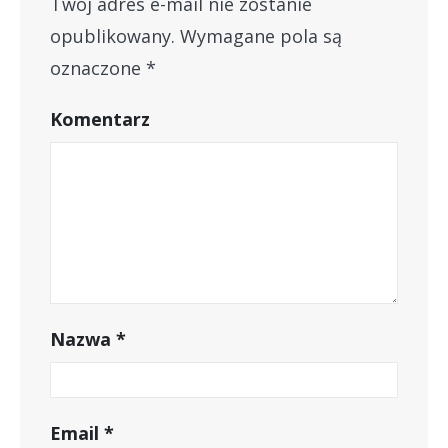
Twój adres e-mail nie zostanie
opublikowany.
Wymagane pola są
oznaczone
*
Komentarz
Nazwa
*
Email
*