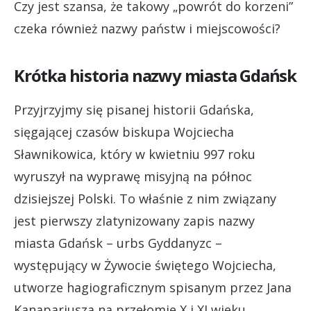
Czy jest szansa, że takowy „powrót do korzeni”
czeka również nazwy państw i miejscowości?
Krótka historia nazwy miasta Gdańsk
Przyjrzyjmy się pisanej historii Gdańska,
sięgającej czasów biskupa Wojciecha
Sławnikowica, który w kwietniu 997 roku
wyruszył na wyprawę misyjną na północ
dzisiejszej Polski. To właśnie z nim związany
jest pierwszy zlatynizowany zapis nazwy
miasta Gdańsk – urbs Gyddanyzc –
występujący w Żywocie świętego Wojciecha,
utworze hagiograficznym spisanym przez Jana
Kanapariusza na przełomie X i XI wieku.