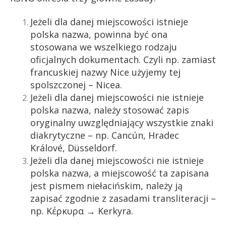
Jeżeli dla danej miejscowości istnieje
polska nazwa, powinna być ona
stosowana we wszelkiego rodzaju
oficjalnych dokumentach. Czyli np. zamiast
francuskiej nazwy Nice użyjemy tej
spolszczonej – Nicea.
Jeżeli dla danej miejscowości nie istnieje
polska nazwa, należy stosować zapis
oryginalny uwzględniający wszystkie znaki
diakrytyczne – np. Cancún, Hradec
Králové, Düsseldorf.
Jeżeli dla danej miejscowości nie istnieje
polska nazwa, a miejscowość ta zapisana
jest pismem niełacińskim, należy ją
zapisać zgodnie z zasadami transliteracji –
np. Κέρκυρα → Kerkyra.