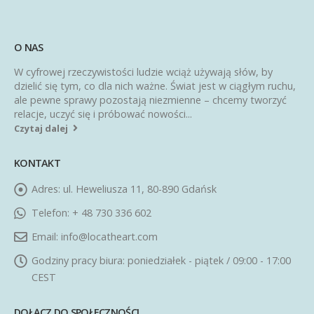
O NAS
W cyfrowej rzeczywistości ludzie wciąż używają słów, by
dzielić się tym, co dla nich ważne. Świat jest w ciągłym ruchu,
ale pewne sprawy pozostają niezmienne – chcemy tworzyć
relacje, uczyć się i próbować nowości...
Czytaj dalej
KONTAKT
Adres:
ul. Heweliusza 11, 80-890 Gdańsk
Telefon:
+ 48 730 336 602
Email:
info@locatheart.com
Godziny pracy biura:
poniedziałek - piątek / 09:00 - 17:00
CEST
DOŁĄCZ DO SPOŁECZNOŚCI