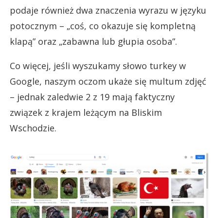
podaje również dwa znaczenia wyrazu w języku
potocznym – „coś, co okazuje się kompletną
klapą” oraz „zabawna lub głupia osoba”.
Co więcej, jeśli wyszukamy słowo turkey w
Google, naszym oczom ukaże się multum zdjęć
– jednak zaledwie 2 z 19 mają faktyczny
związek z krajem leżącym na Bliskim
Wschodzie.