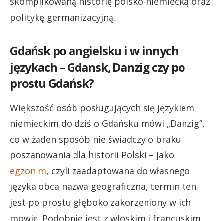
skomplikowaną historię polsko-niemiecką oraz
politykę germanizacyjną.
Gdańsk po angielsku i w innych
językach – Gdansk, Danzig czy po
prostu Gdańsk?
Większość osób posługujących się językiem
niemieckim do dziś o Gdańsku mówi „Danzig”,
co w żaden sposób nie świadczy o braku
poszanowania dla historii Polski – jako
egzonim
, czyli zaadaptowana do własnego
języka obca nazwa geograficzna, termin ten
jest po prostu głęboko zakorzeniony w ich
mowie. Podobnie jest z włoskim i francuskim,