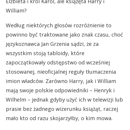
Elżbieta i król Karol, ale książęta Harry i
William?
Według niektórych głosów rozróżnienie to
powinno być traktowane jako znak czasu, choć
językoznawca Jan Grzenia sądzi, że za
wszystkim stoją tabloidy, które
zapoczątkowały odstępstwo od wcześniej
stosowanej, nieoficjalnej reguły tłumaczenia
imion władców. Zarówno Harry, jak i William
mają swoje polskie odpowiedniki – Henryk i
Wilhelm – jednak gdyby użyć ich w telewizji lub
prasie bez żadnego wizerunku książąt, raczej
mało kto od razu skojarzyłby, o kim mowa.