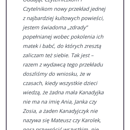
Czytelnikom nowy przekład jednej
z najbardziej kultowych powieści,
jestem świadoma „zdrady”
popełnianej wobec pokolenia ich
matek i babć, do których zresztą
zaliczam też siebie. Tak jest –
razem z wydawcą tego przekładu
doszliśmy do wniosku, że w
czasach, kiedy wszystkie dzieci
wiedzą, że żadna mała Kanadyjka
nie ma na imię Ania, Janka czy
Zosia, a żaden Kanadyjczyk nie
nazywa się Mateusz czy Karolek,
pora przywrócić wszystkim, nie