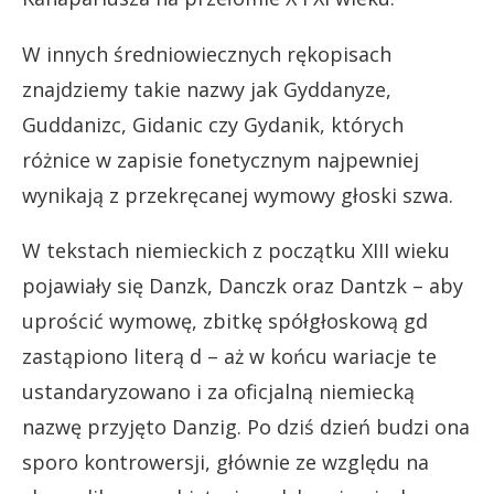
W innych średniowiecznych rękopisach
znajdziemy takie nazwy jak Gyddanyze,
Guddanizc, Gidanic czy Gydanik, których
różnice w zapisie fonetycznym najpewniej
wynikają z przekręcanej wymowy głoski szwa.
W tekstach niemieckich z początku XIII wieku
pojawiały się Danzk, Danczk oraz Dantzk – aby
uprościć wymowę, zbitkę spółgłoskową gd
zastąpiono literą d – aż w końcu wariacje te
ustandaryzowano i za oficjalną niemiecką
nazwę przyjęto Danzig. Po dziś dzień budzi ona
sporo kontrowersji, głównie ze względu na