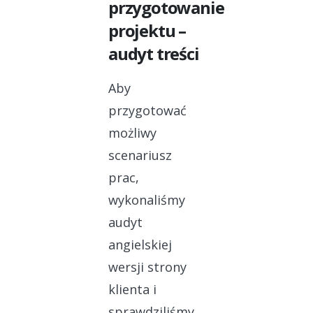
przygotowanie
projektu –
audyt treści
Aby
przygotować
możliwy
scenariusz
prac,
wykonaliśmy
audyt
angielskiej
wersji strony
klienta i
sprawdziliśmy