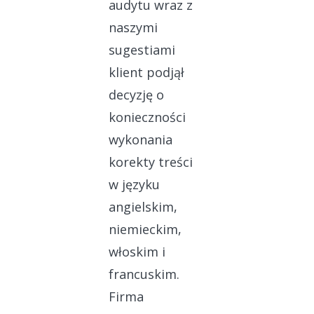
audytu wraz z
naszymi
sugestiami
klient podjął
decyzję o
konieczności
wykonania
korekty treści
w języku
angielskim,
niemieckim,
włoskim i
francuskim.
Firma