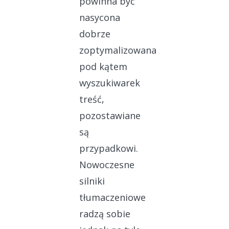
powinna być
nasycona
dobrze
zoptymalizowana
pod kątem
wyszukiwarek
treść,
pozostawiane
są
przypadkowi.
Nowoczesne
silniki
tłumaczeniowe
radzą sobie