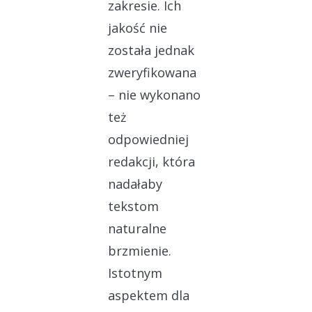
zakresie. Ich
jakość nie
została jednak
zweryfikowana
– nie wykonano
też
odpowiedniej
redakcji, która
nadałaby
tekstom
naturalne
brzmienie.
Istotnym
aspektem dla