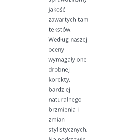
jakość
zawartych tam
tekstów.
Według naszej
oceny
wymagały one
drobnej
korekty,
bardziej
naturalnego
brzmienia i
zmian
stylistycznych.
Na podstawie