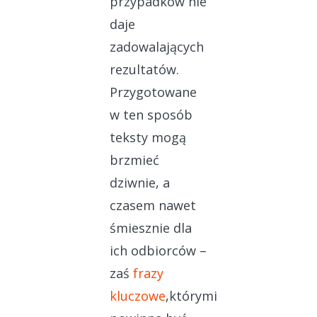
przypadków nie
daje
zadowalających
rezultatów.
Przygotowane
w ten sposób
teksty mogą
brzmieć
dziwnie, a
czasem nawet
śmiesznie dla
ich odbiorców –
zaś
frazy
kluczowe
,którymi