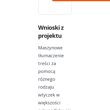
Wnioski z
projektu
Maszynowe
tłumaczenie
treści za
pomocą
różnego
rodzaju
wtyczek w
większości