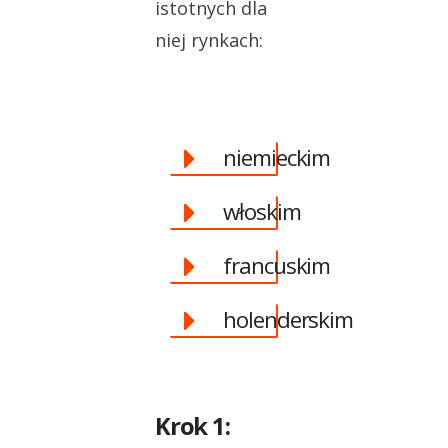
istotnych dla
niej rynkach:
niemieckim
włoskim
francuskim
holenderskim
Krok 1: