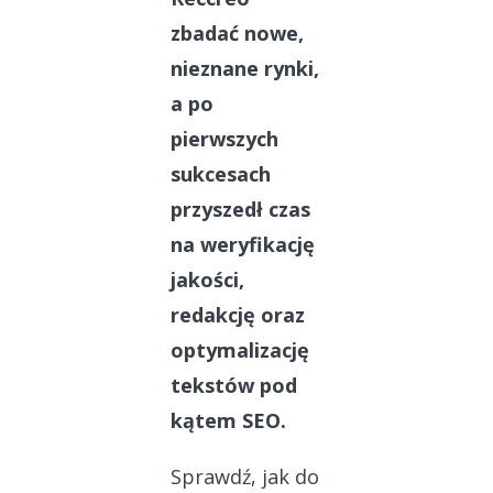
zbadać nowe,
nieznane rynki,
a po
pierwszych
sukcesach
przyszedł czas
na weryfikację
jakości,
redakcję oraz
optymalizację
tekstów pod
kątem SEO.
Sprawdź, jak do