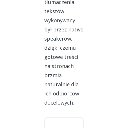
tłumaczenia
tekstów
wykonywany
był przez native
speakerów,
dzięki czemu
gotowe treści
na stronach
brzmią
naturalnie dla
ich odbiorców
docelowych.