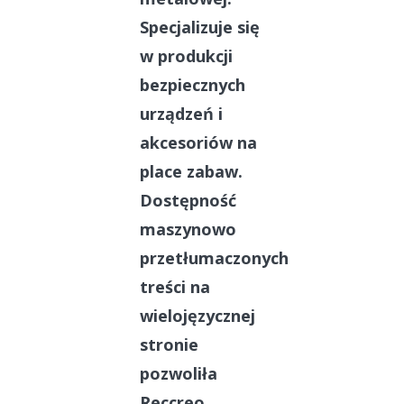
Specjalizuje się
w produkcji
bezpiecznych
urządzeń i
akcesoriów na
place zabaw.
Dostępność
maszynowo
przetłumaczonych
treści na
wielojęzycznej
stronie
pozwoliła
Reccreo