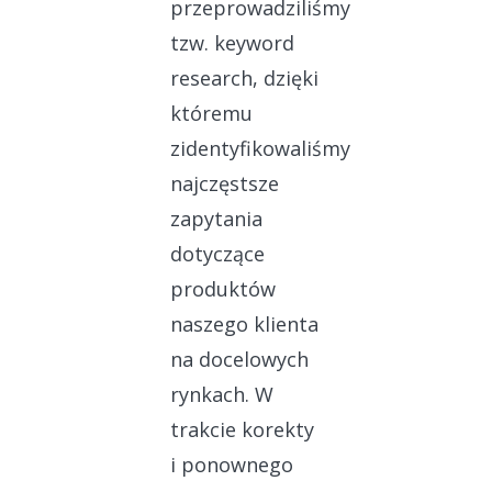
przeprowadziliśmy
tzw. keyword
research, dzięki
któremu
zidentyfikowaliśmy
najczęstsze
zapytania
dotyczące
produktów
naszego klienta
na docelowych
rynkach.
W
trakcie korekty
i ponownego