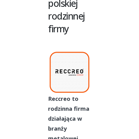
polskiej
rodzinnej
firmy
Reccreo to
rodzinna firma
działająca w
branży
metalowej.