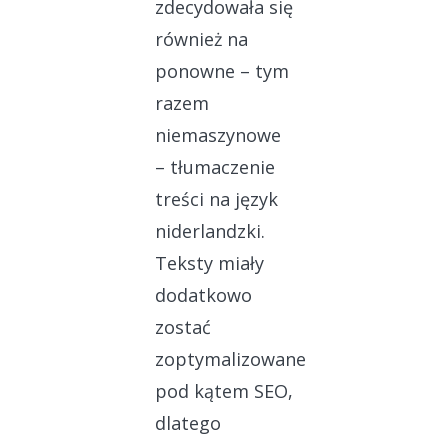
zdecydowała się
również na
ponowne – tym
razem
niemaszynowe
– tłumaczenie
treści na język
niderlandzki.
Teksty miały
dodatkowo
zostać
zoptymalizowane
pod kątem SEO,
dlatego