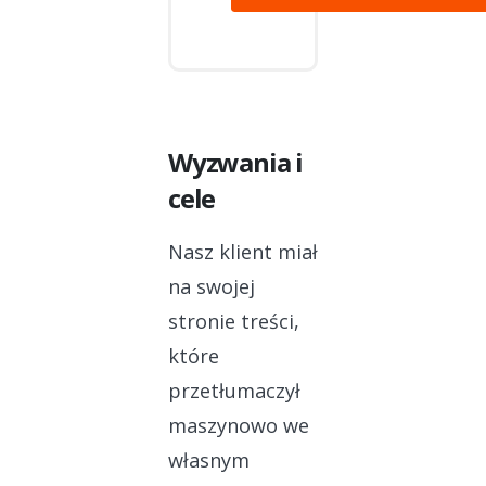
Wyzwania i
cele
Nasz klient miał
na swojej
stronie treści,
które
przetłumaczył
maszynowo we
własnym