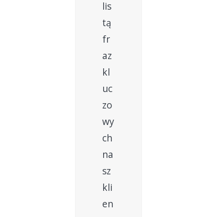
lis
tą
fr
az
kl
uc
zo
wy
ch
na
sz
kli
en