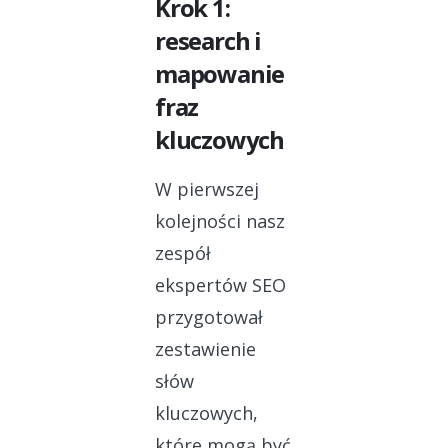
Krok 1:
research i
mapowanie
fraz
kluczowych
W pierwszej
kolejności nasz
zespół
ekspertów SEO
przygotował
zestawienie
słów
kluczowych,
które mogą być