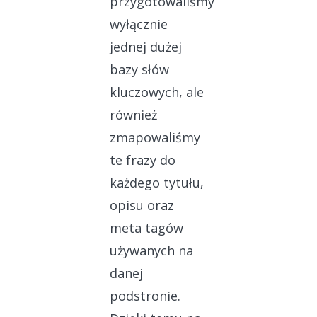
przygotowaliśmy
wyłącznie
jednej dużej
bazy słów
kluczowych, ale
również
zmapowaliśmy
te frazy do
każdego tytułu,
opisu oraz
meta tagów
używanych na
danej
podstronie.