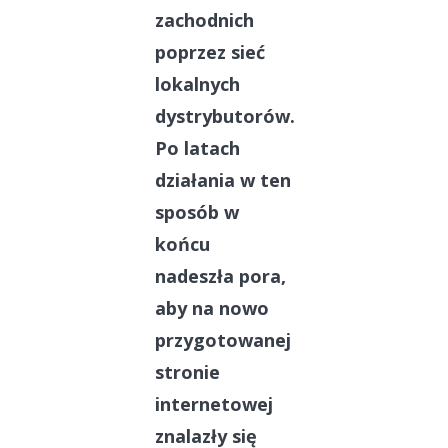
zachodnich
poprzez sieć
lokalnych
dystrybutorów.
Po latach
działania w ten
sposób w
końcu
nadeszła pora,
aby na nowo
przygotowanej
stronie
internetowej
znalazły się