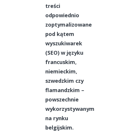
treści
odpowiednio
zoptymalizowane
pod kątem
wyszukiwarek
(SEO) w języku
francuskim,
niemieckim,
szwedzkim czy
flamandzkim –
powszechnie
wykorzystywanym
na rynku
belgijskim.