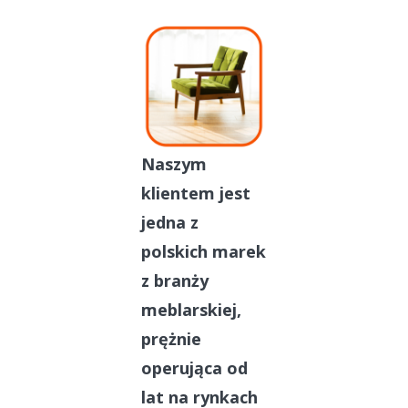
Naszym
klientem jest
jedna z
polskich marek
z branży
meblarskiej,
prężnie
operująca od
lat na rynkach