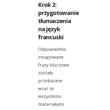
Krok 2:
przygotowanie
tłumaczenia
na język
francuski
Odpowiednio
zmapowane
frazy kluczowe
zostały
przekazane
wraz ze
wszystkimi
materiałami