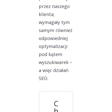
przez naszego
klienta;
wymagały tym
samym również
odpowiedniej
optymalizacji
pod kątem
wyszukiwarek –
a więc działań
SEO.
C
h