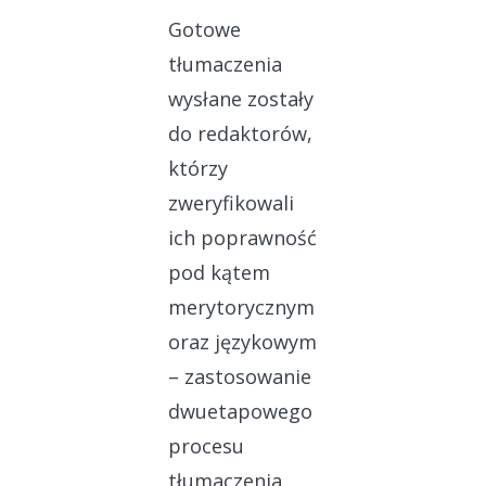
Gotowe
tłumaczenia
wysłane zostały
do redaktorów,
którzy
zweryfikowali
ich poprawność
pod kątem
merytorycznym
oraz językowym
– zastosowanie
dwuetapowego
procesu
tłumaczenia