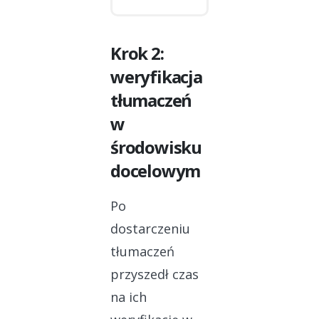
Krok 2:
weryfikacja
tłumaczeń
w
środowisku
docelowym
Po
dostarczeniu
tłumaczeń
przyszedł czas
na ich