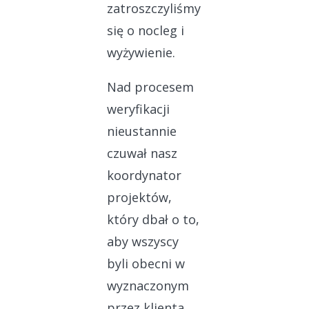
zatroszczyliśmy
się o nocleg i
wyżywienie.
Nad procesem
weryfikacji
nieustannie
czuwał nasz
koordynator
projektów,
który dbał o to,
aby wszyscy
byli obecni w
wyznaczonym
przez klienta