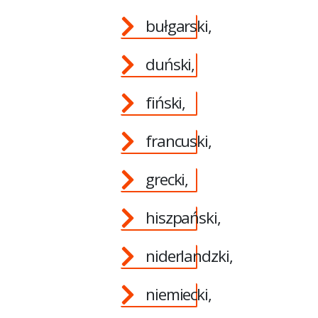
bułgarski,
duński,
fiński,
francuski,
grecki,
hiszpański,
niderlandzki,
niemiecki,