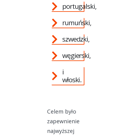
portugalski,
rumuński,
szwedzki,
węgierski,
i
włoski.
Celem było
zapewnienie
najwyższej