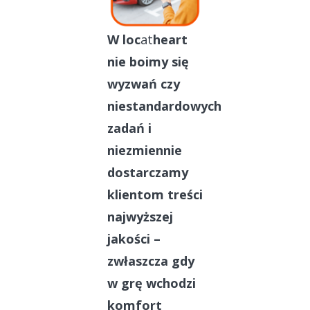
W loc
at
heart
nie boimy się
wyzwań czy
niestandardowych
zadań i
niezmiennie
dostarczamy
klientom treści
najwyższej
jakości –
zwłaszcza gdy
w grę wchodzi
komfort