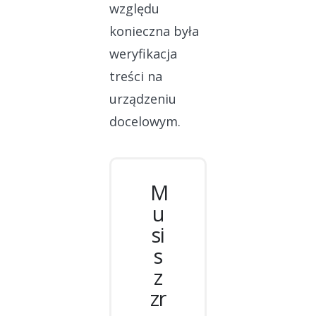
względu
konieczna była
weryfikacja
treści na
urządzeniu
docelowym.
M
u
si
s
z
zr