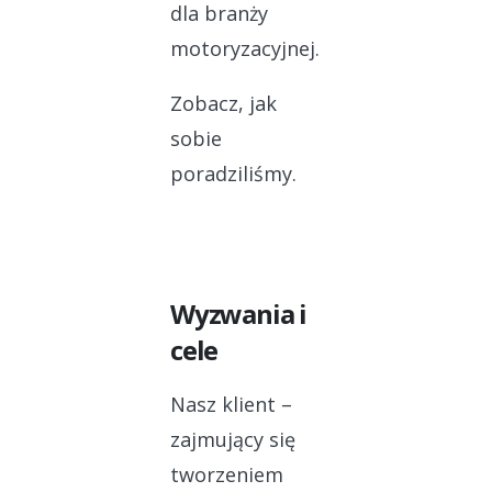
dla branży
motoryzacyjnej.
Zobacz, jak
sobie
poradziliśmy.
Wyzwania i
cele
Nasz klient –
zajmujący się
tworzeniem