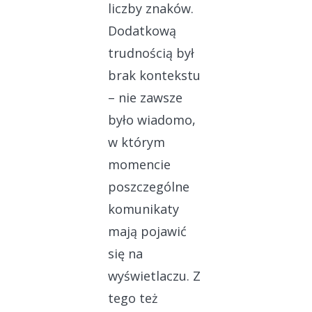
liczby znaków.
Dodatkową
trudnością był
brak kontekstu
– nie zawsze
było wiadomo,
w którym
momencie
poszczególne
komunikaty
mają pojawić
się na
wyświetlaczu. Z
tego też