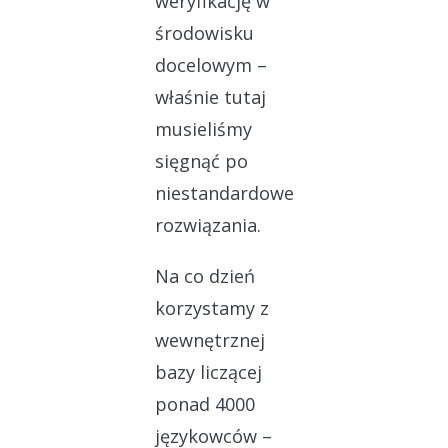
weryfikację w
środowisku
docelowym –
właśnie tutaj
musieliśmy
sięgnąć po
niestandardowe
rozwiązania.
Na co dzień
korzystamy z
wewnętrznej
bazy liczącej
ponad 4000
językowców –