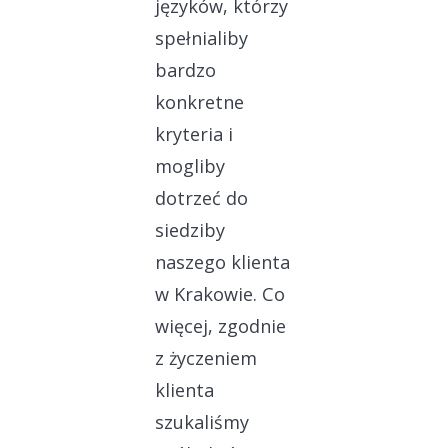
języków, którzy
spełnialiby
bardzo
konkretne
kryteria i
mogliby
dotrzeć do
siedziby
naszego klienta
w Krakowie. Co
więcej, zgodnie
z życzeniem
klienta
szukaliśmy