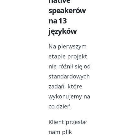
speakerów
na 13
języków
Na pierwszym
etapie projekt
nie różnił się od
standardowych
zadań, które
wykonujemy na
co dzień.
Klient przesłał
nam plik