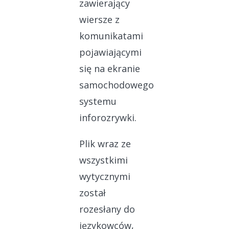
zawierający
wiersze z
komunikatami
pojawiającymi
się na ekranie
samochodowego
systemu
inforozrywki.
Plik wraz ze
wszystkimi
wytycznymi
został
rozesłany do
językowców,