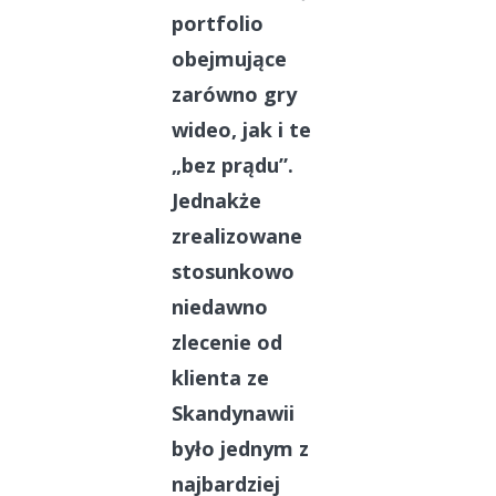
portfolio
obejmujące
zarówno gry
wideo, jak i te
„bez prądu”.
Jednakże
zrealizowane
stosunkowo
niedawno
zlecenie od
klienta ze
Skandynawii
było jednym z
najbardziej