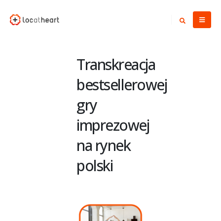
Transkreacja
bestsellerowej
gry
imprezowej
na rynek
polski