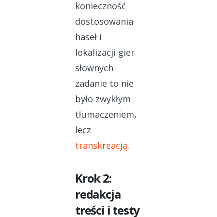
konieczność
dostosowania
haseł i
lokalizacji gier
słownych
zadanie to nie
było zwykłym
tłumaczeniem,
lecz
transkreacją
.
Krok 2:
redakcja
treści i testy