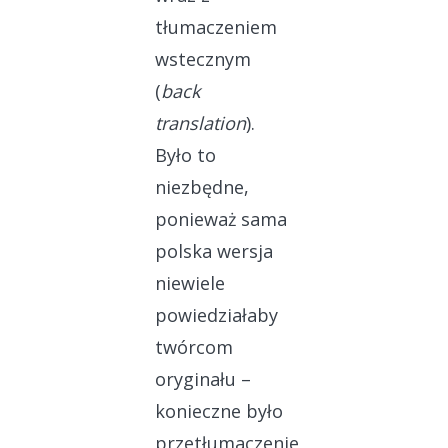
tłumaczeniem
wstecznym
(
back
translation
).
Było to
niezbędne,
ponieważ sama
polska wersja
niewiele
powiedziałaby
twórcom
oryginału –
konieczne było
przetłumaczenie