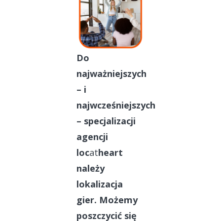
Do
najważniejszych
– i
najwcześniejszych
– specjalizacji
agencji
loc
at
heart
należy
lokalizacja
gier. Możemy
poszczycić się