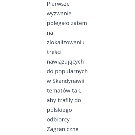
Pierwsze
wyzwanie
polegało zatem
na
zlokalizowaniu
treści
nawiązujących
do popularnych
w Skandynawii
tematów tak,
aby trafiły do
polskiego
odbiorcy.
Zagraniczne