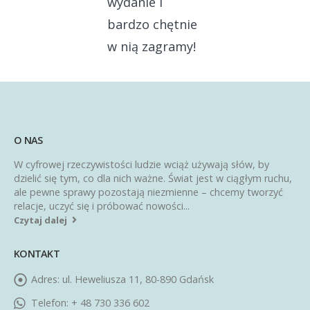
wydanie i
bardzo chętnie
w nią zagramy!
O NAS
W cyfrowej rzeczywistości ludzie wciąż używają słów, by
dzielić się tym, co dla nich ważne. Świat jest w ciągłym ruchu,
ale pewne sprawy pozostają niezmienne – chcemy tworzyć
relacje, uczyć się i próbować nowości...
Czytaj dalej
KONTAKT
Adres:
ul. Heweliusza 11, 80-890 Gdańsk
Telefon:
+ 48 730 336 602