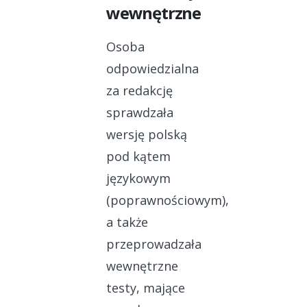
wewnętrzne
Osoba
odpowiedzialna
za redakcję
sprawdzała
wersję polską
pod kątem
językowym
(poprawnościowym),
a także
przeprowadzała
wewnętrzne
testy, mające