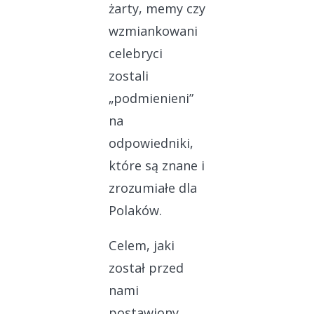
żarty, memy czy
wzmiankowani
celebryci
zostali
„podmienieni”
na
odpowiedniki,
które są znane i
zrozumiałe dla
Polaków.
Celem, jaki
został przed
nami
postawiony,