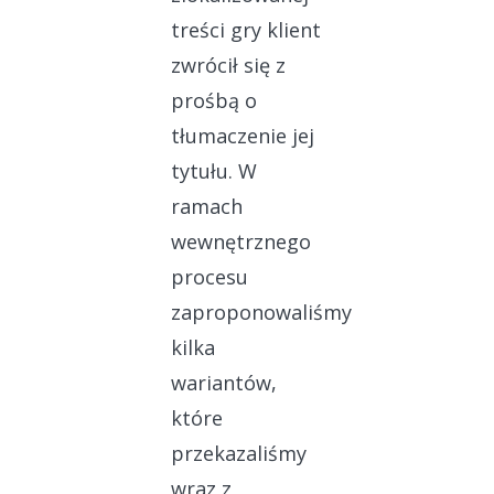
treści gry klient
zwrócił się z
prośbą o
tłumaczenie jej
tytułu. W
ramach
wewnętrznego
procesu
zaproponowaliśmy
kilka
wariantów,
które
przekazaliśmy
wraz z