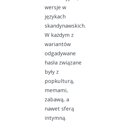
wersje w
językach
skandynawskich.
W każdym z
wariantów
odgadywane
hasła związane
były z
popkulturą,
memami,
zabawą, a
nawet sferą
intymną.