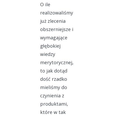
O ile
realizowaliśmy
już zlecenia
obszerniejsze i
wymagające
głębokiej
wiedzy
merytorycznej,
to jak dotąd
dość rzadko
mieliśmy do
czynienia z
produktami,
które w tak