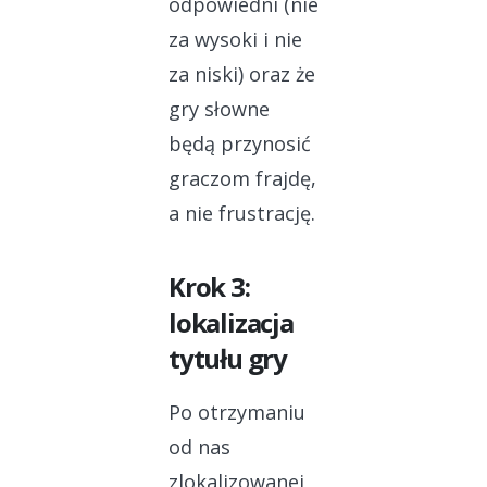
odpowiedni (nie
za wysoki i nie
za niski) oraz że
gry słowne
będą przynosić
graczom frajdę,
a nie frustrację.
Krok 3:
lokalizacja
tytułu gry
Po otrzymaniu
od nas
zlokalizowanej