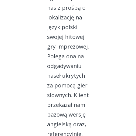
nas z prośbą o
lokalizację na
język polski
swojej hitowej
gry imprezowej.
Polega ona na
odgadywaniu
haseł ukrytych
za pomocą gier
słownych. Klient
przekazał nam
bazową wersję
angielską oraz,
referencyjnie,