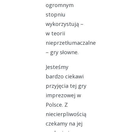
ogromnym
stopniu
wykorzystują –
w teorii
nieprzetłumaczalne
– gry słowne.
Jesteśmy
bardzo ciekawi
przyjęcia tej gry
imprezowej w
Polsce. Z
niecierpliwością
czekamy na jej