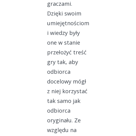
graczami.
Dzięki swoim
umiejętnościom
i wiedzy były
one w stanie
przełożyć treść
gry tak, aby
odbiorca
docelowy mógł
z niej korzystać
tak samo jak
odbiorca
oryginału. Ze
względu na