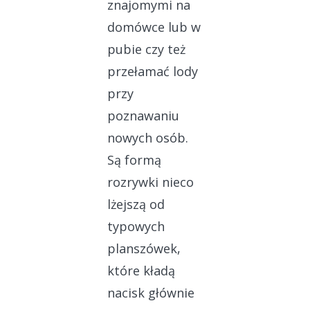
znajomymi na
domówce lub w
pubie czy też
przełamać lody
przy
poznawaniu
nowych osób.
Są formą
rozrywki nieco
lżejszą od
typowych
planszówek,
które kładą
nacisk głównie