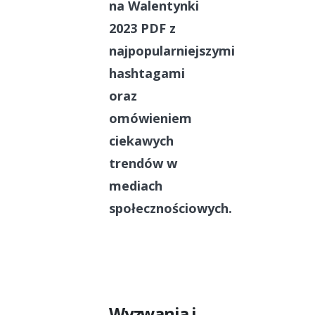
na Walentynki
2023 PDF z
najpopularniejszymi
hashtagami
oraz
omówieniem
ciekawych
trendów w
mediach
społecznościowych.
Wyzwania i