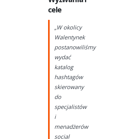
cele
„W okolicy
Walentynek
postanowiliśmy
wydać
katalog
hashtagów
skierowany
do
specjalistów
i
menadżerów
social