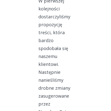
W pierwszej
kolejności
dostarczyliśmy
propozycję
treści, która
bardzo
spodobała się
naszemu
klientowi.
Następnie
nanieśliśmy
drobne zmiany
zasugerowane
przez