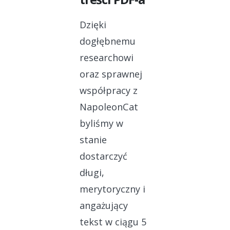
Dzięki
dogłębnemu
researchowi
oraz sprawnej
współpracy z
NapoleonCat
byliśmy w
stanie
dostarczyć
długi,
merytoryczny i
angażujący
tekst w ciągu 5