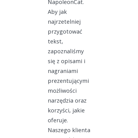
NapoleonCat.
Aby jak
najrzetelniej
przygotować
tekst,
zapoznaliśmy
się z opisami i
nagraniami
prezentującymi
możliwości
narzędzia oraz
korzyści, jakie
oferuje.
Naszego klienta