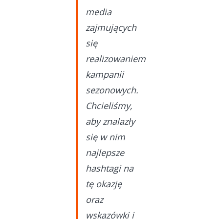
media
zajmujących
się
realizowaniem
kampanii
sezonowych.
Chcieliśmy,
aby znalazły
się w nim
najlepsze
hashtagi na
tę okazję
oraz
wskazówki i