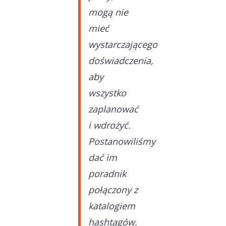
mogą nie
mieć
wystarczającego
doświadczenia,
aby
wszystko
zaplanować
i wdrożyć.
Postanowiliśmy
dać im
poradnik
połączony z
katalogiem
hashtagów,