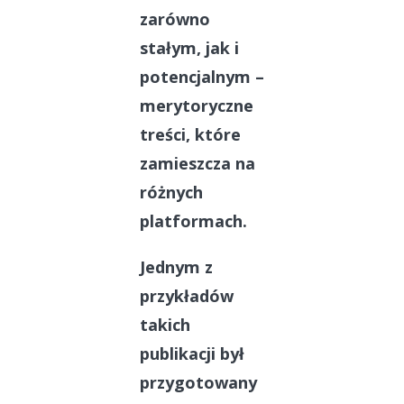
zarówno
stałym, jak i
potencjalnym –
merytoryczne
treści, które
zamieszcza na
różnych
platformach.
Jednym z
przykładów
takich
publikacji był
przygotowany