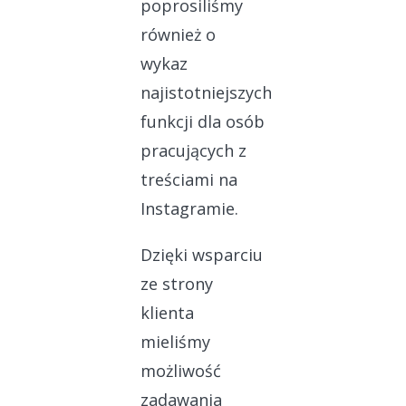
poprosiliśmy
również o
wykaz
najistotniejszych
funkcji dla osób
pracujących z
treściami na
Instagramie.
Dzięki wsparciu
ze strony
klienta
mieliśmy
możliwość
zadawania