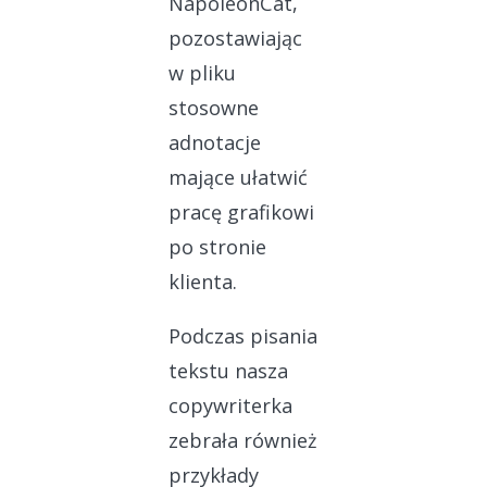
NapoleonCat,
pozostawiając
w pliku
stosowne
adnotacje
mające ułatwić
pracę grafikowi
po stronie
klienta.
Podczas pisania
tekstu nasza
copywriterka
zebrała również
przykłady