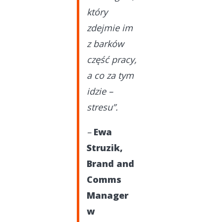
który
zdejmie im
z barków
część pracy,
a co za tym
idzie –
stresu”.
–
Ewa
Struzik,
Brand and
Comms
Manager
w