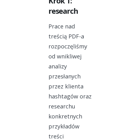
Krok 1:
research
Prace nad
treścią PDF-a
rozpoczęliśmy
od wnikliwej
analizy
przesłanych
przez klienta
hashtagów oraz
researchu
konkretnych
przykładów
treści