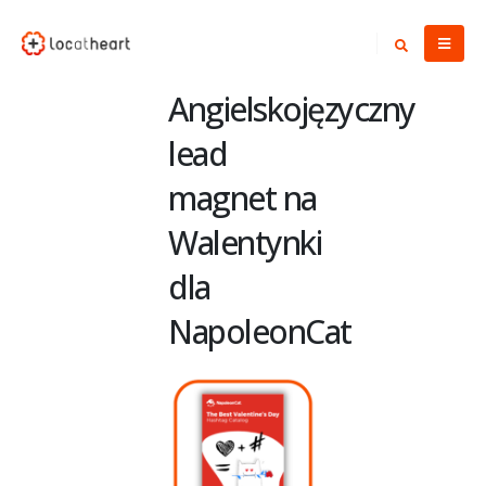
Angielskojęzyczny
lead
magnet na
Walentynki
dla
NapoleonCat