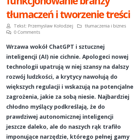
funkcjonowanie branży
tłumaczeń i tworzenie treści
Tekst:
Przemysław Kołodziej
tłumaczenia i biznes
0 Comments
Wrzawa wokół ChatGPT i sztucznej
inteligencji (AI) nie cichnie. Apologeci nowej
technologii upatrują w niej szansy na dalszy
rozwój ludzkości, a krytycy nawołują do
większych regulacji i wskazują na potencjalne
zagrożenia, jakie za sobą niesie. Najbardziej
chłodno myślący podkreślają, że do
prawdziwej autonomicznej inteligencji
jeszcze daleko, ale do naszych rąk trafiło
imponujące narzędzie, którego pełnej gamy