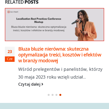
RELATED
POSTS
Bluza bluzie nierówna: skuteczna
23
optymalizacja treści, kosztów i efektów
Cze
w branży modowej
Wśród prelegentów i panelistów, którzy
30 maja 2023 roku wzięli udział...
Czytaj dalej