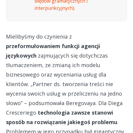
błędów gramatycznych i
interpunkcyjnych).
Mielibyśmy do czynienia z
przeformułowaniem funkcji agencji
językowych
zajmujących się dotychczas
tłumaczeniem, ze zmianą ich modelu
biznesowego oraz wyceniania usług dla
klientów. „Partner ds. tworzenia treści nie
wycenia swoich usług w przeliczeniu na jedno
słowo” – podsumowała Beregovaya. Dla Diega
Cresceriego
technologia zawsze stanowi
sposób na rozwiązanie jakiegoś problemu
.
Problemem w jego przypadku był gigantyczny