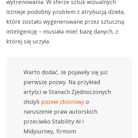
wytrenowania. W sferze sztuk wizualnych
istnieje podobny problem z atrybucją dzieła,
które zostało wygenerowane przez sztuczną
inteligencję – musiała mieć bazę danych, z
której się uczyła.
Warto dodać, że pojawiły się już
pierwsze pozwy. Na przykład
artyści w Stanach Zjednoczonych
złożyli
pozew zbiorowy
o
naruszenie praw autorskich
przeciwko Stability AI i
Midjourney, firmom