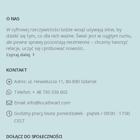
O NAS
W cyfrowej rzeczywistości ludzie wciąż używają słów, by
dzielić się tym, co dla nich ważne. Świat jest w ciągłym ruchu,
ale pewne sprawy pozostają niezmienne – chcemy tworzyć
relacje, uczyć się i próbować nowości...
Czytaj dalej
KONTAKT
Adres:
ul. Heweliusza 11, 80-890 Gdańsk
Telefon:
+ 48 730 336 602
Email:
info@locatheart.com
Godziny pracy biura:
poniedziałek - piątek / 09:00 - 17:00
CEST
DOŁĄCZ DO SPOŁECZNOŚCI