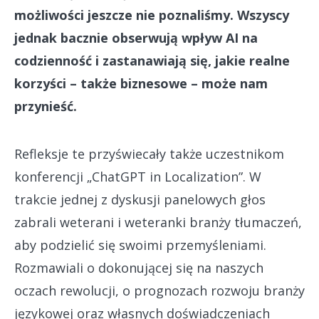
możliwości jeszcze nie poznaliśmy. Wszyscy
jednak bacznie obserwują wpływ AI na
codzienność i zastanawiają się, jakie realne
korzyści – także biznesowe – może nam
przynieść.
Refleksje te przyświecały także uczestnikom
konferencji „ChatGPT in Localization”. W
trakcie jednej z dyskusji panelowych głos
zabrali weterani i weteranki branży tłumaczeń,
aby podzielić się swoimi przemyśleniami.
Rozmawiali o dokonującej się na naszych
oczach rewolucji, o prognozach rozwoju branży
językowej oraz własnych doświadczeniach