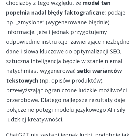
chociażby z tego względu, że
model ten
popełnia nadal błędy faktograficzne
: podaje
np. „zmyślone” (wygenerowane błędnie)
informacje. Jeżeli jednak przygotujemy
odpowiednie instrukcje, zawierające niezbędne
dane i słowa kluczowe do optymalizacji SEO,
sztuczna inteligencja będzie w stanie niemal
natychmiast wygenerować
setki wariantów
tekstowych
(np. opisów produktów),
przewyższając ograniczone ludzkie możliwości
przerobowe. Dlatego najlepsze rezultaty daje
połączenie potęgi modelu językowego AI i siły
ludzkiej kreatywności.
ChatGPT nie zastąpi jednak ludzi, podobnie jak