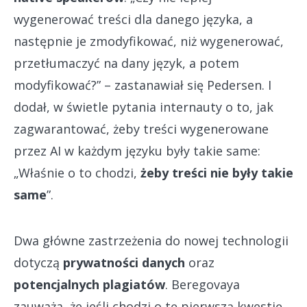
wygenerować treści dla danego języka, a
następnie je zmodyfikować, niż wygenerować,
przetłumaczyć na dany język, a potem
modyfikować?” – zastanawiał się Pedersen. I
dodał, w świetle pytania internauty o to, jak
zagwarantować, żeby treści wygenerowane
przez AI w każdym języku były takie same:
„Właśnie o to chodzi,
żeby treści nie były takie
same
”.
Dwa główne zastrzeżenia do nowej technologii
dotyczą
prywatności danych
oraz
potencjalnych plagiatów
. Beregovaya
zauważa, że jeśli chodzi o tę pierwszą kwestię,