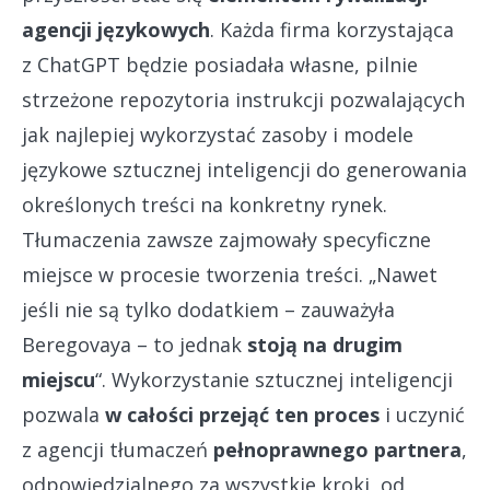
agencji językowych
. Każda firma korzystająca
z ChatGPT będzie posiadała własne, pilnie
strzeżone repozytoria instrukcji pozwalających
jak najlepiej wykorzystać zasoby i modele
językowe sztucznej inteligencji do generowania
określonych treści na konkretny rynek.
Tłumaczenia zawsze zajmowały specyficzne
miejsce w procesie tworzenia treści. „Nawet
jeśli nie są tylko dodatkiem – zauważyła
Beregovaya – to jednak
stoją na drugim
miejscu
“. Wykorzystanie sztucznej inteligencji
pozwala
w całości przejąć ten proces
i uczynić
z agencji tłumaczeń
pełnoprawnego partnera
,
odpowiedzialnego za wszystkie kroki, od