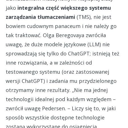
jako
integralna część większego systemu
zarządzania tłumaczeniami
(TMS), nie jest
bowiem cudownym panaceum i nie należy go
tak traktować. Olga Beregovaya zwróciła
uwagę, że duże modele językowe (LLM) nie
sprowadzają się tylko do ChatGPT; istnieją też
inne rozwiązania, a w zależności od
testowanego systemu (oraz zastosowanej
wersji ChatGPT) i zadania mu przydzielonego
otrzymamy inne rezultaty. „Nie ma jednej
technologii idealnej pod każdym względem –
zwrócił uwagę Pedersen. – Liczy się to, w jaki
sposób wszystkie dostępne technologie
zostaną wykorzystane do osiągnięcia