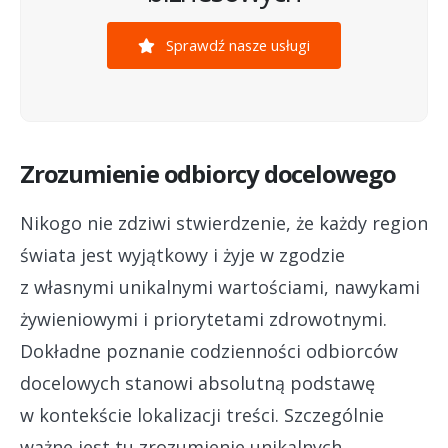
Sprawdź nasze usługi
Zrozumienie odbiorcy docelowego
Nikogo nie zdziwi stwierdzenie, że każdy region
świata jest wyjątkowy i żyje w zgodzie
z własnymi unikalnymi wartościami, nawykami
żywieniowymi i priorytetami zdrowotnymi.
Dokładne poznanie codzienności odbiorców
docelowych stanowi absolutną podstawę
w kontekście lokalizacji treści. Szczególnie
ważne jest tu zrozumienie unikalnych