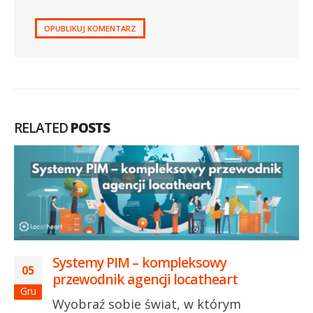
RELATED
POSTS
Systemy PIM – kompleksowy
05
przewodnik agencji locatheart
Gru
Wyobraź sobie świat, w którym