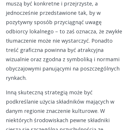
muszą być konkretne i przejrzyste, a
jednocześnie przedstawione tak, by w
pozytywny sposób przyciągnąć uwagę
odbiorcy lokalnego – to zaś oznacza, że zwykłe
tłumaczenie może nie wystarczyć. Ponadto
treść graficzna powinna być atrakcyjna
wizualnie oraz zgodna z symboliką i normami
obyczajowymi panującymi na poszczególnych
rynkach.
Inną skuteczną strategią może być
podkreślanie użycia składników mających w
danym regionie znaczenie kulturowe. W
niektórych środowiskach pewne składniki
cieszą się szczególną przychylnością ze