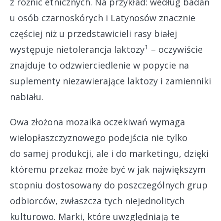
z różnic etnicznych. Na przykład: według badań
u osób czarnoskórych i Latynosów znacznie
częściej niż u przedstawicieli rasy białej
1
występuje nietolerancja laktozy
– oczywiście
znajduje to odzwierciedlenie w popycie na
suplementy niezawierające laktozy i zamienniki
nabiału.
Owa złożona mozaika oczekiwań wymaga
wielopłaszczyznowego podejścia nie tylko
do samej produkcji, ale i do marketingu, dzięki
któremu przekaz może być w jak największym
stopniu dostosowany do poszczególnych grup
odbiorców, zwłaszcza tych niejednolitych
kulturowo. Marki, które uwzględniają te