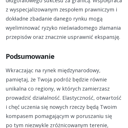
długofalowego sukcesu za granicą. Współpraca
z wyspecjalizowanym zespołem prawniczym i
dokładne zbadanie danego rynku mogą
wyeliminować ryzyko nieświadomego złamania
przepisów oraz znacznie usprawnić ekspansję.
Podsumowanie
Wkraczając na rynek międzynarodowy,
pamiętaj, że Twoja podróż będzie równie
unikalna co regiony, w których zamierzasz
prowadzić działalność. Elastyczność, otwartość
i chęć uczenia się nowych rzeczy będą Twoim
kompasem pomagającym w poruszaniu się
po tym niezwykle zróżnicowanym terenie,