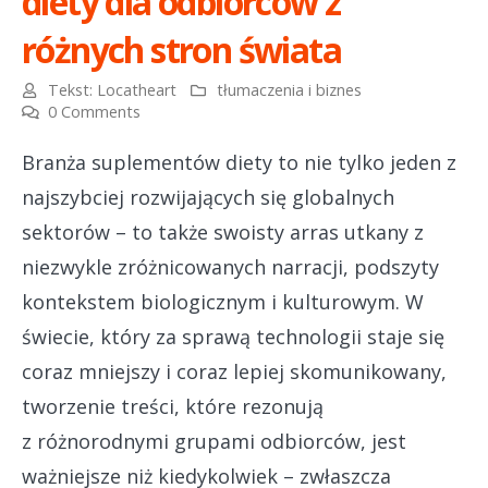
diety dla odbiorców z
różnych stron świata
Tekst:
Locatheart
tłumaczenia i biznes
0 Comments
Branża suplementów diety to nie tylko jeden z
najszybciej rozwijających się globalnych
sektorów – to także swoisty arras utkany z
niezwykle zróżnicowanych narracji, podszyty
kontekstem biologicznym i kulturowym. W
świecie, który za sprawą technologii staje się
coraz mniejszy i coraz lepiej skomunikowany,
tworzenie treści, które rezonują
z różnorodnymi grupami odbiorców, jest
ważniejsze niż kiedykolwiek – zwłaszcza