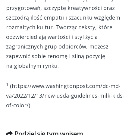
przygotowań, szczyptę kreatywności oraz
szczodrą ilość empatii i szacunku względem
rozmaitych kultur. Tworząc teksty, które
odzwierciedlają wartości i styl życia
zagranicznych grup odbiorców, możesz
zapewnić sobie renomę i silną pozycję
na globalnym rynku.
1
(https://www.washingtonpost.com/dc-md-
va/2022/12/13/new-usda-guidelines-milk-kids-
of-color/)
Podziel się tym wpisem