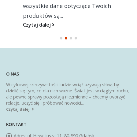
wszystkie dane dotyczące Twoich
produktów są...
Czytaj dalej
O NAS
W cyfrowej rzeczywistości ludzie wciąż używają słów, by
dzielić się tym, co dla nich ważne. Świat jest w ciągłym ruchu,
ale pewne sprawy pozostają niezmienne – chcemy tworzyć
relacje, uczyć się i próbować nowości...
Czytaj dalej
KONTAKT
Adres:
ul. Heweliusza 11, 80-890 Gdańsk