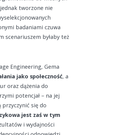
 jednak tworzone nie
 wyselekcjonowanych
zonymi badaniami czuwa
m scenariuszem byłaby też
uage Engineering, Gema
ałania jako społeczność
, a
ur oraz dążenia do
rzymi potencjał – na jej
przyczynić się do
zykowa jest zaś w tym
zultatów i wydajności
dencyjności odpowiedzi