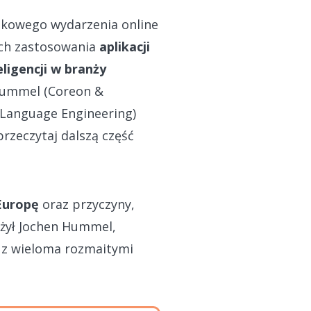
tkowego wydarzenia online
ych zastosowania
aplikacji
ligencji w branży
 Hummel (Coreon &
 Language Engineering)
przeczytaj dalszą część
Europę
oraz przyczyny,
ażył Jochen Hummel,
 z wieloma rozmaitymi