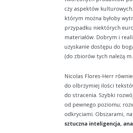
czy aspektów kulturowych
którym można byłoby wytr
przypadku niektórych europ
materiałów. Dobrym i real
uzyskanie dostępu do bog
(do zbiorów tych należą m.i
Nicolas Flores-Herr równie
do olbrzymiej ilości teks
do stracenia. Szybki rozwó
od pewnego poziomu; rozw
odkryciami. Obszarami, na
sztuczna inteligencja, a