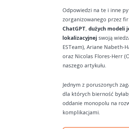
Odpowiedzi na te i inne p
zorganizowanego przez fi
ChatGPT
,
dużych modeli 
lokalizacyjnej
swoją wiedzą
ESTeam), Ariane Nabeth-Ha
oraz Nicolas Flores-Herr (
naszego artykułu.
Jednym z poruszonych zag
dla których bierność była
oddanie monopolu na rozwó
komplikacjami.