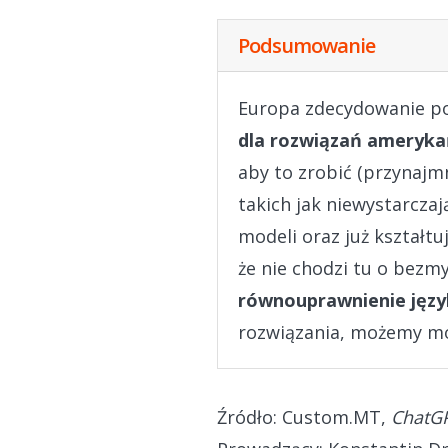
Podsumowanie
Europa zdecydowanie p
dla rozwiązań ameryka
aby to zrobić (przynajmn
takich jak niewystarcza
modeli oraz już kształt
że nie chodzi tu o bezm
równouprawnienie języ
rozwiązania, możemy mów
Źródło: Custom.MT,
ChatGP