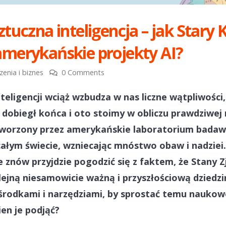
ztuczna inteligencja – jak Stary
amerykańskie projekty AI?
enia i biznes
0 Comments
teligencji wciąż wzbudza w nas liczne wątpliwości,
dobiegł końca i oto stoimy w obliczu prawdziwej 
stworzony przez amerykańskie laboratorium badaw
całym świecie, wzniecając mnóstwo obaw i nadzi
ie znów przyjdzie pogodzić się z faktem, że Stany
ejną niesamowicie ważną i przyszłościową dziedzi
środkami i narzędziami, by sprostać temu nauk
en je podjąć?