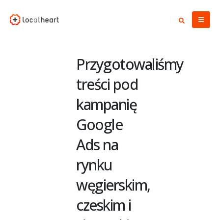
Przygotowaliśmy
treści pod
kampanię
Google
Ads na
rynku
węgierskim,
czeskim i