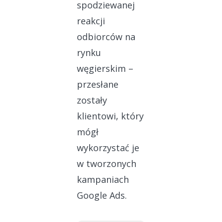
spodziewanej
reakcji
odbiorców na
rynku
węgierskim –
przesłane
zostały
klientowi, który
mógł
wykorzystać je
w tworzonych
kampaniach
Google Ads.