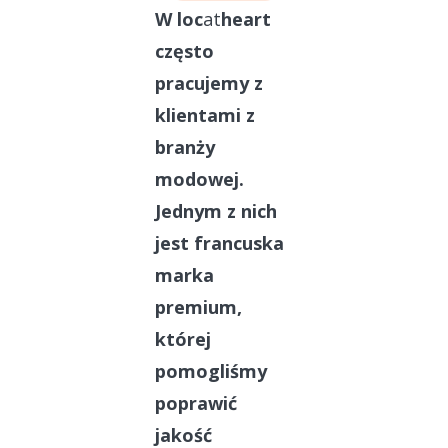
W loc
at
heart
często
pracujemy z
klientami z
branży
modowej.
Jednym z nich
jest francuska
marka
premium,
której
pomogliśmy
poprawić
jakość