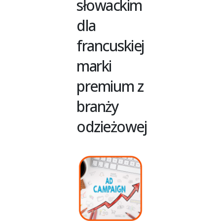
słowackim
dla
francuskiej
marki
premium z
branży
odzieżowej