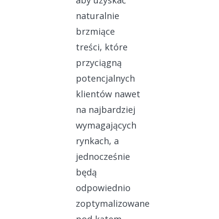
aby uzyskać
naturalnie
brzmiące
treści, które
przyciągną
potencjalnych
klientów nawet
na najbardziej
wymagających
rynkach, a
jednocześnie
będą
odpowiednio
zoptymalizowane