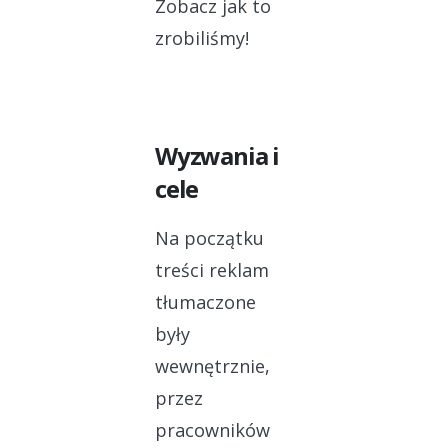
Zobacz jak to
zrobiliśmy!
Wyzwania i
cele
Na początku
treści reklam
tłumaczone
były
wewnętrznie,
przez
pracowników