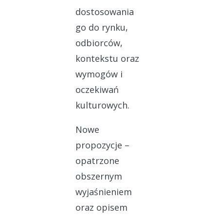
dostosowania
go do rynku,
odbiorców,
kontekstu oraz
wymogów i
oczekiwań
kulturowych.
Nowe
propozycje –
opatrzone
obszernym
wyjaśnieniem
oraz opisem