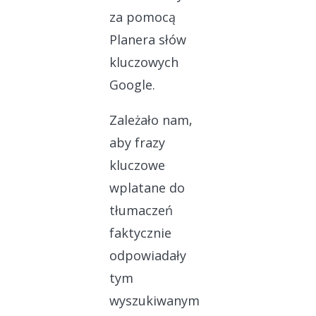
za pomocą
Planera słów
kluczowych
Google.
Zależało nam,
aby frazy
kluczowe
wplatane do
tłumaczeń
faktycznie
odpowiadały
tym
wyszukiwanym