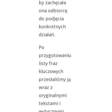
by zachęcała
ona odbiorcę
do podjęcia
konkretnych
działań.
Po
przygotowaniu
listy fraz
kluczowych
przesłaliśmy ją
wraz z
oryginalnymi
tekstami i
wytycznymi