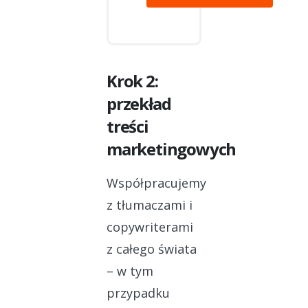
Krok 2:
przekład
treści
marketingowych
Współpracujemy
z tłumaczami i
copywriterami
z całego świata
– w tym
przypadku