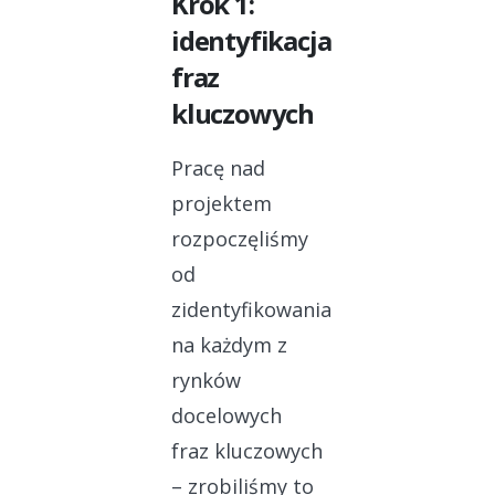
Krok 1:
identyfikacja
fraz
kluczowych
Pracę nad
projektem
rozpoczęliśmy
od
zidentyfikowania
na każdym z
rynków
docelowych
fraz kluczowych
– zrobiliśmy to