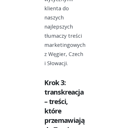
klienta do
naszych
najlepszych
tłumaczy treści
marketingowych
z Węgier, Czech
i Słowacji.
Krok 3:
transkreacja
– treści,
które
przemawiają