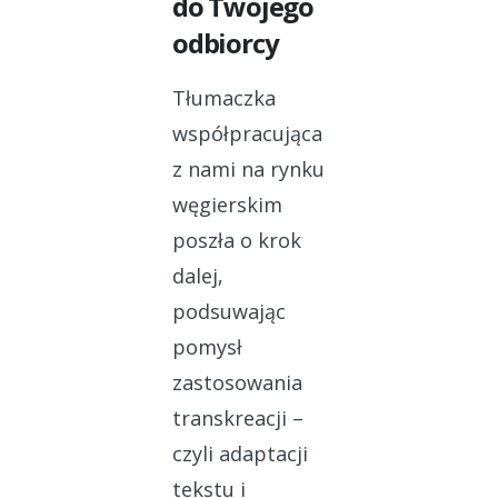
do Twojego
odbiorcy
Tłumaczka
współpracująca
z nami na rynku
węgierskim
poszła o krok
dalej,
podsuwając
pomysł
zastosowania
transkreacji –
czyli adaptacji
tekstu i