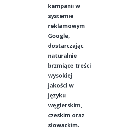
kampanii w
systemie
reklamowym
Google,
dostarczając
naturalnie
brzmiące treści
wysokiej
jakości w
języku
węgierskim,
czeskim oraz
słowackim.