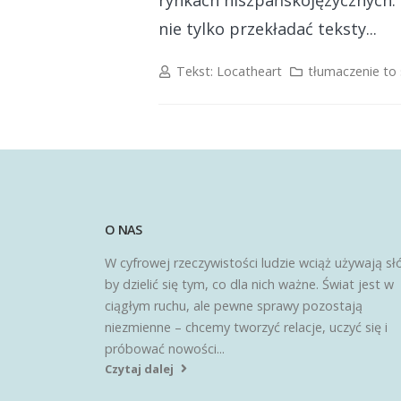
rynkach hiszpańskojęzycznych.
nie tylko przekładać teksty...
Tekst:
Locatheart
tłumaczenie to
O NAS
W cyfrowej rzeczywistości ludzie wciąż używają sł
by dzielić się tym, co dla nich ważne. Świat jest w
ciągłym ruchu, ale pewne sprawy pozostają
niezmienne – chcemy tworzyć relacje, uczyć się i
próbować nowości...
Czytaj dalej