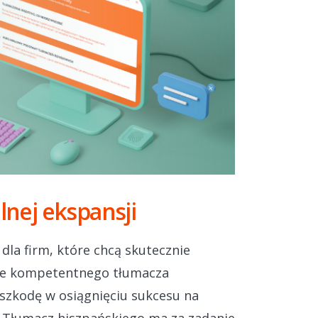
lnej ekspansji
la firm, które chcą skutecznie
nie kompetentnego tłumacza
szkodę w osiągnięciu sukcesu na