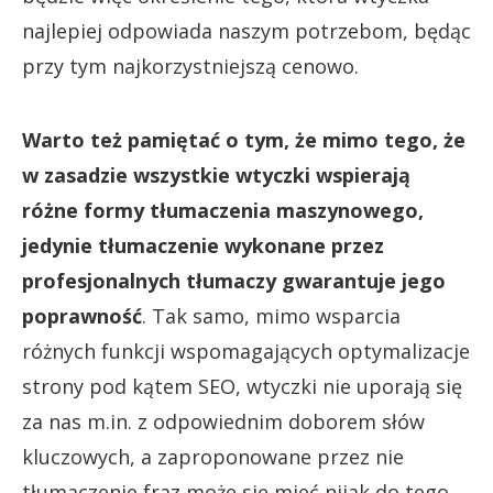
najlepiej odpowiada naszym potrzebom, będąc
przy tym najkorzystniejszą cenowo.
Warto też pamiętać o tym, że mimo tego, że
w zasadzie wszystkie wtyczki wspierają
różne formy tłumaczenia maszynowego,
jedynie tłumaczenie wykonane przez
profesjonalnych tłumaczy gwarantuje jego
poprawność
. Tak samo, mimo wsparcia
różnych funkcji wspomagających optymalizacje
strony pod kątem SEO, wtyczki nie uporają się
za nas m.in. z odpowiednim doborem słów
kluczowych, a zaproponowane przez nie
tłumaczenie fraz może się mieć nijak do tego,