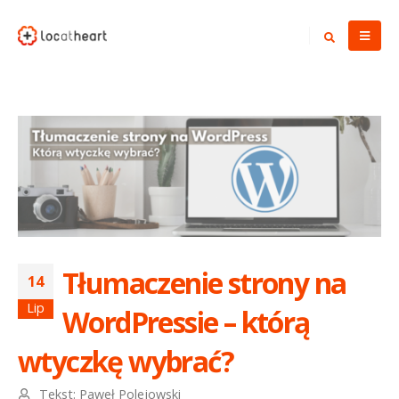
Tłumaczenie strony na
14
Lip
WordPressie – którą
wtyczkę wybrać?
Tekst:
Paweł Polejowski