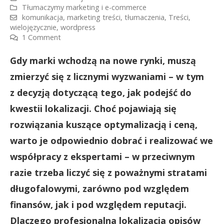
Tłumaczymy marketing i e-commerce
komunikacja
,
marketing treści
,
tłumaczenia
,
Treści
,
wielojęzycznie
,
wordpress
1 Comment
Gdy marki wchodzą na nowe rynki, muszą
zmierzyć się z licznymi wyzwaniami – w tym
z decyzją dotyczącą tego, jak podejść do
kwestii lokalizacji. Choć pojawiają się
rozwiązania kuszące optymalizacją i ceną,
warto je odpowiednio dobrać i realizować we
współpracy z ekspertami – w przeciwnym
razie trzeba liczyć się z poważnymi stratami
długofalowymi, zarówno pod względem
finansów, jak i pod względem reputacji.
Dlaczego profesjonalna lokalizacja opisów