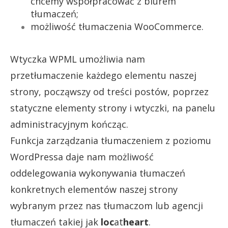
chcemy współpracować z biurem
tłumaczeń;
możliwość tłumaczenia WooCommerce.
Wtyczka WPML umożliwia nam
przetłumaczenie każdego elementu naszej
strony, począwszy od treści postów, poprzez
statyczne elementy strony i wtyczki, na panelu
administracyjnym kończąc.
Funkcja zarządzania tłumaczeniem z poziomu
WordPressa daje nam możliwość
oddelegowania wykonywania tłumaczeń
konkretnych elementów naszej strony
wybranym przez nas tłumaczom lub agencji
tłumaczeń takiej jak
loc
at
heart
.