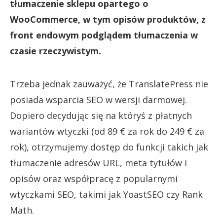
tłumaczenie sklepu opartego o
WooCommerce, w tym opisów produktów, z
front endowym podglądem tłumaczenia w
czasie rzeczywistym.
Trzeba jednak zauważyć, że TranslatePress nie
posiada wsparcia SEO w wersji darmowej.
Dopiero decydując się na któryś z płatnych
wariantów wtyczki (od 89 € za rok do 249 € za
rok), otrzymujemy dostęp do funkcji takich jak
tłumaczenie adresów URL, meta tytułów i
opisów oraz współpracę z popularnymi
wtyczkami SEO, takimi jak YoastSEO czy Rank
Math.