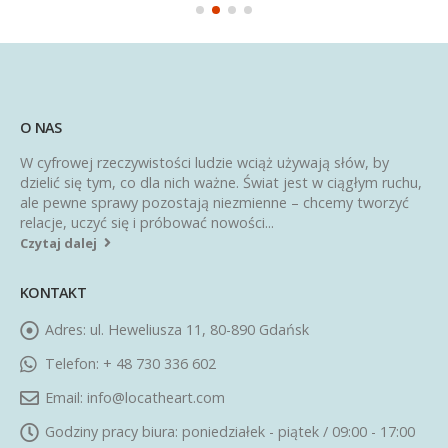
O NAS
W cyfrowej rzeczywistości ludzie wciąż używają słów, by
dzielić się tym, co dla nich ważne. Świat jest w ciągłym ruchu,
ale pewne sprawy pozostają niezmienne – chcemy tworzyć
relacje, uczyć się i próbować nowości...
Czytaj dalej
KONTAKT
Adres:
ul. Heweliusza 11, 80-890 Gdańsk
Telefon:
+ 48 730 336 602
Email:
info@locatheart.com
Godziny pracy biura:
poniedziałek - piątek / 09:00 - 17:00