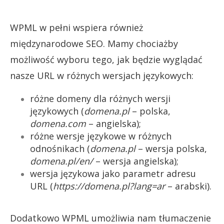
WPML w pełni wspiera również
międzynarodowe SEO. Mamy chociażby
możliwość wyboru tego, jak będzie wyglądać
nasze URL w różnych wersjach językowych:
różne domeny dla różnych wersji
językowych (
domena.pl
– polska,
domena.com
– angielska);
różne wersje językowe w różnych
odnośnikach (
domena.pl
– wersja polska,
domena.pl/en/
– wersja angielska);
w
ersja językowa jako parametr adresu
URL (
https://domena.pl?lang=ar
– arabski).
Dodatkowo WPML umożliwia nam tłumaczenie