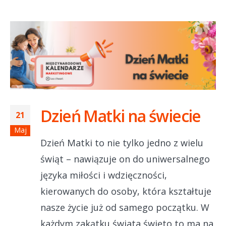
Dzień Matki na świecie
21
Maj
Dzień Matki to nie tylko jedno z wielu
świąt – nawiązuje on do uniwersalnego
języka miłości i wdzięczności,
kierowanych do osoby, która kształtuje
nasze życie już od samego początku. W
każdym zakątku świata święto to ma na