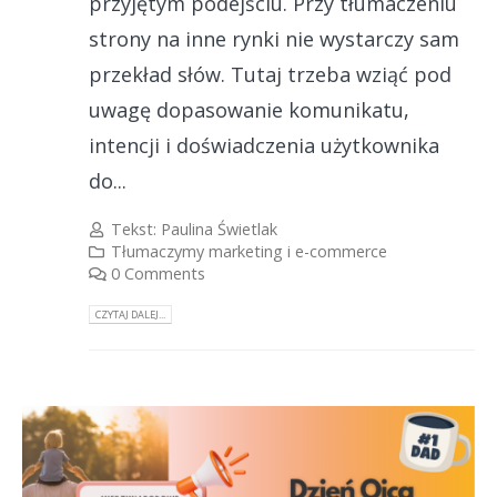
przyjętym podejściu. Przy tłumaczeniu
strony na inne rynki nie wystarczy sam
przekład słów. Tutaj trzeba wziąć pod
uwagę dopasowanie komunikatu,
intencji i doświadczenia użytkownika
do...
Tekst:
Paulina Świetlak
Tłumaczymy marketing i e-commerce
0 Comments
CZYTAJ DALEJ...