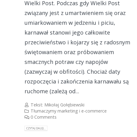
Wielki Post. Podczas gdy Wielki Post
związany jest z umartwieniem się oraz
umiarkowaniem w jedzeniu i piciu,
karnawał stanowi jego całkowite
przeciwieństwo i kojarzy się z radosnym
świętowaniem oraz próbowaniem
smacznych potraw czy napojów
(zazwyczaj w obfitości). Chociaż daty
rozpoczęcia i zakończenia karnawału są
ruchome (zależą od...
Tekst:
Mikołaj Gołębiewski
Tłumaczymy marketing i e-commerce
0 Comments
CZYTAJ DALEJ...