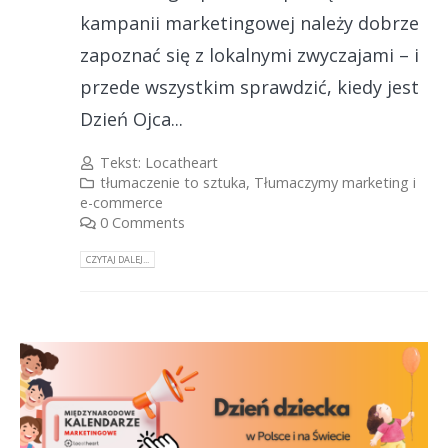
kampanii marketingowej należy dobrze
zapoznać się z lokalnymi zwyczajami – i
przede wszystkim sprawdzić, kiedy jest
Dzień Ojca...
Tekst:
Locatheart
tłumaczenie to sztuka
,
Tłumaczymy marketing i
e-commerce
0 Comments
CZYTAJ DALEJ...