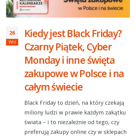
Kiedy jest Black Friday?
26
Wrz
Czarny Piątek, Cyber
Monday i inne święta
zakupowe w Polsce i na
całym świecie
Black Friday to dzień, na który czekają
miliony ludzi w prawie każdym zakątku
świata – i to niezależnie od tego, czy
preferują zakupy online czy w sklepach