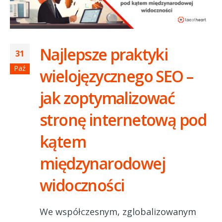
Najlepsze praktyki
31
Paź
wielojęzycznego SEO –
jak zoptymalizować
stronę internetową pod
kątem
międzynarodowej
widoczności
We współczesnym, zglobalizowanym