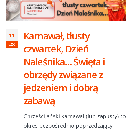
Karnawał, tłusty
11
Cze
czwartek, Dzień
Naleśnika… Święta i
obrzędy związane z
jedzeniem i dobrą
zabawą
Chrześcijański karnawał (lub zapusty) to
okres bezpośrednio poprzedzający