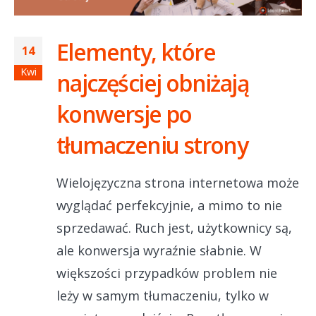
Elementy, które
14
Kwi
najczęściej obniżają
konwersje po
tłumaczeniu strony
Wielojęzyczna strona internetowa może
wyglądać perfekcyjnie, a mimo to nie
sprzedawać. Ruch jest, użytkownicy są,
ale konwersja wyraźnie słabnie. W
większości przypadków problem nie
leży w samym tłumaczeniu, tylko w