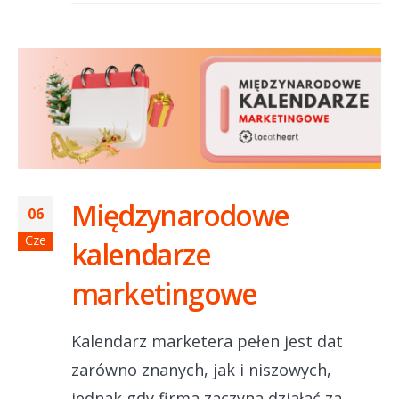
Międzynarodowe
06
Cze
kalendarze
marketingowe
Kalendarz marketera pełen jest dat
zarówno znanych, jak i niszowych,
jednak gdy firma zaczyna działać za