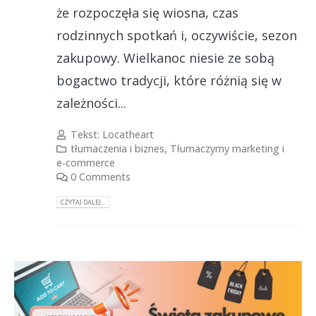
że rozpoczęła się wiosna, czas
rodzinnych spotkań i, oczywiście, sezon
zakupowy. Wielkanoc niesie ze sobą
bogactwo tradycji, które różnią się w
zależności...
Tekst:
Locatheart
tłumaczenia i biznes
,
Tłumaczymy marketing i
e-commerce
0 Comments
CZYTAJ DALEJ...