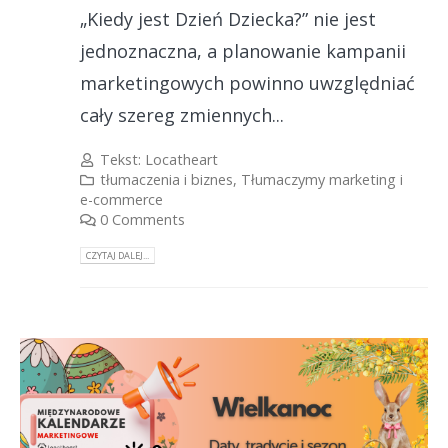
„Kiedy jest Dzień Dziecka?” nie jest
jednoznaczna, a planowanie kampanii
marketingowych powinno uwzględniać
cały szereg zmiennych...
Tekst:
Locatheart
tłumaczenia i biznes
,
Tłumaczymy marketing i
e-commerce
0 Comments
CZYTAJ DALEJ...