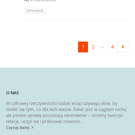
CZYTAJ DALEJ...
…
1
2
4
O NAS
W cyfrowej rzeczywistości ludzie wciąż używają słów, by
dzielić się tym, co dla nich ważne. Świat jest w ciągłym ruchu,
ale pewne sprawy pozostają niezmienne – chcemy tworzyć
relacje, uczyć się i próbować nowości...
Czytaj dalej