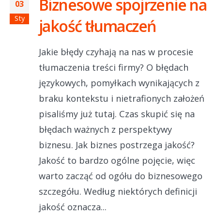
Biznesowe spojrzenie na
03
Sty
jakość tłumaczeń
Jakie błędy czyhają na nas w procesie
tłumaczenia treści firmy? O błędach
językowych, pomyłkach wynikających z
braku kontekstu i nietrafionych założeń
pisaliśmy już tutaj. Czas skupić się na
błędach ważnych z perspektywy
biznesu. Jak biznes postrzega jakość?
Jakość to bardzo ogólne pojęcie, więc
warto zacząć od ogółu do biznesowego
szczegółu. Według niektórych definicji
jakość oznacza...