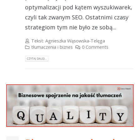
optymalizacji pod kątem wyszukiwarek,
czyli tak zwanym SEO. Ostatnimi czasy
strategiom tym nie było ze sobą...
Tekst:
Agnieszka Wąsowska-Telęga
tłumaczenia i biznes
0 Comments
CZYTAJ DALEJ...