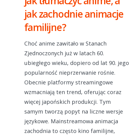
jak tłumaczyć anime, a
jak zachodnie animacje
familijne?
Choć anime zawitało w Stanach
Zjednoczonych już w latach 60.
ubiegłego wieku, dopiero od lat 90. jego
popularność nieprzerwanie rośnie.
Obecnie platformy streamingowe
wzmacniają ten trend, oferując coraz
więcej japońskich produkcji. Tym
samym tworzą popyt na liczne wersje
językowe. Mainstreamowa animacja
zachodnia to często kino familijne,