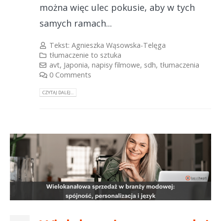
można więc ulec pokusie, aby w tych
samych ramach...
Tekst:
Agnieszka Wąsowska-Telęga
tłumaczenie to sztuka
avt
,
Japonia
,
napisy filmowe
,
sdh
,
tłumaczenia
0 Comments
CZYTAJ DALEJ...