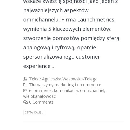
wskaże kwestię spójności jako jeden z
najważniejszych aspektów
omnichannelu. Firma Launchmetrics
wymienia 5 kluczowych elementów:
stworzenie pomostów pomiędzy sferą
analogową i cyfrową, oparcie
spersonalizowanego customer
experience...
Tekst:
Agnieszka Wąsowska-Telęga
Tłumaczymy marketing i e-commerce
ecommerce
,
komunikacja
,
omnichannel
,
wielokanałowość
0 Comments
CZYTAJ DALEJ...