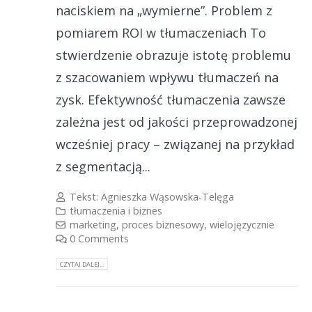
naciskiem na „wymierne”. Problem z
pomiarem ROI w tłumaczeniach To
stwierdzenie obrazuje istotę problemu
z szacowaniem wpływu tłumaczeń na
zysk. Efektywność tłumaczenia zawsze
zależna jest od jakości przeprowadzonej
wcześniej pracy – związanej na przykład
z segmentacją...
Tekst:
Agnieszka Wąsowska-Telęga
tłumaczenia i biznes
marketing
,
proces biznesowy
,
wielojęzycznie
0 Comments
CZYTAJ DALEJ...