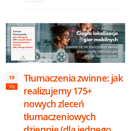
Tłumaczenia zwinne: jak
18
Sty
realizujemy 175+
nowych zleceń
tłumaczeniowych
dziennie (dla jednego