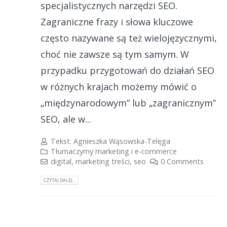
specjalistycznych narzędzi SEO.
Zagraniczne frazy i słowa kluczowe
często nazywane są też wielojęzycznymi,
choć nie zawsze są tym samym. W
przypadku przygotowań do działań SEO
w różnych krajach możemy mówić o
„międzynarodowym” lub „zagranicznym”
SEO, ale w...
Tekst:
Agnieszka Wąsowska-Telęga
Tłumaczymy marketing i e-commerce
digital
,
marketing treści
,
seo
0 Comments
CZYTAJ DALEJ...