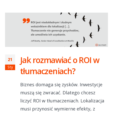
Jak rozmawiać o ROI w
21
Sty
tłumaczeniach?
Biznes domaga się zysków. Inwestycje
muszą się zwracać. Dlatego chcesz
liczyć ROI w tłumaczeniach. Lokalizacja
musi przynosić wymierne efekty, z