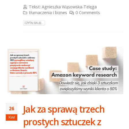
Tekst:
Agnieszka Wąsowska-Telęga
tłumaczenia i biznes
0 Comments
CZYTAJ DALEJ...
Jak za sprawą trzech
26
Kwi
prostych sztuczek z