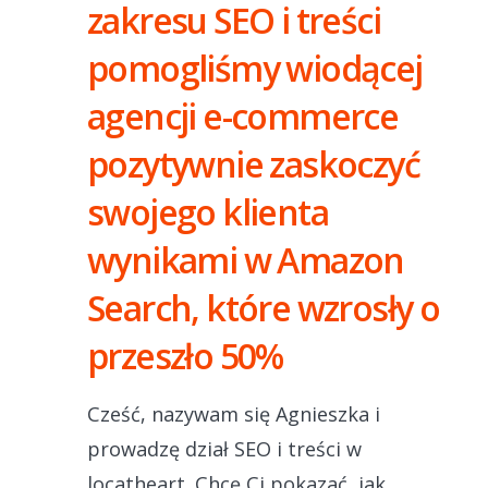
zakresu SEO i treści
pomogliśmy wiodącej
agencji e-commerce
pozytywnie zaskoczyć
swojego klienta
wynikami w Amazon
Search, które wzrosły o
przeszło 50%
Cześć, nazywam się Agnieszka i
prowadzę dział SEO i treści w
locatheart. Chcę Ci pokazać, jak