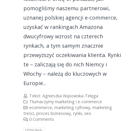
pomogliśmy naszemu partnerowi,
uznanej polskiej agencji e-commerce,
uzyskać w rankingach Amazona
dwucyfrowy wzrost na czterech
rynkach, a tym samym znacznie
przewyższyć oczekiwania klienta. Rynki
te – zaliczają się do nich Niemcy i
Włochy – należą do kluczowych w
Europie...
Tekst:
Agnieszka Wąsowska-Telęga
Tłumaczymy marketing i e-commerce
ecommerce
,
marketing cyfrowy
,
marketing
treści
,
proces biznesowy
,
rynki
,
seo
0 Comments
CZYTAJ DALEJ...