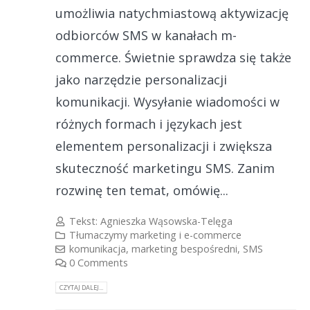
umożliwia natychmiastową aktywizację
odbiorców SMS w kanałach m-
commerce. Świetnie sprawdza się także
jako narzędzie personalizacji
komunikacji. Wysyłanie wiadomości w
różnych formach i językach jest
elementem personalizacji i zwiększa
skuteczność marketingu SMS. Zanim
rozwinę ten temat, omówię...
Tekst:
Agnieszka Wąsowska-Telęga
Tłumaczymy marketing i e-commerce
komunikacja
,
marketing bespośredni
,
SMS
0 Comments
CZYTAJ DALEJ...