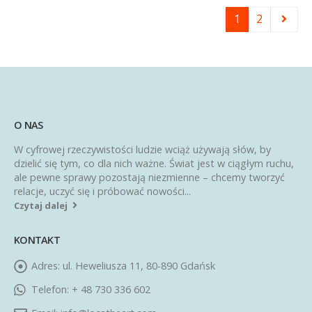
1
2
O NAS
W cyfrowej rzeczywistości ludzie wciąż używają słów, by
dzielić się tym, co dla nich ważne. Świat jest w ciągłym ruchu,
ale pewne sprawy pozostają niezmienne – chcemy tworzyć
relacje, uczyć się i próbować nowości...
Czytaj dalej
KONTAKT
Adres:
ul. Heweliusza 11, 80-890 Gdańsk
Telefon:
+ 48 730 336 602