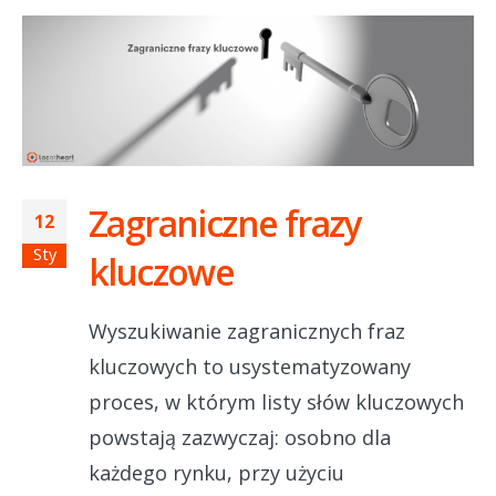
Zagraniczne frazy
12
Sty
kluczowe
Wyszukiwanie zagranicznych fraz
kluczowych to usystematyzowany
proces, w którym listy słów kluczowych
powstają zazwyczaj: osobno dla
każdego rynku, przy użyciu