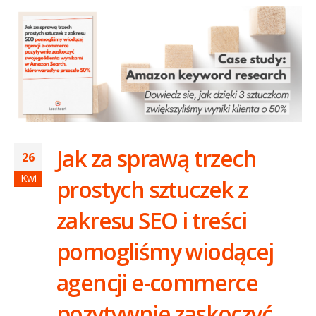
Jak za sprawą trzech
26
Kwi
prostych sztuczek z
zakresu SEO i treści
pomogliśmy wiodącej
agencji e-commerce
pozytywnie zaskoczyć