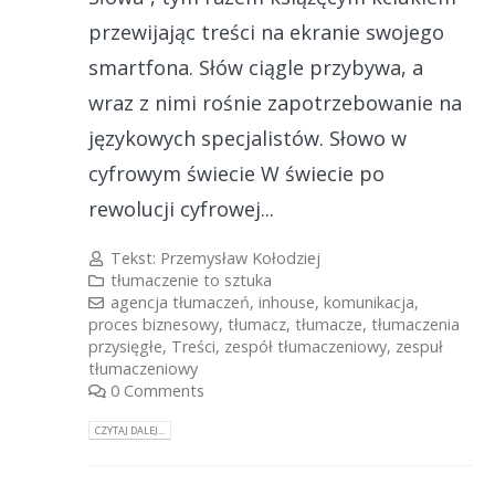
przewijając treści na ekranie swojego
smartfona. Słów ciągle przybywa, a
wraz z nimi rośnie zapotrzebowanie na
językowych specjalistów. Słowo w
cyfrowym świecie W świecie po
rewolucji cyfrowej...
Tekst:
Przemysław Kołodziej
tłumaczenie to sztuka
agencja tłumaczeń
,
inhouse
,
komunikacja
,
proces biznesowy
,
tłumacz
,
tłumacze
,
tłumaczenia
przysięgłe
,
Treści
,
zespół tłumaczeniowy
,
zespuł
tłumaczeniowy
0 Comments
CZYTAJ DALEJ...