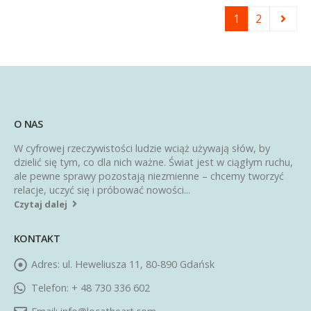
1
2
O NAS
W cyfrowej rzeczywistości ludzie wciąż używają słów, by
dzielić się tym, co dla nich ważne. Świat jest w ciągłym ruchu,
ale pewne sprawy pozostają niezmienne – chcemy tworzyć
relacje, uczyć się i próbować nowości...
Czytaj dalej
KONTAKT
Adres:
ul. Heweliusza 11, 80-890 Gdańsk
Telefon:
+ 48 730 336 602