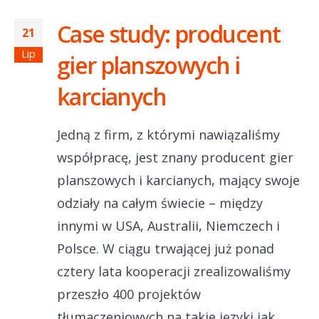
Case study: producent
21
Lip
gier planszowych i
karcianych
Jedną z firm, z którymi nawiązaliśmy
współpracę, jest znany producent gier
planszowych i karcianych, mający swoje
odziały na całym świecie – między
innymi w USA, Australii, Niemczech i
Polsce. W ciągu trwającej już ponad
cztery lata kooperacji zrealizowaliśmy
przeszło 400 projektów
tłumaczeniowych na takie języki jak