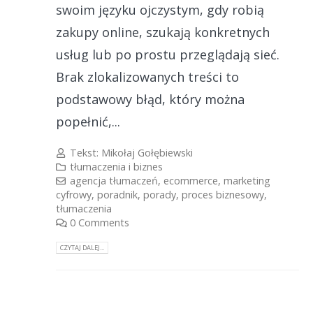
swoim języku ojczystym, gdy robią
zakupy online, szukają konkretnych
usług lub po prostu przeglądają sieć.
Brak zlokalizowanych treści to
podstawowy błąd, który można
popełnić,...
Tekst:
Mikołaj Gołębiewski
tłumaczenia i biznes
agencja tłumaczeń
,
ecommerce
,
marketing
cyfrowy
,
poradnik
,
porady
,
proces biznesowy
,
tłumaczenia
0 Comments
CZYTAJ DALEJ...