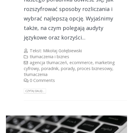
rozszyfrować sposoby rozliczania i
wybrać najlepszą opcję. Wyjaśnimy
także, na czym polegają audyty
językowe oraz korzyści...
Tekst:
Mikołaj Gołębiewski
tłumaczenia i biznes
agencja tłumaczeń
,
ecommerce
,
marketing
cyfrowy
,
poradnik
,
porady
,
proces biznesowy
,
tłumaczenia
0 Comments
CZYTAJ DALEJ...