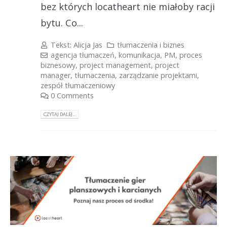
bez których locatheart nie miałoby racji
bytu. Co...
Tekst:
Alicja Jas
tłumaczenia i biznes
agencja tłumaczeń
,
komunikacja
,
PM
,
proces
biznesowy
,
project management
,
project
manager
,
tłumaczenia
,
zarządzanie projektami
,
zespół tłumaczeniowy
0 Comments
CZYTAJ DALEJ...