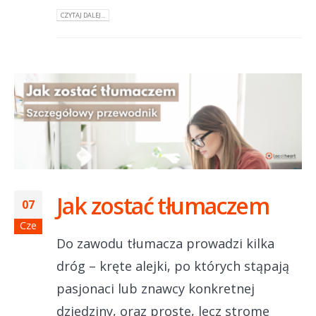
CZYTAJ DALEJ...
Jak zostać tłumaczem
07
Cze
Do zawodu tłumacza prowadzi kilka
dróg – kręte alejki, po których stąpają
pasjonaci lub znawcy konkretnej
dziedziny, oraz proste, lecz strome