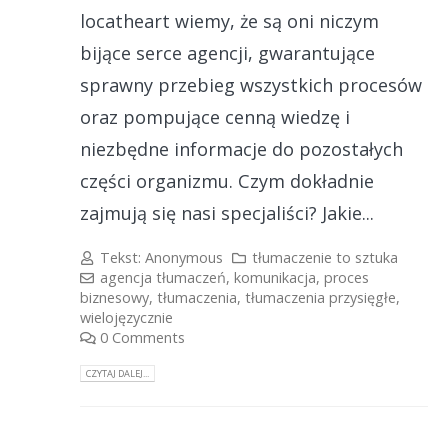
locatheart wiemy, że są oni niczym
bijące serce agencji, gwarantujące
sprawny przebieg wszystkich procesów
oraz pompujące cenną wiedzę i
niezbędne informacje do pozostałych
części organizmu. Czym dokładnie
zajmują się nasi specjaliści? Jakie...
Tekst:
Anonymous
tłumaczenie to sztuka
agencja tłumaczeń
,
komunikacja
,
proces
biznesowy
,
tłumaczenia
,
tłumaczenia przysięgłe
,
wielojęzycznie
0 Comments
CZYTAJ DALEJ...