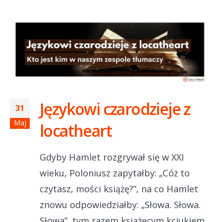
Językowi czarodzieje z
31
Maj
locatheart
Gdyby Hamlet rozgrywał się w XXI
wieku, Poloniusz zapytałby: „Cóż to
czytasz, mości książę?”, na co Hamlet
znowu odpowiedziałby: „Słowa. Słowa.
Słowa”, tym razem książęcym kciukiem