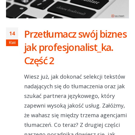
Przetłumacz swój biznes
14
Kwi
jak profesjonalist_ka.
Część 2
Wiesz już, jak dokonać selekcji tekstów
nadających się do tłumaczenia oraz jak
szukać partnera językowego, który
zapewni wysoką jakość usług. Załóżmy,
że wahasz się między trzema agencjami
tłumaczeń. Co teraz? Z drugiej części
naszego poradnika dowiesz się, jak