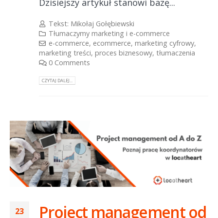
Dzisiejszy artykuł stanowi bazę...
Tekst:
Mikołaj Gołębiewski
Tłumaczymy marketing i e-commerce
e-commerce
,
ecommerce
,
marketing cyfrowy
,
marketing treści
,
proces biznesowy
,
tłumaczenia
0 Comments
CZYTAJ DALEJ...
Project management od
23