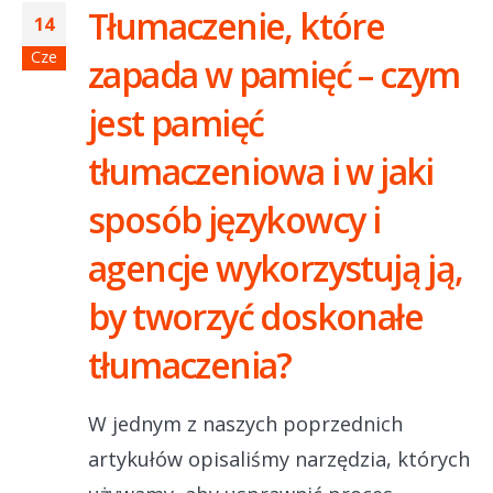
Tłumaczenie, które
14
Cze
zapada w pamięć – czym
jest pamięć
tłumaczeniowa i w jaki
sposób językowcy i
agencje wykorzystują ją,
by tworzyć doskonałe
tłumaczenia?
W jednym z naszych poprzednich
artykułów opisaliśmy narzędzia, których