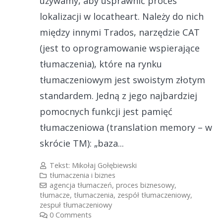
używamy, aby usprawnić proces
lokalizacji w locatheart. Należy do nich
między innymi Trados, narzędzie CAT
(jest to oprogramowanie wspierające
tłumaczenia), które na rynku
tłumaczeniowym jest swoistym złotym
standardem. Jedną z jego najbardziej
pomocnych funkcji jest pamięć
tłumaczeniowa (translation memory – w
skrócie TM): „baza...
Tekst:
Mikołaj Gołębiewski
tłumaczenia i biznes
agencja tłumaczeń
,
proces biznesowy
,
tłumacze
,
tłumaczenia
,
zespół tłumaczeniowy
,
zespuł tłumaczeniowy
0 Comments