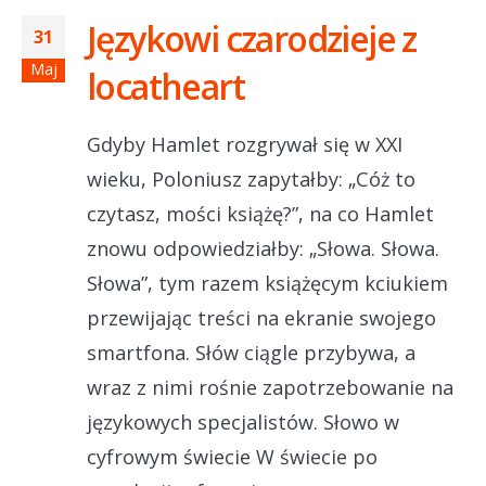
Językowi czarodzieje z
31
Maj
locatheart
Gdyby Hamlet rozgrywał się w XXI
wieku, Poloniusz zapytałby: „Cóż to
czytasz, mości książę?”, na co Hamlet
znowu odpowiedziałby: „Słowa. Słowa.
Słowa”, tym razem książęcym kciukiem
przewijając treści na ekranie swojego
smartfona. Słów ciągle przybywa, a
wraz z nimi rośnie zapotrzebowanie na
językowych specjalistów. Słowo w
cyfrowym świecie W świecie po