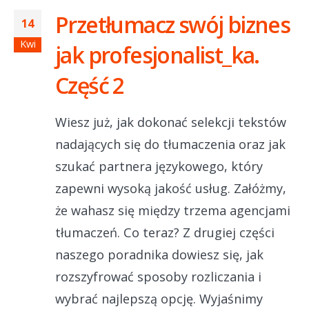
Przetłumacz swój biznes
14
Kwi
jak profesjonalist_ka.
Część 2
Wiesz już, jak dokonać selekcji tekstów
nadających się do tłumaczenia oraz jak
szukać partnera językowego, który
zapewni wysoką jakość usług. Załóżmy,
że wahasz się między trzema agencjami
tłumaczeń. Co teraz? Z drugiej części
naszego poradnika dowiesz się, jak
rozszyfrować sposoby rozliczania i
wybrać najlepszą opcję. Wyjaśnimy