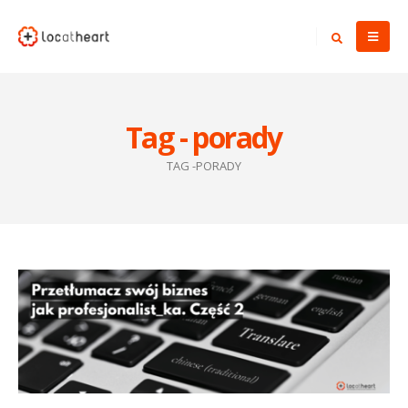
Tag - porady
TAG -
PORADY