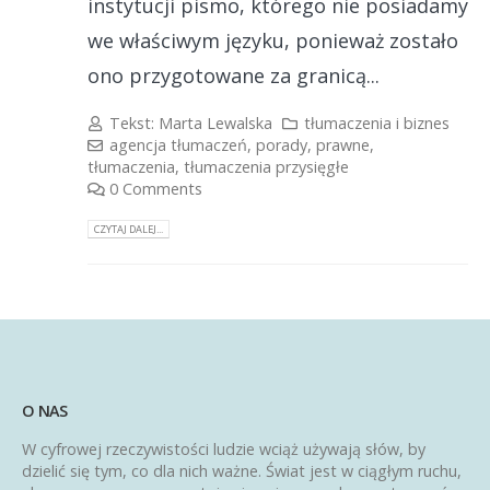
instytucji pismo, którego nie posiadamy
we właściwym języku, ponieważ zostało
ono przygotowane za granicą...
Tekst:
Marta Lewalska
tłumaczenia i biznes
agencja tłumaczeń
,
porady
,
prawne
,
tłumaczenia
,
tłumaczenia przysięgłe
0 Comments
CZYTAJ DALEJ...
O NAS
W cyfrowej rzeczywistości ludzie wciąż używają słów, by
dzielić się tym, co dla nich ważne. Świat jest w ciągłym ruchu,