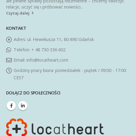
ale pewne sprawy pozostają niezmienne – chcemy tworzyć
relacje, uczyć się i próbować nowości...
Czytaj dalej
KONTAKT
Adres:
ul. Heweliusza 11, 80-890 Gdańsk
Telefon:
+ 48 730 336 602
Email:
info@locatheart.com
Godziny pracy biura:
poniedziałek - piątek / 09:00 - 17:00
CEST
DOŁĄCZ DO SPOŁECZNOŚCI