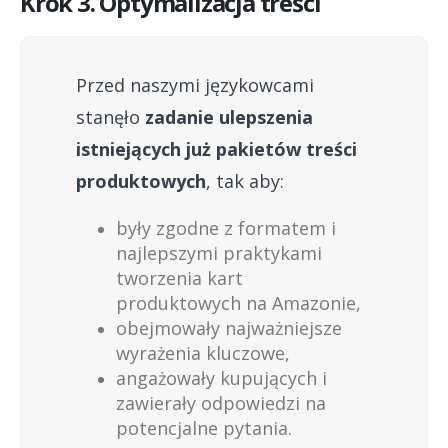
Krok 3. Optymalizacja treści
Przed naszymi językowcami
stanęło
zadanie ulepszenia
istniejących już pakietów treści
produktowych
, tak aby:
były zgodne z formatem i
najlepszymi praktykami
tworzenia kart
produktowych na Amazonie,
obejmowały najważniejsze
wyrażenia kluczowe,
angażowały kupujących i
zawierały odpowiedzi na
potencjalne pytania.