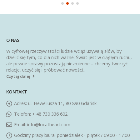
O NAS
W cyfrowej rzeczywistości ludzie wciąż używają słów, by
dzielić się tym, co dla nich ważne. Świat jest w ciągłym ruchu,
ale pewne sprawy pozostają niezmienne – chcemy tworzyć
relacje, uczyć się i próbować nowości...
Czytaj dalej
KONTAKT
Adres:
ul. Heweliusza 11, 80-890 Gdańsk
Telefon:
+ 48 730 336 602
Email:
info@locatheart.com
Godziny pracy biura:
poniedziałek - piątek / 09:00 - 17:00