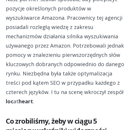
pozycje określonych produktów w
wyszukiwarce Amazona. Pracownicy tej agencji
posiadali rozległą wiedzę z zakresu
mechanizmów działania silnika wyszukiwania
używanego przez Amazon. Potrzebowali jednak
pomocy w znalezieniu pierwszorzędnych słów
kluczowych dobranych odpowiednio do danego
rynku. Niezbędna była także optymalizacja
treści pod kątem SEO w przypadku każdego z
czterech języków. I tu na scenę wkroczył zespół
loc
at
heart
.
Co zrobiliśmy, żeby w ciągu 5