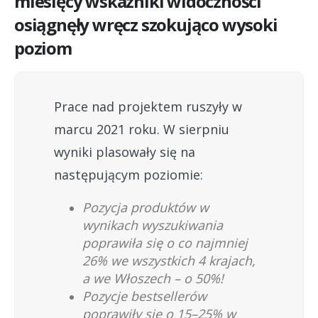
miesięcy wskaźniki widoczności
osiągnęły wręcz szokująco wysoki
poziom
Prace nad projektem ruszyły w
marcu 2021 roku. W sierpniu
wyniki plasowały się na
następującym poziomie:
Pozycja produktów w
wynikach wyszukiwania
poprawiła się o co najmniej
26% we wszystkich 4 krajach,
a we Włoszech – o 50%!
Pozycje bestsellerów
poprawiły się o 15–25% w