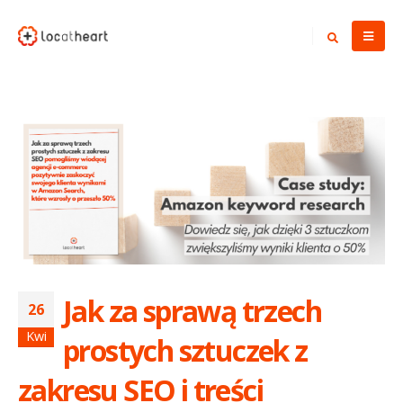
Jak za sprawą trzech
26
Kwi
prostych sztuczek z
zakresu SEO i treści