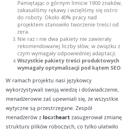
Pamiętając o górnym limicie 1900 znaków,
zakasaliśmy rękawy i wzięliśmy się ostro
do roboty. Około 40% pracy nad
projektem stanowiło tworzenie treści od
zera.
Nie raz i nie dwa pakiety nie zawierały
rekomendowanej liczby słów, w związku z
czym wymagały odpowiedniej adaptacji.
Wszystkie pakiety treści produktowych
wymagały optymalizacji pod kątem SEO
.
W ramach projektu nasi językowcy
wykorzystywali swoją wiedzę i doświadczenie,
menadżerowie zaś upewniali się, że wszystkie
wytyczne są przestrzegane. Zespół
menadżerów z
loc
at
heart
zasugerował zmianę
struktury plików roboczych, co tylko ułatwiło