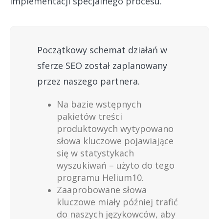
implementacji specjalnego procesu.
Początkowy schemat działań w
sferze SEO został zaplanowany
przez naszego partnera.
Na bazie wstępnych
pakietów treści
produktowych wytypowano
słowa kluczowe pojawiające
się w statystykach
wyszukiwań – użyto do tego
programu Helium10.
Zaaprobowane słowa
kluczowe miały później trafić
do naszych językowców, aby