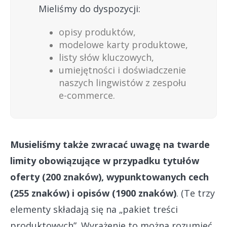
Mieliśmy do dyspozycji:
opisy produktów,
modelowe karty produktowe,
listy słów kluczowych,
umiejętności i doświadczenie
naszych lingwistów z zespołu
e-commerce.
Musieliśmy także zwracać uwagę na twarde
limity obowiązujące w przypadku tytułów
oferty (200 znaków), wypunktowanych cech
(255 znaków) i opisów (1900 znaków)
. (Te trzy
elementy składają się na „pakiet treści
produktowych”. Wyrażenie to można rozumieć