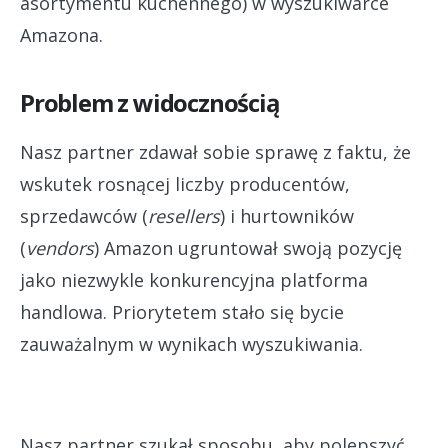
asortymentu kuchennego) w wyszukiwarce
Amazona.
Problem z widocznością
Nasz partner zdawał sobie sprawę z faktu, że
wskutek rosnącej liczby producentów,
sprzedawców (
resellers
) i hurtowników
(
vendors
) Amazon ugruntował swoją pozycję
jako niezwykle konkurencyjna platforma
handlowa. Priorytetem stało się bycie
zauważalnym w wynikach wyszukiwania.
Nasz partner szukał sposobu, aby polepszyć