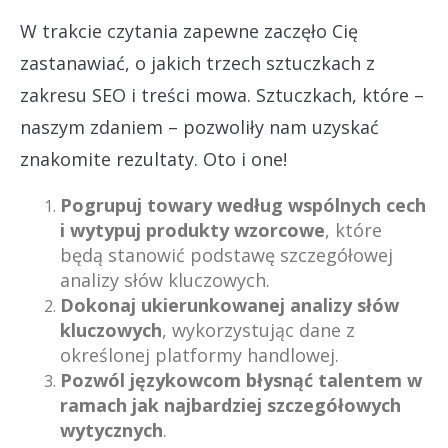
W trakcie czytania zapewne zaczęło Cię
zastanawiać, o jakich trzech sztuczkach z
zakresu SEO i treści mowa. Sztuczkach, które –
naszym zdaniem – pozwoliły nam uzyskać
znakomite rezultaty. Oto i one!
Pogrupuj towary według wspólnych cech
i wytypuj produkty wzorcowe
, które
będą stanowić podstawę szczegółowej
analizy słów kluczowych.
Dokonaj ukierunkowanej analizy słów
kluczowych
, wykorzystując dane z
określonej platformy handlowej.
Pozwól językowcom błysnąć talentem w
ramach jak najbardziej szczegółowych
wytycznych
.