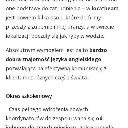
one podstawy do zatrudnienia – w
loc
at
heart
jest bowiem kilka osób, które do firmy
przeszły z zupełnie innej branży, a w świecie
lokalizacji poczuły się jak ryby w wodzie.
Absolutnym wymogiem jest za to
bardzo
dobra znajomość języka angielskiego
pozwalająca na efektywną komunikację z
klientami z różnych części świata.
Okres szkoleniowy
Czas pełnego wdrożenia nowych
koordynatorów do zespołu waha się
od
jednego do trzech miesięcy
i zależy przede