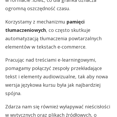
w formacie .IDML, co dla grafika oznacza
ogromną oszczędność czasu.
Korzystamy z mechanizmu
pamięci
tłumaczeniowych
, co często skutkuje
automatyzacją tłumaczenia powtarzalnych
elementów w tekstach e-commerce.
Pracując nad treściami e-learningowymi,
pomagamy połączyć zespoły przekładające
tekst i elementy audiowizualne, tak aby nowa
wersja językowa kursu była jak najbardziej
spójna.
Zdarza nam się również wyłapywać nieścisłości
w wytycznych oraz plikach źródłowych, o