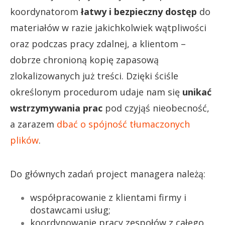
koordynatorom
łatwy i bezpieczny dostęp
do
materiałów w razie jakichkolwiek wątpliwości
oraz podczas pracy zdalnej, a klientom –
dobrze chronioną kopię zapasową
zlokalizowanych już treści. Dzięki ściśle
określonym procedurom udaje nam się
unikać
wstrzymywania prac
pod czyjąś nieobecność,
a zarazem
dbać o spójność tłumaczonych
plików
.
Do głównych zadań project managera należą:
współpracowanie z klientami firmy i
dostawcami usług;
koordynowanie pracy zespołów z całego