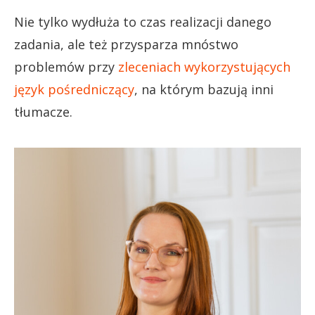
Nie tylko wydłuża to czas realizacji danego
zadania, ale też przysparza mnóstwo
problemów przy
zleceniach wykorzystujących
język pośredniczący
, na którym bazują inni
tłumacze.