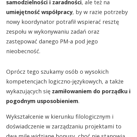
samodzielności i zaradności
, ale też na
umiejętność współpracy
, by w razie potrzeby
nowy koordynator potrafił wspierać resztę
zespołu w wykonywaniu zadań oraz
zastępować danego PM-a pod jego
nieobecność.
Oprócz tego szukamy osób o wysokich
kompetencjach logiczno-językowych, a także
wykazujących się
zamiłowaniem do porządku i
pogodnym usposobieniem
.
Wykształcenie w kierunku filologicznym i
doświadczenie w zarządzaniu projektami to
dwa mile widziane bonusy, choć nie stanowią