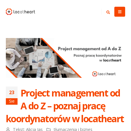
Project management od
23
Sie
A do Z – poznaj pracę
koordynatorów w locatheart
Tekst:
Alicja Jas
tłumaczenia i biznes