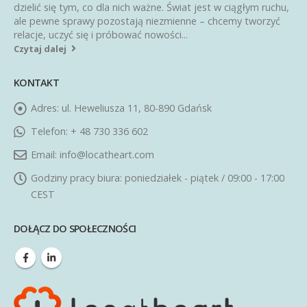
dzielić się tym, co dla nich ważne. Świat jest w ciągłym ruchu,
ale pewne sprawy pozostają niezmienne – chcemy tworzyć
relacje, uczyć się i próbować nowości...
Czytaj dalej
KONTAKT
Adres:
ul. Heweliusza 11, 80-890 Gdańsk
Telefon:
+ 48 730 336 602
Email:
info@locatheart.com
Godziny pracy biura:
poniedziałek - piątek / 09:00 - 17:00
CEST
DOŁĄCZ DO SPOŁECZNOŚCI