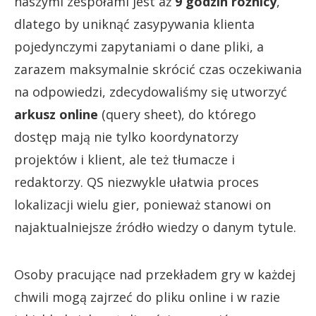
naszymi zespołami jest aż
9 godzin różnicy
,
dlatego by uniknąć zasypywania klienta
pojedynczymi zapytaniami o dane pliki, a
zarazem maksymalnie skrócić czas oczekiwania
na odpowiedzi, zdecydowaliśmy się utworzyć
arkusz online
(query sheet), do którego
dostęp mają nie tylko koordynatorzy
projektów i klient, ale też tłumacze i
redaktorzy. QS niezwykle ułatwia proces
lokalizacji wielu gier, ponieważ stanowi on
najaktualniejsze źródło wiedzy o danym tytule.
Osoby pracujące nad przekładem gry w każdej
chwili mogą zajrzeć do pliku online i w razie