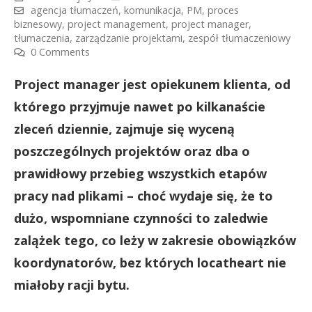
agencja tłumaczeń
,
komunikacja
,
PM
,
proces
biznesowy
,
project management
,
project manager
,
tłumaczenia
,
zarządzanie projektami
,
zespół tłumaczeniowy
0 Comments
Project manager jest opiekunem klienta, od
którego przyjmuje nawet po kilkanaście
zleceń dziennie, zajmuje się wyceną
poszczególnych projektów oraz dba o
prawidłowy przebieg wszystkich etapów
pracy nad plikami – choć wydaje się, że to
dużo, wspomniane czynności to zaledwie
zalążek tego, co leży w zakresie obowiązków
koordynatorów, bez których locatheart nie
miałoby racji bytu.