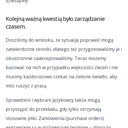
dziesiątkę!
Kolejną ważną kwestią było zarządzanie
czasem.
Doszliśmy do wniosku, że sytuację poprawić mogą
zatwierdzone cenniki, dlatego też przygotowaliśmy je i
obustronnie zaakceptowaliśmy. Teraz możemy
bazować na nich w przypadku większości zleceń i nie
musimy każdorazowo czekać na zielone światło, aby
móc ruszyć z pracą.
Sprawdzeni i wybrani językowcy także mogą
przystąpić do przekładu, gdy tylko otrzymają
stosowne pliki. Zamówienia (purchase orders)
wystawiane są w późniejszym terminie – zbiorczo.