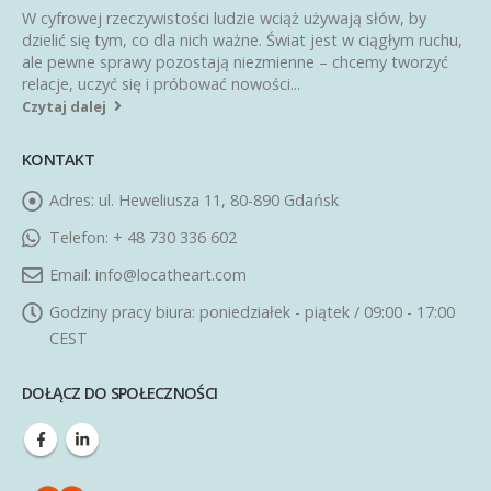
W cyfrowej rzeczywistości ludzie wciąż używają słów, by
dzielić się tym, co dla nich ważne. Świat jest w ciągłym ruchu,
ale pewne sprawy pozostają niezmienne – chcemy tworzyć
relacje, uczyć się i próbować nowości...
Czytaj dalej
KONTAKT
Adres:
ul. Heweliusza 11, 80-890 Gdańsk
Telefon:
+ 48 730 336 602
Email:
info@locatheart.com
Godziny pracy biura:
poniedziałek - piątek / 09:00 - 17:00
CEST
DOŁĄCZ DO SPOŁECZNOŚCI