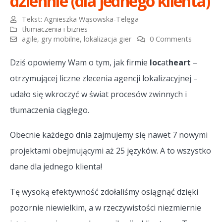
dziennie (dla jednego klienta)
Tekst:
Agnieszka Wąsowska-Telęga
tłumaczenia i biznes
agile
,
gry mobilne
,
lokalizacja gier
0 Comments
Dziś opowiemy Wam o tym, jak firmie
loc
at
heart
–
otrzymującej liczne zlecenia agencji lokalizacyjnej –
udało się wkroczyć w świat procesów zwinnych i
tłumaczenia ciągłego.
Obecnie każdego dnia zajmujemy się nawet 7 nowymi
projektami obejmującymi aż 25 języków. A to wszystko
dane dla jednego klienta!
Tę wysoką efektywność zdołaliśmy osiągnąć dzięki
pozornie niewielkim, a w rzeczywistości niezmiernie