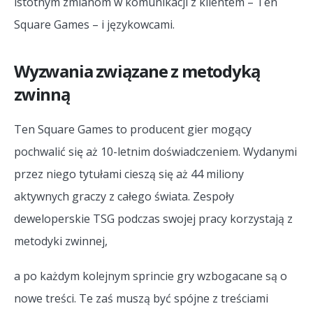
istotnym zmianom w komunikacji z klientem – Ten
Square Games – i językowcami.
Wyzwania związane z metodyką
zwinną
Ten Square Games to producent gier mogący
pochwalić się aż 10-letnim doświadczeniem. Wydanymi
przez niego tytułami cieszą się aż 44 miliony
aktywnych graczy z całego świata. Zespoły
deweloperskie TSG podczas swojej pracy korzystają z
metodyki zwinnej,
a po każdym kolejnym sprincie gry wzbogacane są o
nowe treści. Te zaś muszą być spójne z treściami