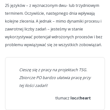
25 języków – z wyznaczonym dwu- lub trzydniowym
terminem. Oczywiście, następnego dnia wpływają
kolejne zlecenia. A jednak – mimo dynamiki procesu i
zawrotnej liczby zadań – jesteśmy w stanie
wykorzystywać potencjał wdrożonych procesów i bez
problemu wywiązywać się ze wszystkich zobowiązań.
Cieszę się z pracy na projektach TSG.
Zbiorcze PO bardzo ułatwia pracę przy
tej ilości zadań!
tłumacz
loc
at
heart