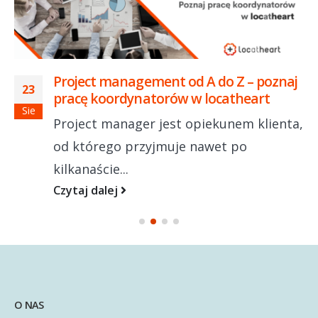
Project management od A do Z – poznaj
23
pracę koordynatorów w locatheart
Sie
Project manager jest opiekunem klienta,
od którego przyjmuje nawet po
kilkanaście...
Czytaj dalej
O NAS