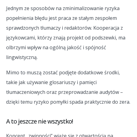
Jednym ze sposobów na zminimalizowanie ryzyka
popełnienia błędu jest praca ze stałym zespołem
sprawdzonych tłumaczy i redaktorów. Kooperacja z
językowcami, którzy znają projekt od podszewki, ma
olbrzymi wpływ na ogólną jakość i spójność
lingwistyczną.
Mimo to muszą zostać podjęte dodatkowe środki,
takie jak używanie glosariuszy i pamięci
tłumaczeniowych oraz przeprowadzanie audytów –
dzięki temu ryzyko pomyłki spada praktycznie do zera.
A to jeszcze nie wszystko!
Koncept „zwinności” wiąże się z otwartością na