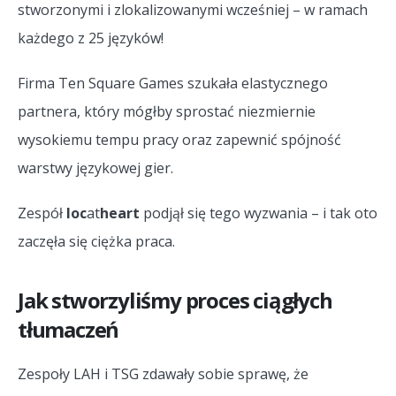
stworzonymi i zlokalizowanymi wcześniej – w ramach
każdego z 25 języków!
Firma Ten Square Games szukała elastycznego
partnera, który mógłby sprostać niezmiernie
wysokiemu tempu pracy oraz zapewnić spójność
warstwy językowej gier.
Zespół
loc
at
heart
podjął się tego wyzwania – i tak oto
zaczęła się ciężka praca.
Jak stworzyliśmy proces ciągłych
tłumaczeń
Zespoły LAH i TSG zdawały sobie sprawę, że