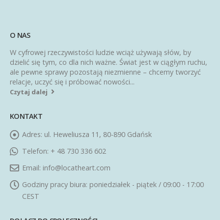
O NAS
W cyfrowej rzeczywistości ludzie wciąż używają słów, by
dzielić się tym, co dla nich ważne. Świat jest w ciągłym ruchu,
ale pewne sprawy pozostają niezmienne – chcemy tworzyć
relacje, uczyć się i próbować nowości...
Czytaj dalej
KONTAKT
Adres:
ul. Heweliusza 11, 80-890 Gdańsk
Telefon:
+ 48 730 336 602
Email:
info@locatheart.com
Godziny pracy biura:
poniedziałek - piątek / 09:00 - 17:00
CEST