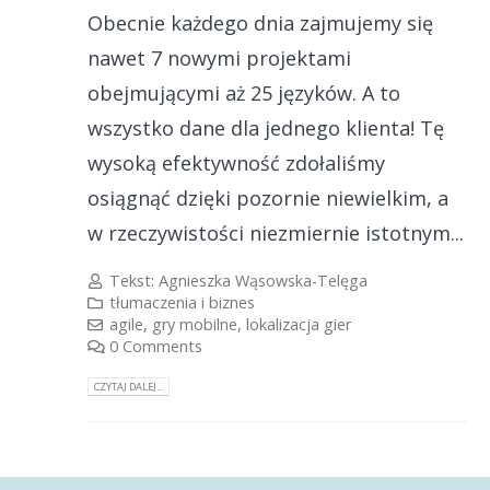
Obecnie każdego dnia zajmujemy się
nawet 7 nowymi projektami
obejmującymi aż 25 języków. A to
wszystko dane dla jednego klienta! Tę
wysoką efektywność zdołaliśmy
osiągnąć dzięki pozornie niewielkim, a
w rzeczywistości niezmiernie istotnym...
Tekst:
Agnieszka Wąsowska-Telęga
tłumaczenia i biznes
agile
,
gry mobilne
,
lokalizacja gier
0 Comments
CZYTAJ DALEJ...