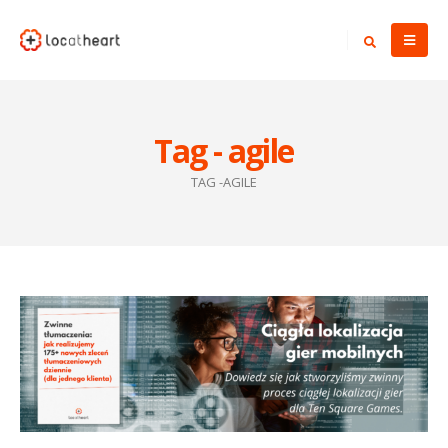
Tag - agile
TAG -
AGILE