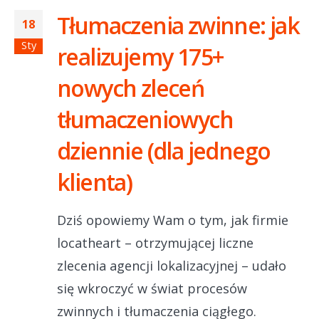
Tłumaczenia zwinne: jak
18
Sty
realizujemy 175+
nowych zleceń
tłumaczeniowych
dziennie (dla jednego
klienta)
Dziś opowiemy Wam o tym, jak firmie
locatheart – otrzymującej liczne
zlecenia agencji lokalizacyjnej – udało
się wkroczyć w świat procesów
zwinnych i tłumaczenia ciągłego.