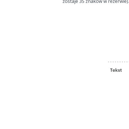
zostaje 35 znaków w rezerwie).