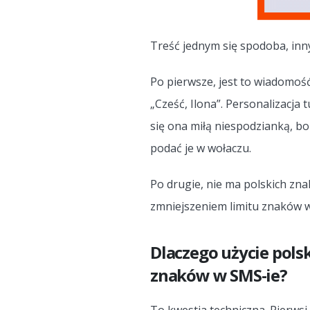
Treść jednym się spodoba, innym
Po pierwsze, jest to wiadomoś
„Cześć, Ilona”. Personalizacja
się ona miłą niespodzianką, bo 
podać je w wołaczu.
Po drugie, nie ma polskich zna
zmniejszeniem limitu znaków w
Dlaczego użycie pols
znaków w SMS-ie?