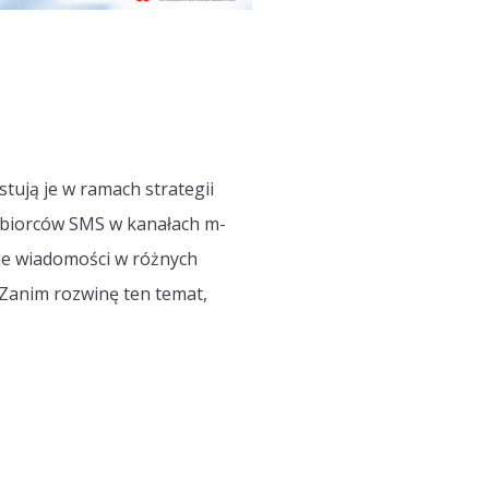
ują je w ramach strategii
dbiorców SMS w kanałach m-
nie wiadomości w różnych
 Zanim rozwinę ten temat,