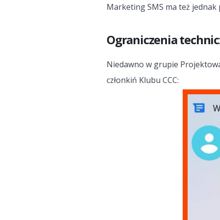
Marketing SMS ma też jednak 
Ograniczenia techni
Niedawno w grupie Projektowan
członkiń Klubu CCC: