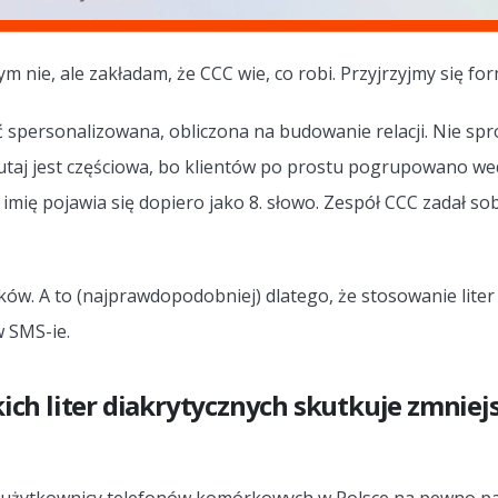
 nie, ale zakładam, że CCC wie, co robi. Przyjrzyjmy się for
ć spersonalizowana, obliczona na budowanie relacji. Nie sp
 tutaj jest częściowa, bo klientów po prostu pogrupowano wed
imię pojawia się dopiero jako 8. słowo. Zespół CCC zadał sobi
ków. A to (najprawdopodobniej) dlatego, że stosowanie liter
 SMS-ie.
kich liter diakrytycznych skutkuje zmniej