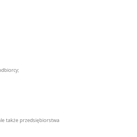
dbiorcy;
ale także przedsiębiorstwa