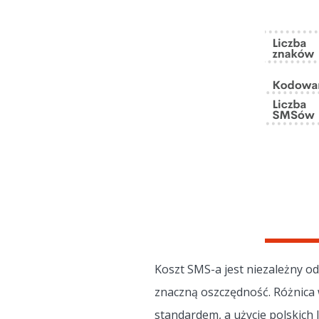
Koszt SMS-a jest niezależny o
znaczną oszczędność. Różnica w
standardem, a użycie polskich 