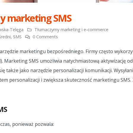
ny marketing SMS
wska-Telęga
Tłumaczymy marketing i e-commerce
redni
,
SMS
0 Comments
rzędzie marketingu bezpośredniego. Firmy często wykorzyst
). Marketing SMS umożliwia natychmiastową aktywizację o
ię także jako narzędzie personalizacji komunikacji. Wysyła
ntem personalizacji i zwiększa skuteczność marketingu SMS.
MS
czas, ponieważ pozwala: