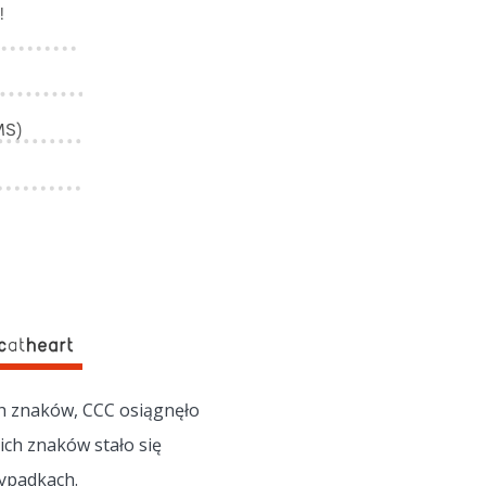
ch znaków, CCC osiągnęło
ich znaków stało się
zypadkach.