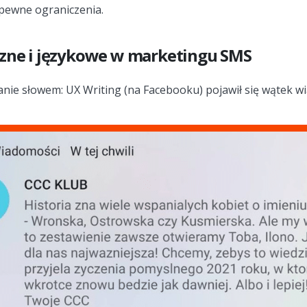
pewne ograniczenia.
czne i językowe w marketingu SMS
ie słowem: UX Writing (na Facebooku) pojawił się wątek w