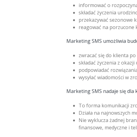
informować o rozpoczynaj
składać życzenia urodzin
przekazywać sezonowe k
reagować na porzucone k
Marketing SMS umożliwia budo
zwracać się do klienta po 
składać życzenia z okazji 
podpowiadać rozwiązania 
wysyłać wiadomości w zro
Marketing SMS nadaje się dla 
To forma komunikacji zro
Działa na najnowszych mo
Nie wyklucza żadnej branż
finansowe, medyczne i te