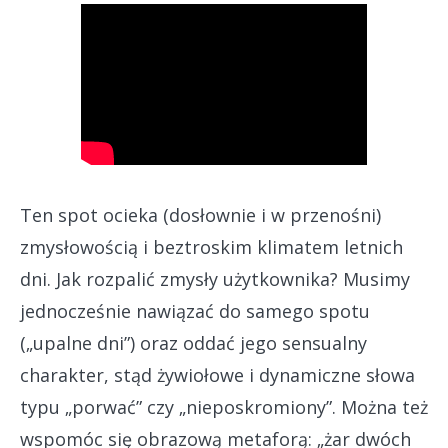
Ten spot ocieka (dosłownie i w przenośni)
zmysłowością i beztroskim klimatem letnich
dni. Jak rozpalić zmysły użytkownika? Musimy
jednocześnie nawiązać do samego spotu
(„upalne dni”) oraz oddać jego sensualny
charakter, stąd żywiołowe i dynamiczne słowa
typu „porwać” czy „nieposkromiony”. Można też
wspomóc się obrazową metaforą: „żar dwóch