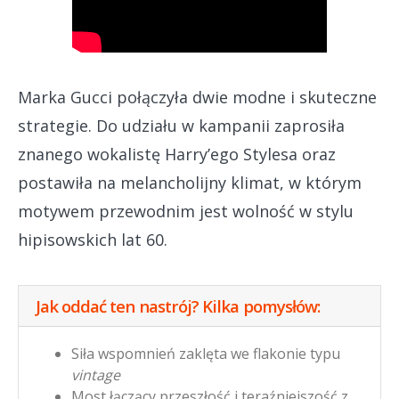
Marka Gucci połączyła dwie modne i skuteczne
strategie. Do udziału w kampanii zaprosiła
znanego wokalistę Harry’ego Stylesa oraz
postawiła na melancholijny klimat, w którym
motywem przewodnim jest wolność w stylu
hipisowskich lat 60.
Jak oddać ten nastrój? Kilka pomysłów:
Siła wspomnień zaklęta we flakonie typu
vintage
Most łączący przeszłość i teraźniejszość z