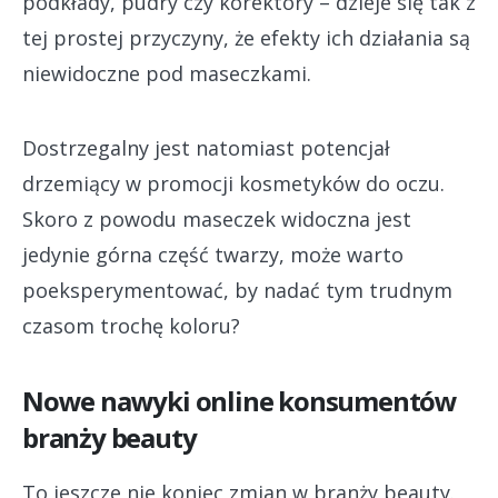
podkłady, pudry czy korektory – dzieje się tak z
tej prostej przyczyny, że efekty ich działania są
niewidoczne pod maseczkami.
Dostrzegalny jest natomiast potencjał
drzemiący w promocji kosmetyków do oczu.
Skoro z powodu maseczek widoczna jest
jedynie górna część twarzy, może warto
poeksperymentować, by nadać tym trudnym
czasom trochę koloru?
Nowe nawyki online konsumentów
branży beauty
To jeszcze nie koniec zmian w branży beauty.