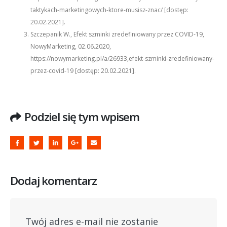
taktykach-marketingowych-ktore-musisz-znac/ [dostęp:
20.02.2021].
Szczepanik W., Efekt szminki zredefiniowany przez COVID-19,
NowyMarketing, 02.06.2020,
https://nowymarketing.pl/a/26933,efekt-szminki-zredefiniowany-
przez-covid-19 [dostęp: 20.02.2021].
Podziel się tym wpisem
Dodaj komentarz
Twój adres e-mail nie zostanie