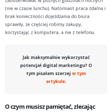
zaobserwować w późnych godzinach nocnych
(nie w czasie lunchu). Natomiast praca zdalna i
brak konieczności dojeżdżania do biura
sprawiły, że częściej robimy zakupy,
korzystając z komputera, a nie z telefonu.
Jak maksymalnie wykorzystać
potencjał digital marketingu? O
tym pisałam szerzej
w tym
artykule
.
O czym musisz pamiętać, zlecając