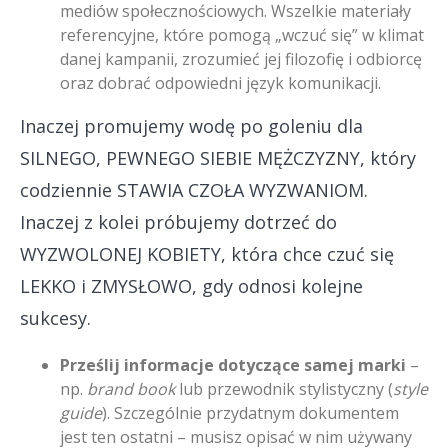
mediów społecznościowych. Wszelkie materiały
referencyjne, które pomogą „wczuć się” w klimat
danej kampanii, zrozumieć jej filozofię i odbiorcę
oraz dobrać odpowiedni język komunikacji.
Inaczej promujemy wodę po goleniu dla
SILNEGO, PEWNEGO SIEBIE MĘŻCZYZNY, który
codziennie STAWIA CZOŁA WYZWANIOM.
Inaczej z kolei próbujemy dotrzeć do
WYZWOLONEJ KOBIETY, która chce czuć się
LEKKO i ZMYSŁOWO, gdy odnosi kolejne
sukcesy.
Prześlij informacje dotyczące samej marki
–
np.
brand book
lub przewodnik stylistyczny (
style
guide
). Szczególnie przydatnym dokumentem
jest ten ostatni – musisz opisać w nim używany