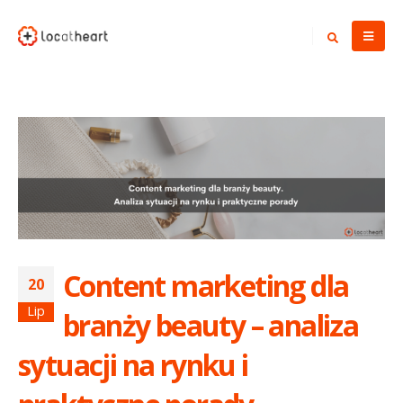
Content marketing dla
20
Lip
branży beauty – analiza
sytuacji na rynku i