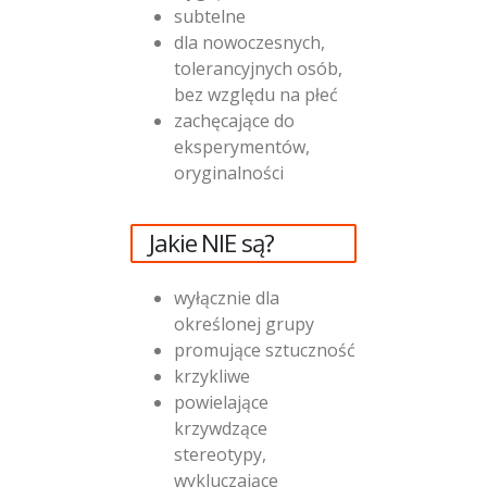
subtelne
dla nowoczesnych,
tolerancyjnych osób,
bez względu na płeć
zachęcające do
eksperymentów,
oryginalności
Jakie NIE są?
wyłącznie dla
określonej grupy
promujące sztuczność
krzykliwe
powielające
krzywdzące
stereotypy,
wykluczające