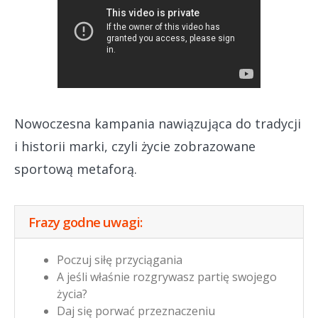
Nowoczesna kampania nawiązująca do tradycji
i historii marki, czyli życie zobrazowane
sportową metaforą.
Frazy godne uwagi:
Poczuj siłę przyciągania
A jeśli właśnie rozgrywasz partię swojego
życia?
Daj się porwać przeznaczeniu