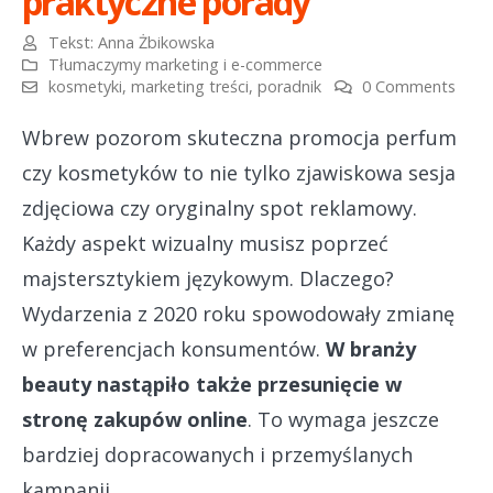
praktyczne porady
Tekst:
Anna Żbikowska
Tłumaczymy marketing i e-commerce
kosmetyki
,
marketing treści
,
poradnik
0 Comments
Wbrew pozorom skuteczna promocja perfum
czy kosmetyków to nie tylko zjawiskowa sesja
zdjęciowa czy oryginalny spot reklamowy.
Każdy aspekt wizualny musisz poprzeć
majstersztykiem językowym. Dlaczego?
Wydarzenia z 2020 roku spowodowały zmianę
w preferencjach konsumentów.
W branży
beauty nastąpiło także przesunięcie w
stronę zakupów online
. To wymaga jeszcze
bardziej dopracowanych i przemyślanych
kampanii.