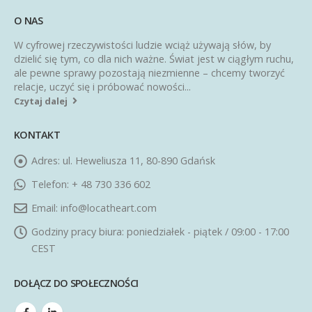
O NAS
W cyfrowej rzeczywistości ludzie wciąż używają słów, by
dzielić się tym, co dla nich ważne. Świat jest w ciągłym ruchu,
ale pewne sprawy pozostają niezmienne – chcemy tworzyć
relacje, uczyć się i próbować nowości...
Czytaj dalej
KONTAKT
Adres:
ul. Heweliusza 11, 80-890 Gdańsk
Telefon:
+ 48 730 336 602
Email:
info@locatheart.com
Godziny pracy biura:
poniedziałek - piątek / 09:00 - 17:00
CEST
DOŁĄCZ DO SPOŁECZNOŚCI