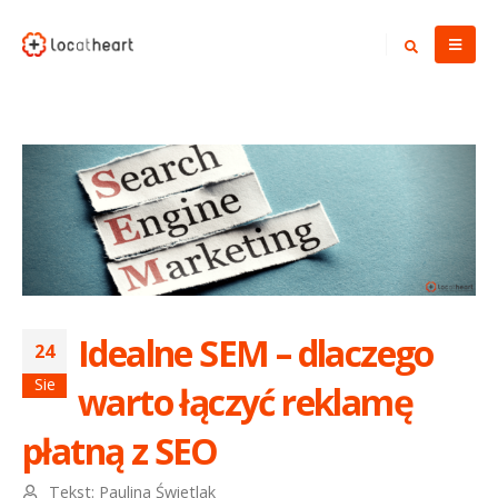
Idealne SEM – dlaczego
24
Sie
warto łączyć reklamę
płatną z SEO
Tekst:
Paulina Świetlak