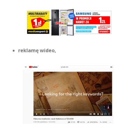
reklamę wideo,