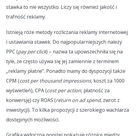
stawka to nie wszystko. Liczy się również jakość i
trafność reklamy.
Istnieją róże metody rozliczania reklamy internetowej
i ustawiania stawek. Do najpopularniejszych należy
PPC (
pay per click
) – nazwa ta upowszechniła się na
tyle, że często używa się jej zamiennie z terminem
„reklamy płatne”. Ponadto mamy do dyspozycji także
CPM (
cost per thousand impressions
, koszt za 1000
wyświetleń), CPA (
cost per action
, płatność za
konwersję) czy ROAS (
return on ad spend
, zwrot z
inwestycji). To kilka propozycji z szerokiego wachlarza
dostępnych możliwości.
Grafika widoczna poniżej pokazuje różnicę między