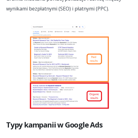
wynikami bezpłatnymi (SEO) i płatnymi (PPC).
Typy kampanii w Google Ads