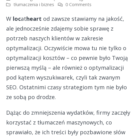
tłumaczenia i biznes
0 Comments
W
loc
at
heart
od zawsze stawiamy na jakość,
ale jednocześnie zdajemy sobie sprawę z
potrzeb naszych klientów w zakresie
optymalizacji. Oczywiście mowa tu nie tylko o
optymalizacji kosztów – co pewnie było Twoją
pierwszą myślą – ale również o optymalizacji
pod kątem wyszukiwarek, czyli tak zwanym
SEO. Ostatnimi czasy strategiom tym nie było
ze sobą po drodze.
Dążąc do zmniejszenia wydatków, firmy zaczęły
korzystać z tłumaczeń maszynowych, co
sprawiało, że ich treści były pozbawione słów