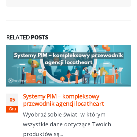
RELATED
POSTS
Systemy PIM – kompleksowy
05
przewodnik agencji locatheart
Gru
Wyobraź sobie świat, w którym
wszystkie dane dotyczące Twoich
produktów są...