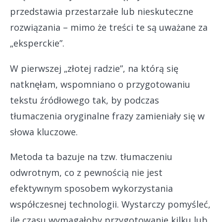
przedstawia przestarzałe lub nieskuteczne
rozwiązania – mimo że treści te są uważane za
„eksperckie”.
W pierwszej „złotej radzie”, na którą się
natknęłam, wspomniano o przygotowaniu
tekstu źródłowego tak, by podczas
tłumaczenia oryginalne frazy zamieniały się w
słowa kluczowe.
Metoda ta bazuje na tzw. tłumaczeniu
odwrotnym, co z pewnością nie jest
efektywnym sposobem wykorzystania
współczesnej technologii. Wystarczy pomyśleć,
ile czasu wymagałoby przygotowanie kilku lub