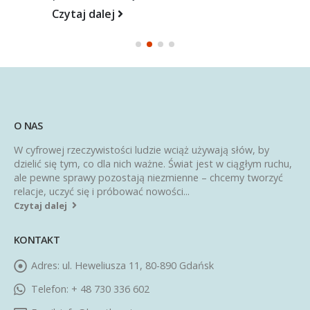
Czytaj dalej
O NAS
W cyfrowej rzeczywistości ludzie wciąż używają słów, by
dzielić się tym, co dla nich ważne. Świat jest w ciągłym ruchu,
ale pewne sprawy pozostają niezmienne – chcemy tworzyć
relacje, uczyć się i próbować nowości...
Czytaj dalej
KONTAKT
Adres:
ul. Heweliusza 11, 80-890 Gdańsk
Telefon:
+ 48 730 336 602