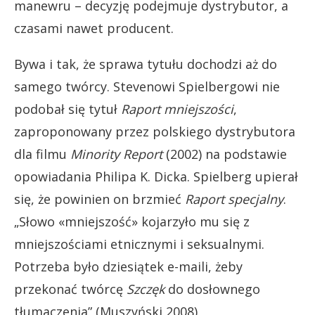
manewru – decyzję podejmuje dystrybutor, a
czasami nawet producent.
Bywa i tak, że sprawa tytułu dochodzi aż do
samego twórcy. Stevenowi Spielbergowi nie
podobał się tytuł
Raport mniejszości
,
zaproponowany przez polskiego dystrybutora
dla filmu
Minority Report
(2002) na podstawie
opowiadania Philipa K. Dicka. Spielberg upierał
się, że powinien on brzmieć
Raport specjalny
.
„Słowo «mniejszość» kojarzyło mu się z
mniejszościami etnicznymi i seksualnymi.
Potrzeba było dziesiątek e-maili, żeby
przekonać twórcę
Szczęk
do dosłownego
tłumaczenia” (Muszyński 2008).