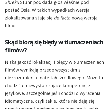
Shreku
Stuhr podkłada głos właśnie pod
postać Osła. W takich wypadkach wersja
zlokalizowana staje się
de facto
nową wersją
filmu.
Skąd biorą się błędy w tłumaczeniach
filmów?
Niska jakość lokalizacji i błędy w tłumaczeniach
filmów wynikają przede wszystkim z
niezrozumienia materiału źródłowego. Może tu
chodzić o niewystarczające kompetencje
językowe, szczególnie jeśli chodzi o wyrażenia
idiomatyczne, czyli takie, które nie dają się
przetłumaczyć dosłownie na inny język, gdyż