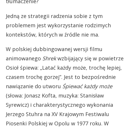
tłumaczenie?
Jedną ze strategii radzenia sobie z tym
problemem jest wykorzystanie rodzimych
kontekstów, których w źródle nie ma.
W polskiej dubbingowanej wersji filmu
animowanego
Shrek
wzbijający się w powietrze
Osioł śpiewa: „Latać każdy może, trochę lepiej,
czasem trochę gorzej”. Jest to bezpośrednie
nawiązanie do utworu
Śpiewać każdy może
(słowa: Jonasz Kofta, muzyka: Stanisław
Syrewicz) i charakterystycznego wykonania
Jerzego Stuhra na XV Krajowym Festiwalu
Piosenki Polskiej w Opolu w 1977 roku. W