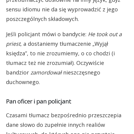
sensu idiomu nie da się wyprowadzić z jego
poszczególnych składowych.
Jeśli policjant mówi o bandycie:
He took out a
priest
, a dostaniemy tłumaczenie „Wyjął
księdza”, to nie zrozumiemy, o co chodzi (i
tłumacz też nie zrozumiał). Oczywiście
bandzior
zamordował
nieszczęsnego
duchownego.
Pan oficer i pan policjant
Czasami tłumacz bezpośrednio przeszczepia
dane słowo do zupełnie innych realiów