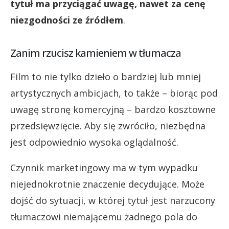
tytuł ma przyciągać uwagę, nawet za cenę
niezgodności ze źródłem
.
Zanim rzucisz kamieniem w tłumacza
Film to nie tylko dzieło o bardziej lub mniej
artystycznych ambicjach, to także – biorąc pod
uwagę stronę komercyjną – bardzo kosztowne
przedsięwzięcie. Aby się zwróciło, niezbędna
jest odpowiednio wysoka oglądalność.
Czynnik marketingowy ma w tym wypadku
niejednokrotnie znaczenie decydujące. Może
dojść do sytuacji, w której tytuł jest narzucony
tłumaczowi niemającemu żadnego pola do