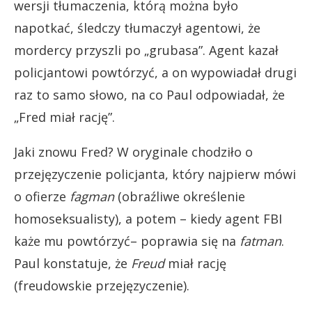
wersji tłumaczenia, którą można było
napotkać, śledczy tłumaczył agentowi, że
mordercy przyszli po „grubasa”. Agent kazał
policjantowi powtórzyć, a on wypowiadał drugi
raz to samo słowo, na co Paul odpowiadał, że
„Fred miał rację”.
Jaki znowu Fred? W oryginale chodziło o
przejęzyczenie policjanta, który najpierw mówi
o ofierze
fagman
(obraźliwe określenie
homoseksualisty), a potem – kiedy agent FBI
każe mu powtórzyć– poprawia się na
fatman
.
Paul konstatuje, że
Freud
miał rację
(freudowskie przejęzyczenie).