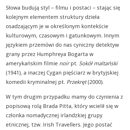
Słowa budują styl – filmu i postaci – stając się
kolejnym elementem struktury dzieła
osadzającym je w określonym kontekście
kulturowym, czasowym i gatunkowym. Innym
językiem przemówi do nas cyniczny detektyw
grany przez Humphreya Bogarta w
amerykańskim filmie
noir
pt.
Sokół maltański
(1941), a inaczej Cygan pięściarz w brytyjskiej
komedii kryminalnej pt.
Przekręt
(2000).
W tym drugim przypadku mamy do czynienia z
popisową rolą Brada Pitta, który wcielił się w
członka nomadycznej irlandzkiej grupy
etnicznej, tzw. Irish Travellers. Jego postać