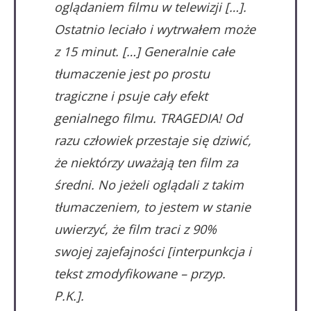
oglądaniem filmu w telewizji […].
Ostatnio leciało i wytrwałem może
z 15 minut. […] Generalnie całe
tłumaczenie jest po prostu
tragiczne i psuje cały efekt
genialnego filmu. TRAGEDIA! Od
razu człowiek przestaje się dziwić,
że niektórzy uważają ten film za
średni. No jeżeli oglądali z takim
tłumaczeniem, to jestem w stanie
uwierzyć, że film traci z 90%
swojej zajefajności [interpunkcja i
tekst zmodyfikowane – przyp.
P.K.].