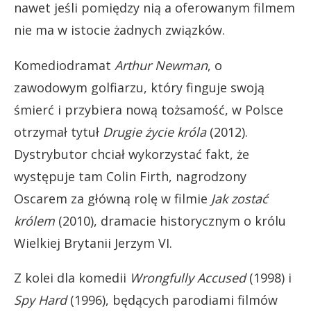
nawet jeśli pomiędzy nią a oferowanym filmem
nie ma w istocie żadnych związków.
Komediodramat
Arthur Newman
, o
zawodowym golfiarzu, który finguje swoją
śmierć i przybiera nową tożsamość, w Polsce
otrzymał tytuł
Drugie życie króla
(2012).
Dystrybutor chciał wykorzystać fakt, że
występuje tam Colin Firth, nagrodzony
Oscarem za główną rolę w filmie
Jak zostać
królem
(2010), dramacie historycznym o królu
Wielkiej Brytanii Jerzym VI.
Z kolei dla komedii
Wrongfully Accused
(1998) i
Spy Hard
(1996), będących parodiami filmów