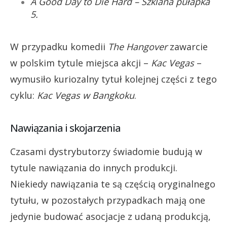
A Good Day to Die Hard – Szklana pułapka
5.
W przypadku komedii
The Hangover
zawarcie
w polskim tytule miejsca akcji –
Kac Vegas
–
wymusiło kuriozalny tytuł kolejnej części z tego
cyklu:
Kac Vegas w Bangkoku
.
Nawiązania i skojarzenia
Czasami dystrybutorzy świadomie budują w
tytule nawiązania do innych produkcji.
Niekiedy nawiązania te są częścią oryginalnego
tytułu, w pozostałych przypadkach mają one
jedynie budować asocjacje z udaną produkcją,