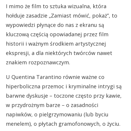
I mimo że film to sztuka wizualna, która
hołduje zasadzie „Zamiast mówić, pokaż”, to
wypowiedzi płynące do nas z ekranu są
kluczową częścią opowiadanej przez film
historii i ważnym środkiem artystycznej
ekspresji, a dla niektórych twórców nawet
znakiem rozpoznawczym.
U Quentina Tarantino równie ważne co
hiperboliczna przemoc i kryminalne intrygi są
barwne dyskusje – toczone często przy kawie,
w przydrożnym barze – o zasadności
napiwków, o pielgrzymowaniu (lub byciu
menelem), o płytach gramofonowych, o życiu.