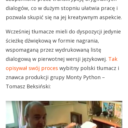
dialogów, co w dużym stopniu ułatwia pracę i
pozwala skupić się na jej kreatywnym aspekcie.
Wcześniej tłumacze mieli do dyspozycji jedynie
ścieżkę dźwiękową w formie nagrania,
wspomaganą przez wydrukowaną listę
dialogową w pierwotnej wersji językowej.
Tak
opisywał swój proces
wybitny polski tłumacz i
znawca produkcji grupy Monty Python –
Tomasz Beksiński: