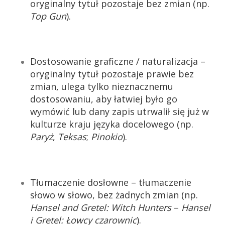
oryginalny tytuł pozostaje bez zmian (np.
Top Gun
).
Dostosowanie graficzne / naturalizacja –
oryginalny tytuł pozostaje prawie bez
zmian, ulega tylko nieznacznemu
dostosowaniu, aby łatwiej było go
wymówić lub dany zapis utrwalił się już w
kulturze kraju języka docelowego (np.
Paryż
,
Teksas
;
Pinokio
).
Tłumaczenie dosłowne – tłumaczenie
słowo w słowo, bez żadnych zmian (np.
Hansel and Gretel: Witch Hunters
–
Hansel
i Gretel: Łowcy czarownic
).