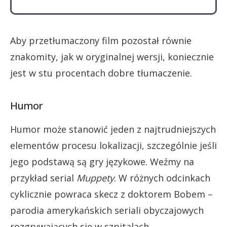
Aby przetłumaczony film pozostał równie
znakomity, jak w oryginalnej wersji, koniecznie
jest w stu procentach dobre tłumaczenie.
Humor
Humor może stanowić jeden z najtrudniejszych
elementów procesu lokalizacji, szczególnie jeśli
jego podstawą są gry językowe. Weźmy na
przykład serial
Muppety
. W różnych odcinkach
cyklicznie powraca skecz z doktorem Bobem –
parodia amerykańskich seriali obyczajowych
rozgrywających się w szpitalach.