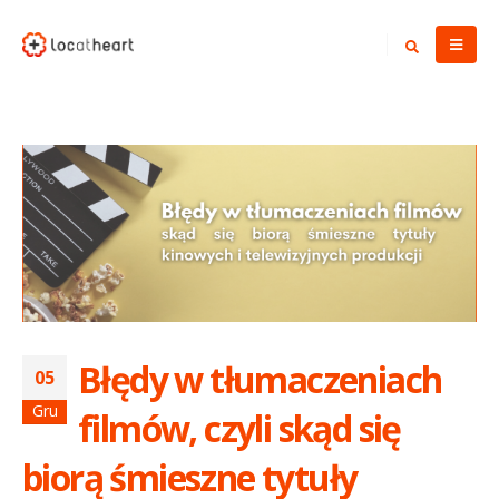
Błędy w tłumaczeniach
05
Gru
filmów, czyli skąd się
biorą śmieszne tytuły