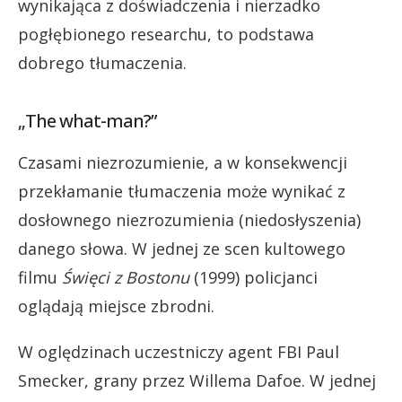
wynikająca z doświadczenia i nierzadko
pogłębionego researchu, to podstawa
dobrego tłumaczenia.
„The what-man?”
Czasami niezrozumienie, a w konsekwencji
przekłamanie tłumaczenia może wynikać z
dosłownego niezrozumienia (niedosłyszenia)
danego słowa. W jednej ze scen kultowego
filmu
Święci z Bostonu
(1999) policjanci
oglądają miejsce zbrodni.
W oględzinach uczestniczy agent FBI Paul
Smecker, grany przez Willema Dafoe. W jednej