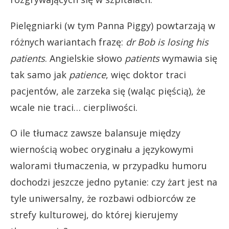
Pielęgniarki (w tym Panna Piggy) powtarzają w
różnych wariantach frazę:
dr Bob is losing his
patients
. Angielskie słowo
patients
wymawia się
tak samo jak
patience
, więc doktor traci
pacjentów, ale zarzeka się (waląc pięścią), że
wcale nie traci… cierpliwości.
O ile tłumacz zawsze balansuje między
wiernością wobec oryginału a językowymi
walorami tłumaczenia, w przypadku humoru
dochodzi jeszcze jedno pytanie: czy żart jest na
tyle uniwersalny, że rozbawi odbiorców ze
strefy kulturowej, do której kierujemy