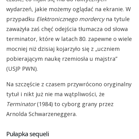
wydarzeń, jakie możemy oglądać na ekranie. W
przypadku
Elektronicznego mordercy
na tytule
zaważyła zaś chęć odejścia tłumacza od słowa
terminator, które w latach 80. zapewne o wiele
mocniej niż dzisiaj kojarzyło się z „uczniem
pobierającym naukę rzemiosła u majstra”
(USJP PWN).
Na szczęście z czasem przywrócono oryginalny
tytuł i nikt już nie ma wątpliwości, że
Terminator
(1984) to cyborg grany przez
Arnolda Schwarzeneggera.
Pułapka sequeli