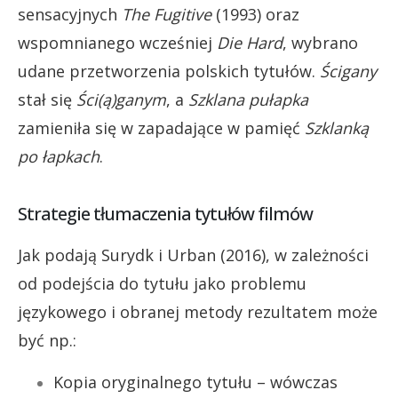
sensacyjnych
The Fugitive
(1993) oraz
wspomnianego wcześniej
Die Hard
, wybrano
udane przetworzenia polskich tytułów.
Ścigany
stał się
Ści(ą)ganym
, a
Szklana pułapka
zamieniła się w zapadające w pamięć
Szklanką
po łapkach
.
Strategie tłumaczenia tytułów filmów
Jak podają Surydk i Urban (2016), w zależności
od podejścia do tytułu jako problemu
językowego i obranej metody rezultatem może
być np.:
Kopia oryginalnego tytułu – wówczas