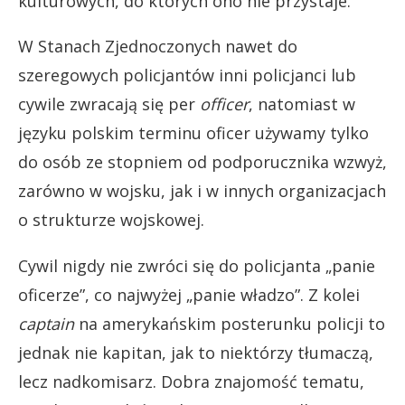
kulturowych, do których ono nie przystaje.
W Stanach Zjednoczonych nawet do
szeregowych policjantów inni policjanci lub
cywile zwracają się per
officer
, natomiast w
języku polskim terminu oficer używamy tylko
do osób ze stopniem od podporucznika wzwyż,
zarówno w wojsku, jak i w innych organizacjach
o strukturze wojskowej.
Cywil nigdy nie zwróci się do policjanta „panie
oficerze”, co najwyżej „panie władzo”. Z kolei
captain
na amerykańskim posterunku policji to
jednak nie kapitan, jak to niektórzy tłumaczą,
lecz nadkomisarz. Dobra znajomość tematu,