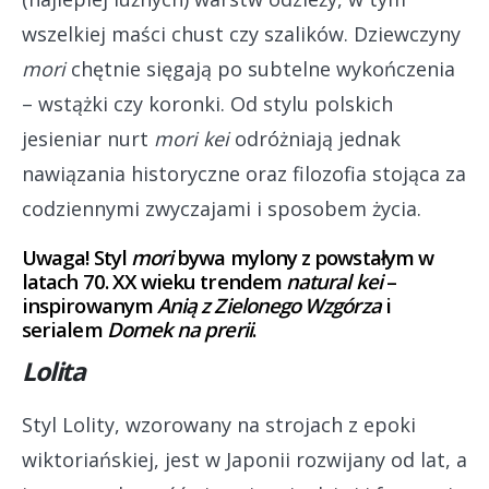
wszelkiej maści chust czy szalików. Dziewczyny
mori
chętnie sięgają po subtelne wykończenia
– wstążki czy koronki. Od stylu polskich
jesieniar nurt
mori kei
odróżniają jednak
nawiązania historyczne oraz filozofia stojąca za
codziennymi zwyczajami i sposobem życia.
Uwaga! Styl
mori
bywa mylony z powstałym w
latach 70. XX wieku trendem
natural kei
–
inspirowanym
Anią z Zielonego Wzgórza
i
serialem
Domek na prerii
.
Lolita
Styl Lolity, wzorowany na strojach z epoki
wiktoriańskiej, jest w Japonii rozwijany od lat, a