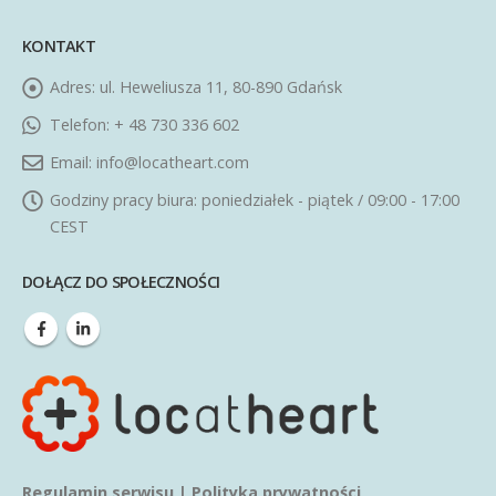
KONTAKT
Adres:
ul. Heweliusza 11, 80-890 Gdańsk
Telefon:
+ 48 730 336 602
Email:
info@locatheart.com
Godziny pracy biura:
poniedziałek - piątek / 09:00 - 17:00
CEST
DOŁĄCZ DO SPOŁECZNOŚCI
Regulamin serwisu
|
Polityka prywatności