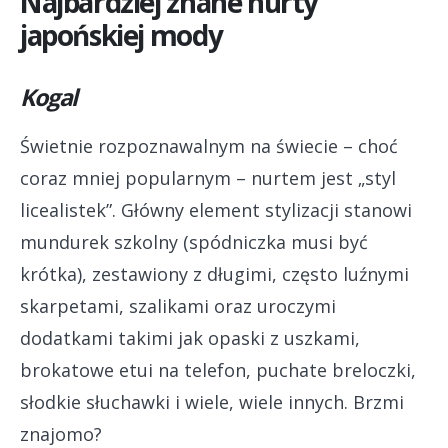
Najbardziej znane nurty
japońskiej mody
Kogal
Świetnie rozpoznawalnym na świecie – choć
coraz mniej popularnym – nurtem jest „styl
licealistek”. Główny element stylizacji stanowi
mundurek szkolny (spódniczka musi być
krótka), zestawiony z długimi, często luźnymi
skarpetami, szalikami oraz uroczymi
dodatkami takimi jak opaski z uszkami,
brokatowe etui na telefon, puchate breloczki,
słodkie słuchawki i wiele, wiele innych. Brzmi
znajomo?