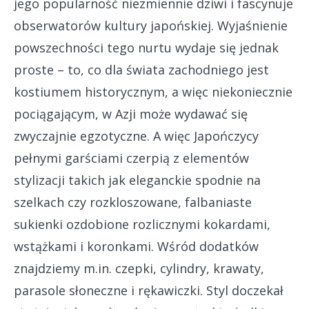
jego popularność niezmiennie dziwi i fascynuje
obserwatorów kultury japońskiej. Wyjaśnienie
powszechności tego nurtu wydaje się jednak
proste – to, co dla świata zachodniego jest
kostiumem historycznym, a więc niekoniecznie
pociągającym, w Azji może wydawać się
zwyczajnie egzotyczne. A więc Japończycy
pełnymi garściami czerpią z elementów
stylizacji takich jak eleganckie spodnie na
szelkach czy rozkloszowane, falbaniaste
sukienki ozdobione rozlicznymi kokardami,
wstążkami i koronkami. Wśród dodatków
znajdziemy m.in. czepki, cylindry, krawaty,
parasole słoneczne i rękawiczki. Styl doczekał