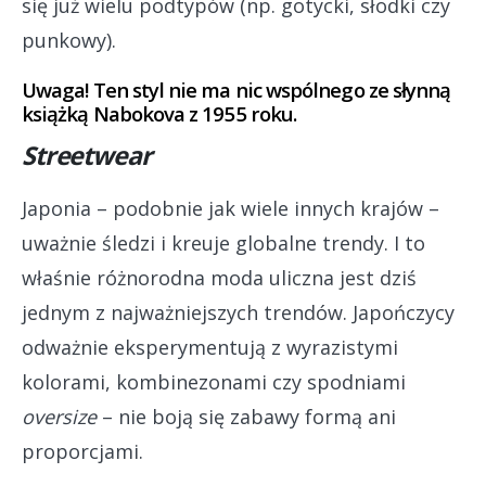
się już wielu podtypów (np. gotycki, słodki czy
punkowy).
Uwaga! Ten styl nie ma nic wspólnego ze słynną
książką Nabokova z 1955 roku.
Streetwear
Japonia – podobnie jak wiele innych krajów –
uważnie śledzi i kreuje globalne trendy. I to
właśnie różnorodna moda uliczna jest dziś
jednym z najważniejszych trendów. Japończycy
odważnie eksperymentują z wyrazistymi
kolorami, kombinezonami czy spodniami
oversize
– nie boją się zabawy formą ani
proporcjami.