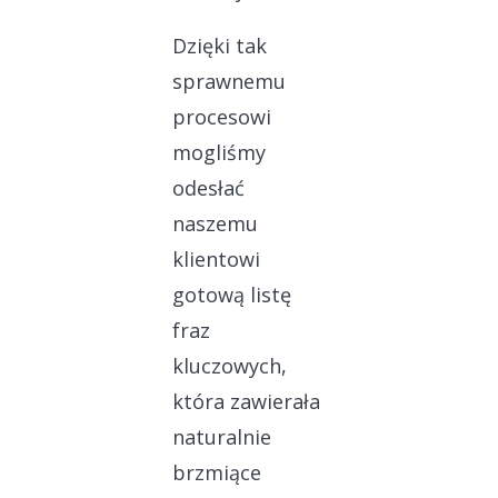
Dzięki tak
sprawnemu
procesowi
mogliśmy
odesłać
naszemu
klientowi
gotową listę
fraz
kluczowych,
która zawierała
naturalnie
brzmiące