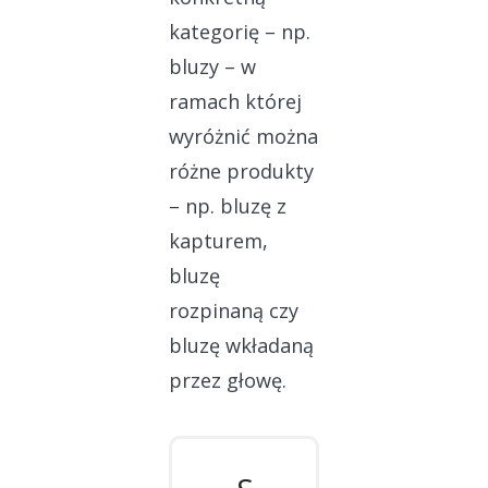
kategorię – np.
bluzy – w
ramach której
wyróżnić można
różne produkty
– np. bluzę z
kapturem,
bluzę
rozpinaną czy
bluzę wkładaną
przez głowę.