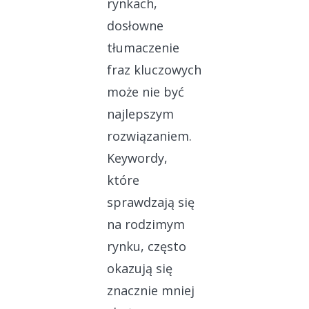
rynkach,
dosłowne
tłumaczenie
fraz kluczowych
może nie być
najlepszym
rozwiązaniem.
Keywordy,
które
sprawdzają się
na rodzimym
rynku, często
okazują się
znacznie mniej