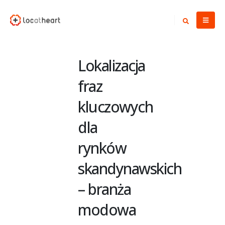
Lokalizacja
fraz
kluczowych
dla
rynków
skandynawskich
– branża
modowa