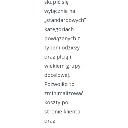
skupić się
wyłącznie na
„standardowych”
kategoriach
powiązanych z
typem odzieży
oraz płcią i
wiekiem grupy
docelowej.
Pozwoliło to
zminimalizować
koszty po
stronie klienta
oraz