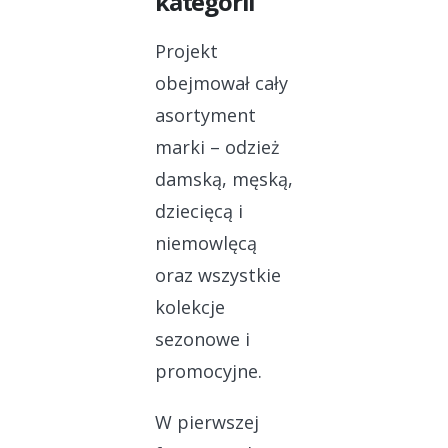
kategorii
Projekt
obejmował cały
asortyment
marki – odzież
damską, męską,
dziecięcą i
niemowlęcą
oraz wszystkie
kolekcje
sezonowe i
promocyjne.
W pierwszej