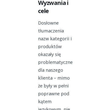
Wyzwania i
cele
Dosłowne
tłumaczenia
nazw kategorii i
produktów
okazały się
problematyczne
dla naszego
klienta – mimo
że były w pełni
poprawne pod
kątem
językowym, nie