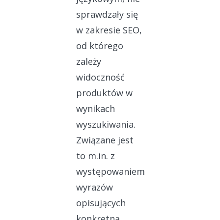
sprawdzały się
w zakresie SEO,
od którego
zależy
widoczność
produktów w
wynikach
wyszukiwania.
Związane jest
to m.in. z
występowaniem
wyrazów
opisujących
konkretną