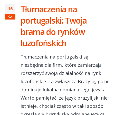
Tłumaczenia na
16
Kwi
portugalski: Twoja
brama do rynków
luzofońskich
Tłumaczenia na portugalski są
niezbędne dla firm, które zamierzają
rozszerzyć swoją działalność na rynki
luzofońskie – a zwłaszcza Brazylię, gdzie
dominuje lokalna odmiana tego języka.
Warto pamiętać, że język brazylijski nie
istnieje, chociaż często w taki sposób
określa się brazylijską odmianę języka