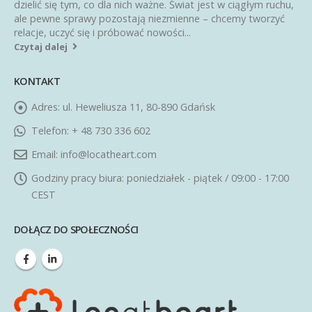
dzielić się tym, co dla nich ważne. Świat jest w ciągłym ruchu,
ale pewne sprawy pozostają niezmienne – chcemy tworzyć
relacje, uczyć się i próbować nowości...
Czytaj dalej
KONTAKT
Adres:
ul. Heweliusza 11, 80-890 Gdańsk
Telefon:
+ 48 730 336 602
Email:
info@locatheart.com
Godziny pracy biura:
poniedziałek - piątek / 09:00 - 17:00
CEST
DOŁĄCZ DO SPOŁECZNOŚCI