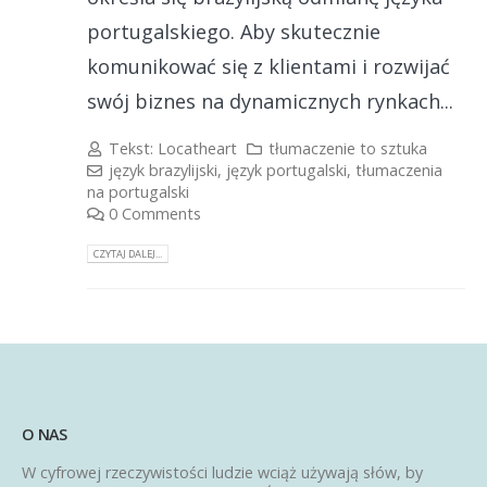
portugalskiego. Aby skutecznie
komunikować się z klientami i rozwijać
swój biznes na dynamicznych rynkach...
Tekst:
Locatheart
tłumaczenie to sztuka
język brazylijski
,
język portugalski
,
tłumaczenia
na portugalski
0 Comments
CZYTAJ DALEJ...
O NAS
W cyfrowej rzeczywistości ludzie wciąż używają słów, by