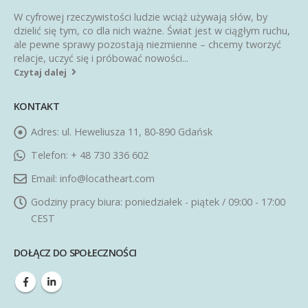
W cyfrowej rzeczywistości ludzie wciąż używają słów, by
dzielić się tym, co dla nich ważne. Świat jest w ciągłym ruchu,
ale pewne sprawy pozostają niezmienne – chcemy tworzyć
relacje, uczyć się i próbować nowości...
Czytaj dalej
KONTAKT
Adres:
ul. Heweliusza 11, 80-890 Gdańsk
Telefon:
+ 48 730 336 602
Email:
info@locatheart.com
Godziny pracy biura:
poniedziałek - piątek / 09:00 - 17:00
CEST
DOŁĄCZ DO SPOŁECZNOŚCI