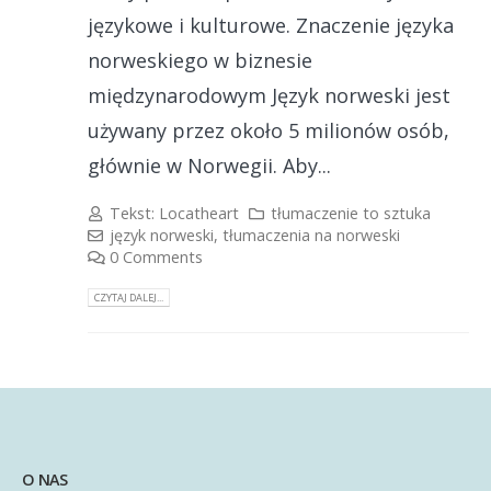
językowe i kulturowe. Znaczenie języka
norweskiego w biznesie
międzynarodowym Język norweski jest
używany przez około 5 milionów osób,
głównie w Norwegii. Aby...
Tekst:
Locatheart
tłumaczenie to sztuka
język norweski
,
tłumaczenia na norweski
0 Comments
CZYTAJ DALEJ...
O NAS