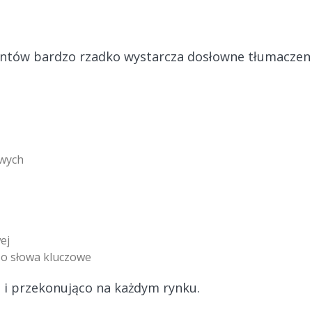
tów bardzo rzadko wystarcza dosłowne tłumaczenie
wych
ej
 o słowa kluczowe
 i przekonująco na każdym rynku.