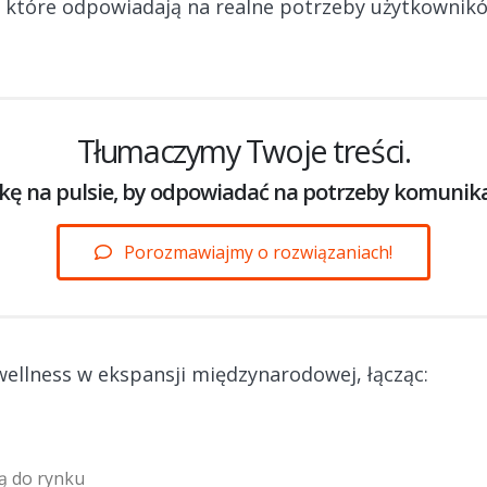
 które odpowiadają na realne potrzeby użytkownikó
Tłumaczymy Twoje treści.
ę na pulsie, by odpowiadać na potrzeby komunika
Porozmawiajmy o rozwiązaniach!
ellness w ekspansji międzynarodowej, łącząc:
ą do rynku