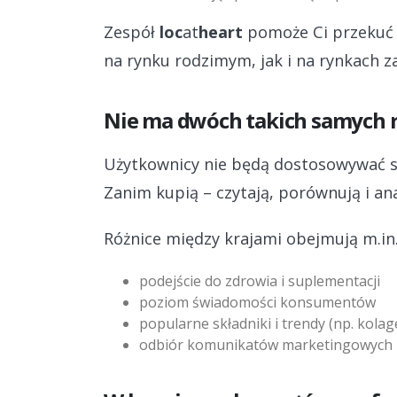
Zespół
loc
at
heart
pomoże Ci przekuć 
na rynku rodzimym, jak i na rynkach z
Nie ma dwóch takich samych
Użytkownicy nie będą dostosowywać si
Zanim kupią – czytają, porównują i ana
Różnice między krajami obejmują m.in.
podejście do zdrowia i suplementacji
poziom świadomości konsumentów
popularne składniki i trendy (np. kola
odbiór komunikatów marketingowych