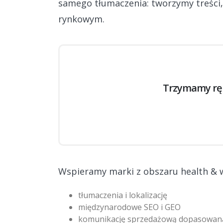
samego tłumaczenia: tworzymy treści,
rynkowym.
Trzymamy ręk
Wspieramy marki z obszaru health & w
tłumaczenia i lokalizację
międzynarodowe SEO i GEO
komunikację sprzedażową dopasowan