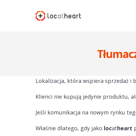
Tłumacz
Lokalizacja, która wspiera sprzedaż i 
Klienci nie kupują jedynie produktu, al
Jeśli komunikacja na nowym rynku teg
Właśnie dlatego, gdy jako
loc
at
heart
p