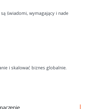
ci są świadomi, wymagający i nade
nie i skalować biznes globalnie.
umaczenie