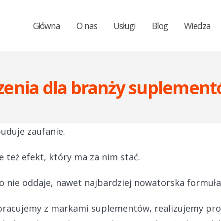
Główna
O nas
Usługi
Blog
Wiedza
enia dla branży suplement
buduje zaufanie.
e też efekt, który ma za nim stać.
o nie oddaje, nawet najbardziej nowatorska formuła
racujemy z markami suplementów, realizujemy proje