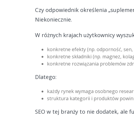
Czy odpowiednik określenia „suplemen
Niekoniecznie.
W różnych krajach użytkownicy wyszuk
konkretne efekty (np. odporność, sen,
konkretne składniki (np. magnez, kol
konkretne rozwiązania problemów zdr
Dlatego:
każdy rynek wymaga osobnego resea
struktura kategorii i produktów powinn
SEO w tej branży to nie dodatek, ale 