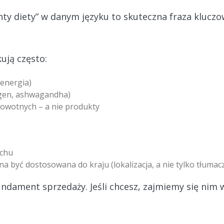
ty diety” w danym języku to skuteczna fraza klucz
ują często:
 energia)
agen, ashwagandha)
owotnych – a nie produkty
rchu
a być dostosowana do kraju (lokalizacja, a nie tylko tłumac
fundament sprzedaży. Jeśli chcesz, zajmiemy się nim