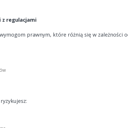
 z regulacjami
wymogom prawnym, które różnią się w zależności od
tów
ryzykujesz: