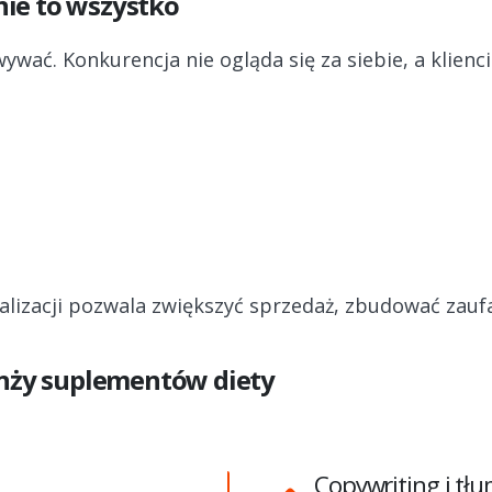
ie to wszystko
ywać. Konkurencja nie ogląda się za siebie, a klien
alizacji pozwala zwiększyć sprzedaż, zbudować zaufa
anży suplementów diety
Copywriting i tł