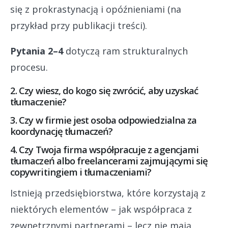
się z prokrastynacją i opóźnieniami (na
przykład przy publikacji treści).
Pytania 2–4
dotyczą ram strukturalnych
procesu.
2. Czy wiesz, do kogo się zwrócić, aby uzyskać
tłumaczenie?
3. Czy w firmie jest osoba odpowiedzialna za
koordynację tłumaczeń?
4. Czy Twoja firma współpracuje z agencjami
tłumaczeń albo freelancerami zajmującymi się
copywritingiem i tłumaczeniami?
Istnieją przedsiębiorstwa, które korzystają z
niektórych elementów – jak współpraca z
zewnętrznymi partnerami – lecz nie mają