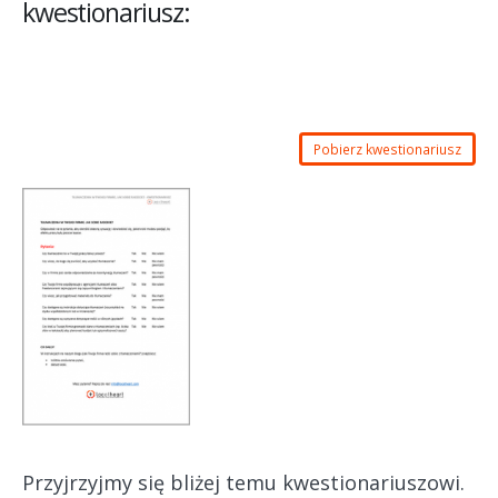
kwestionariusz:
Pobierz kwestionariusz
Przyjrzyjmy się bliżej temu kwestionariuszowi.