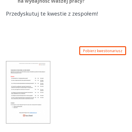
na wydajność Waszej pracy?
Przedyskutuj te kwestie z zespołem!
Pobierz kwestionariusz