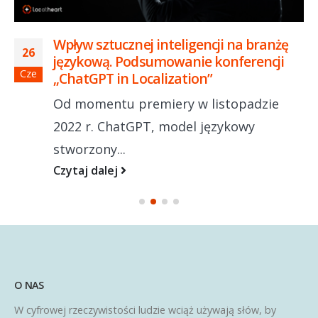
Wpływ sztucznej inteligencji na branżę
26
językową. Podsumowanie konferencji
Cze
„ChatGPT in Localization”
Od momentu premiery w listopadzie
2022 r. ChatGPT, model językowy
stworzony...
Czytaj dalej
O NAS
W cyfrowej rzeczywistości ludzie wciąż używają słów, by