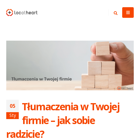
Tłumaczenia w Twojej
05
Sty
firmie – jak sobie
radzicie?