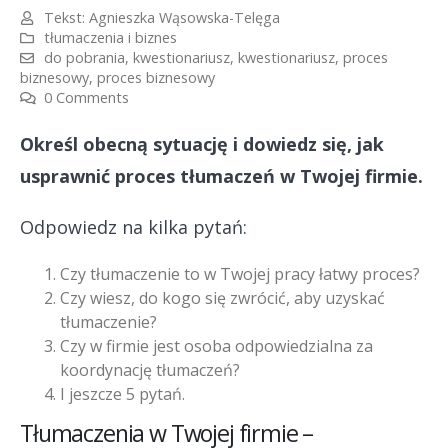
Tekst:
Agnieszka Wąsowska-Telęga
tłumaczenia i biznes
do pobrania
,
kwestionariusz
,
kwestionariusz
,
proces
biznesowy
,
proces biznesowy
0 Comments
Określ obecną sytuację i dowiedz się, jak
usprawnić proces tłumaczeń w Twojej firmie.
Odpowiedz na kilka pytań:
Czy tłumaczenie to w Twojej pracy łatwy proces?
Czy wiesz, do kogo się zwrócić, aby uzyskać
tłumaczenie?
Czy w firmie jest osoba odpowiedzialna za
koordynację tłumaczeń?
I jeszcze 5 pytań.
Tłumaczenia w Twojej firmie –