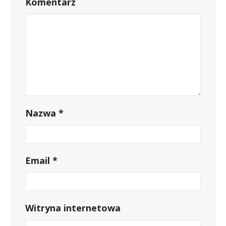
Komentarz
Nazwa
*
Email
*
Witryna internetowa