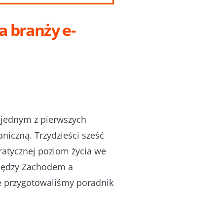
a branży e-
le jednym z pierwszych
niczną. Trzydzieści sześć
ratycznej poziom życia we
między Zachodem a
ie przygotowaliśmy poradnik