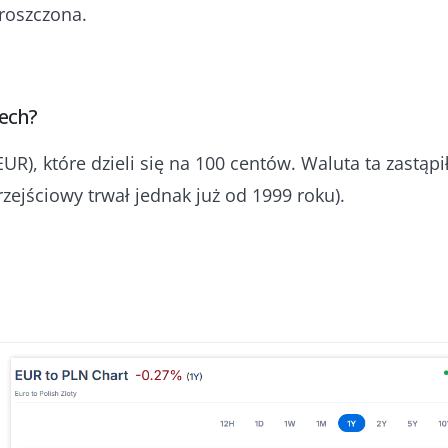
roszczona.
zech?
(EUR), które dzieli się na 100 centów. Waluta ta zastą
rzejściowy trwał jednak już od 1999 roku).