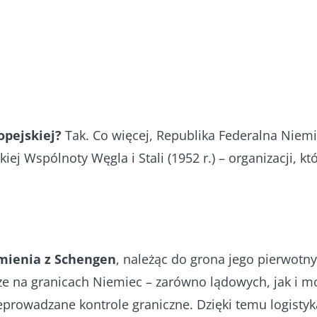
opejskiej?
Tak. Co więcej, Republika Federalna Niemi
kiej Wspólnoty Węgla i Stali (1952 r.) – organizacji, k
umienia z Schengen
, należąc do grona jego pierwotn
 że na granicach Niemiec – zarówno lądowych, jak i m
zeprowadzane kontrole graniczne. Dzięki temu logistyk