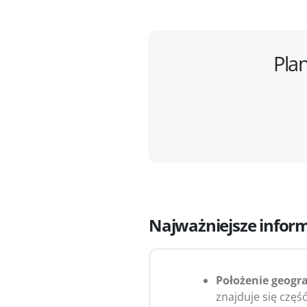
Pla
Najważniejsze inform
Położenie geogra
znajduje się część