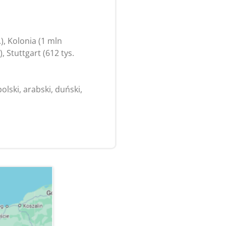
), Kolonia (1 mln
, Stuttgart (612 tys.
 polski, arabski, duński,