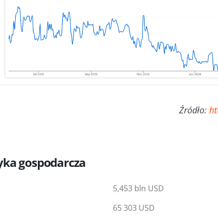
Źródło:
ht
yka gospodarcza
5,453 bln USD
65 303 USD