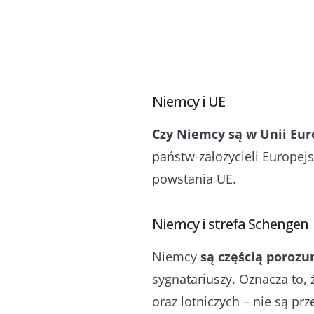
Niemcy i UE
Czy Niemcy są w Unii Eur
państw-założycieli Europejs
powstania UE.
Niemcy i strefa Schengen
Niemcy
są częścią poroz
sygnatariuszy. Oznacza to,
oraz lotniczych – nie są pr