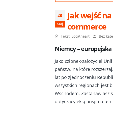
Jak wejść na
28
commerce
Maj
Tekst:
Locatheart
Bez kate
Niemcy – europejska
Jako członek-założyciel Unii
państw, na które rozszerza
lat po zjednoczeniu Republ
wszystkich regionach jest
Wschodem. Zastanawiasz się
dotyczący ekspansji na ten 