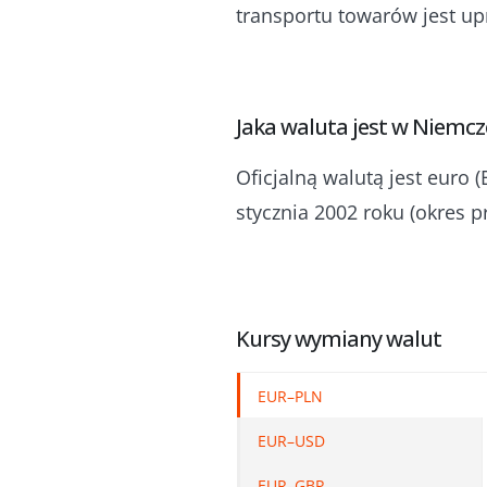
transportu towarów jest up
Jaka waluta jest w Niemc
Oficjalną walutą jest euro 
stycznia 2002 roku (okres p
Kursy wymiany walut
EUR–PLN
EUR–USD
EUR–GBP