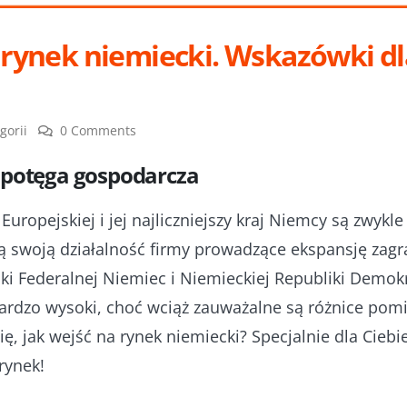
 rynek niemiecki. Wskazówki dl
gorii
0 Comments
 potęga gospodarcza
 Europejskiej i jej najliczniejszy kraj Niemcy są zwyk
ją swoją działalność firmy prowadzące ekspansję zagra
iki Federalnej Niemiec i Niemieckiej Republiki Demok
 bardzo wysoki, choć wciąż zauważalne są różnice po
, jak wejść na rynek niemiecki? Specjalnie dla Cieb
rynek!