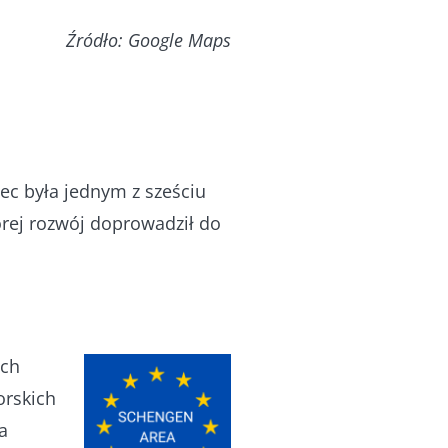
Źródło: Google Maps
ec była jednym z sześciu
tórej rozwój doprowadził do
ych
orskich
a