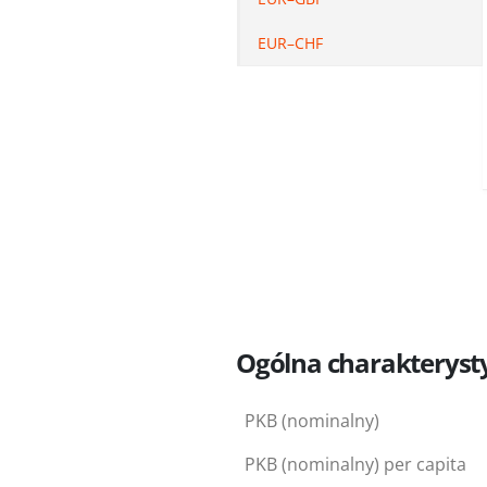
EUR–CHF
Ogólna charakteryst
PKB (nominalny)
PKB (nominalny) per capita