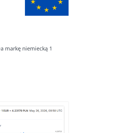
piła markę niemiecką 1