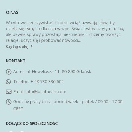
O NAS
W cyfrowej rzeczywistości ludzie wciąż używają słów, by
dzielić się tym, co dla nich ważne. Świat jest w ciągłym ruchu,
ale pewne sprawy pozostają niezmienne – chcemy tworzyć
relacje, uczyć się i próbować nowości...
Czytaj dalej
KONTAKT
Adres:
ul. Heweliusza 11, 80-890 Gdańsk
Telefon:
+ 48 730 336 602
Email:
info@locatheart.com
Godziny pracy biura:
poniedziałek - piątek / 09:00 - 17:00
CEST
DOŁĄCZ DO SPOŁECZNOŚCI