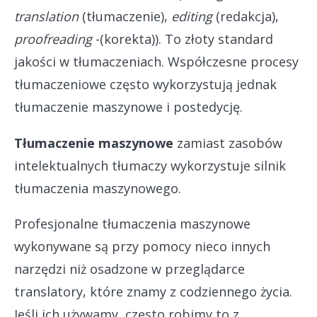
translation
(tłumaczenie),
editing
(redakcja),
proofreading
-(korekta)). To złoty standard
jakości w tłumaczeniach. Współczesne procesy
tłumaczeniowe często wykorzystują jednak
tłumaczenie maszynowe i postedycję.
Tłumaczenie maszynowe
zamiast zasobów
intelektualnych tłumaczy wykorzystuje silnik
tłumaczenia maszynowego.
Profesjonalne tłumaczenia maszynowe
wykonywane są przy pomocy nieco innych
narzędzi niż osadzone w przeglądarce
translatory, które znamy z codziennego życia.
Jeśli ich używamy, często robimy to z