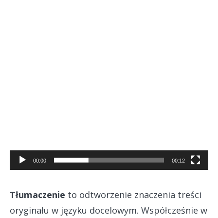
00:00
00:12
Tłumaczenie
to odtworzenie znaczenia treści
oryginału w języku docelowym. Współcześnie w