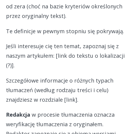
od zera (choć na bazie kryteriów określonych
przez oryginalny tekst).
Te definicje w pewnym stopniu się pokrywają.
Jeśli interesuje cię ten temat, zapoznaj się z
naszym artykułem: [link do tekstu o lokalizacji
(?)].
Szczegółowe informacje o różnych typach
tłumaczeń (według rodzaju treści i celu)
znajdziesz w rozdziale [link].
Redakcja
w procesie tłumaczenia oznacza
weryfikację tłumaczenia z oryginałem.
Redaktor zapoznaje się z obiema wersjami