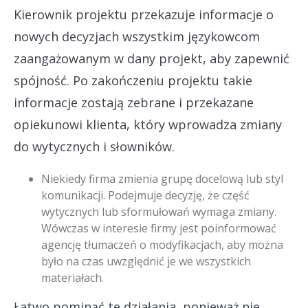
Kierownik projektu przekazuje informacje o
nowych decyzjach wszystkim językowcom
zaangażowanym w dany projekt, aby zapewnić
spójność. Po zakończeniu projektu takie
informacje zostają zebrane i przekazane
opiekunowi klienta, który wprowadza zmiany
do wytycznych i słowników.
Niekiedy firma zmienia grupę docelową lub styl
komunikacji. Podejmuje decyzję, że część
wytycznych lub sformułowań wymaga zmiany.
Wówczas w interesie firmy jest poinformować
agencję tłumaczeń o modyfikacjach, aby można
było na czas uwzględnić je we wszystkich
materiałach.
Łatwo pominąć te działania, ponieważ nie