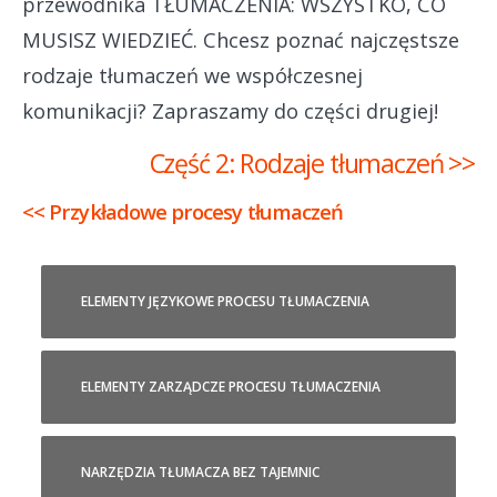
przewodnika TŁUMACZENIA: WSZYSTKO, CO
MUSISZ WIEDZIEĆ. Chcesz poznać najczęstsze
rodzaje tłumaczeń we współczesnej
komunikacji? Zapraszamy do części drugiej!
Część 2: Rodzaje tłumaczeń >>
<< Przykładowe procesy tłumaczeń
ELEMENTY JĘZYKOWE PROCESU TŁUMACZENIA
ELEMENTY ZARZĄDCZE PROCESU TŁUMACZENIA
NARZĘDZIA TŁUMACZA BEZ TAJEMNIC