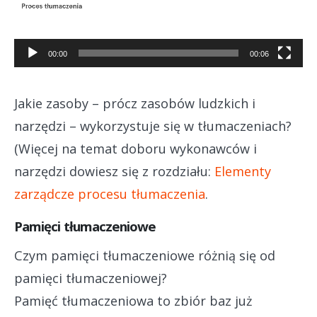
Odtwarzacz
video
00:00
00:06
Jakie zasoby – prócz zasobów ludzkich i
narzędzi – wykorzystuje się w tłumaczeniach?
(Więcej na temat doboru wykonawców i
narzędzi dowiesz się z rozdziału:
Elementy
zarządcze procesu tłumaczenia
.
Pamięci tłumaczeniowe
Czym pamięci tłumaczeniowe różnią się od
pamięci tłumaczeniowej?
Pamięć tłumaczeniowa to zbiór baz już