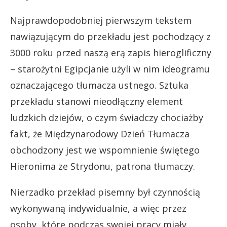
Najprawdopodobniej pierwszym tekstem
nawiązującym do przekładu jest pochodzący z
3000 roku przed naszą erą zapis hieroglificzny
– starożytni Egipcjanie użyli w nim ideogramu
oznaczającego tłumacza ustnego. Sztuka
przekładu stanowi nieodłączny element
ludzkich dziejów, o czym świadczy chociażby
fakt, że Międzynarodowy Dzień Tłumacza
obchodzony jest we wspomnienie świętego
Hieronima ze Strydonu, patrona tłumaczy.
Nierzadko przekład pisemny był czynnością
wykonywaną indywidualnie, a więc przez
osoby, które podczas swojej pracy miały