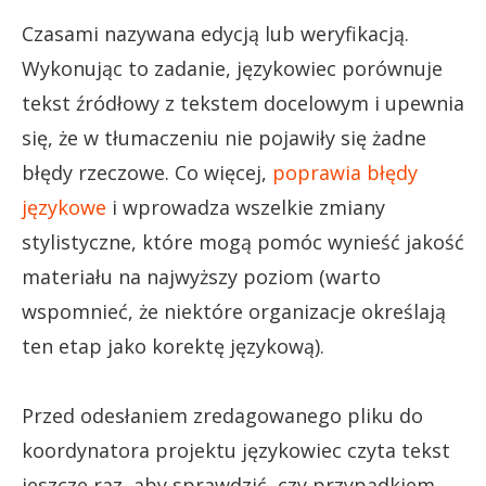
Czasami nazywana edycją lub weryfikacją.
Wykonując to zadanie, językowiec porównuje
tekst źródłowy z tekstem docelowym i upewnia
się, że w tłumaczeniu nie pojawiły się żadne
błędy rzeczowe. Co więcej,
poprawia błędy
językowe
i wprowadza wszelkie zmiany
stylistyczne, które mogą pomóc wynieść jakość
materiału na najwyższy poziom (warto
wspomnieć, że niektóre organizacje określają
ten etap jako korektę językową).
Przed odesłaniem zredagowanego pliku do
koordynatora projektu językowiec czyta tekst
jeszcze raz, aby sprawdzić, czy przypadkiem