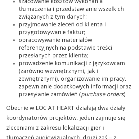
szacowanie kosztów wykonania
tłumaczenia i przedstawianie wszelkich
związanych z tym danych;
przyjmowanie zleceń od klienta i
przygotowywanie faktur;
opracowywanie materiałów
referencyjnych na podstawie treści
przesłanych przez klienta;
prowadzenie komunikacji z językowcami
(zarówno wewnętrznymi, jak i
zewnętrznymi), organizowanie im pracy,
zapewnianie dodatkowych informacji oraz
przesyłanie zamówień (
purchase orders
).
Obecnie w LOC AT HEART działają dwa działy
koordynatorów projektów: jeden zajmuje się
zleceniami z zakresu lokalizacji gier i
tłumaczeń audiowizualnych, drugi zaś – z