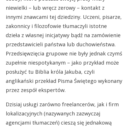
niewielki – lub wręcz zerowy – kontakt z
innymi znawcami tej dziedziny. Uczeni, pisarze,
zakonnicy i filozofowie tłumaczyli istotne
dzieła z własnej inicjatywy bądź na zamówienie
przedstawicieli państwa lub duchowieństwa.
Przedsięwzięcia grupowe nie były jednak czymś
zupełnie niespotykanym – jako przykład może
posłużyć tu Biblia króla Jakuba, czyli
anglikański przekład Pisma Świętego wykonany
przez zespół ekspertów.
Dzisiaj usługi zarówno freelancerów, jak i firm
lokalizacyjnych (nazywanych zazwyczaj
agencjami tłumaczeń) cieszą się jednakową