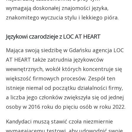
wymagają doskonałej znajomości języka,
znakomitego wyczucia stylu i lekkiego pióra.
Językowi czarodzieje z LOC AT HEART
Mająca swoją siedzibę w Gdańsku agencja LOC
AT HEART także zatrudnia językowców
wewnętrznych, wokół których koncentruje się
większość firmowych procesów. Zespół ten
istnieje niemal od początku działalności firmy,
a liczba jego członków zwiększyła się od jednej
osoby w 2016 roku do pięciu osób w roku 2022.
Kandydaci muszą stawić czoła niezmiernie
wymagającemu testowi, aby udowodnić swoje