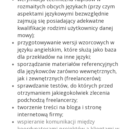
rozmaitych obcych językach (przy czym
aspektami językowymi bezwzględnie
zajmują się posiadający adekwatne
kwalifikacje rodzimi użytkownicy danej
mowy);
przygotowywanie wersji wzorcowych w
języku angielskim, które służą jako baza
dla przekładów na inne języki;
sporządzanie materiałów referencyjnych
dla językowców zarówno wewnętrznych,
jak i zewnętrznych (freelancerów);
sprawdzanie testów, do których przed
otrzymaniem jakiegokolwiek zlecenia
podchodzą freelancerzy;
tworzenie treści na bloga i stronę
internetową firmy;
wspieranie komunikacji między
koordynatorami projektów a klientami w