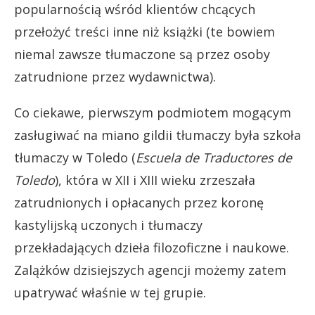
popularnością wśród klientów chcących
przełożyć treści inne niż książki (te bowiem
niemal zawsze tłumaczone są przez osoby
zatrudnione przez wydawnictwa).
Co ciekawe, pierwszym podmiotem mogącym
zasługiwać na miano gildii tłumaczy była szkoła
tłumaczy w Toledo (
Escuela de Traductores de
Toledo
), która w XII i XIII wieku zrzeszała
zatrudnionych i opłacanych przez koronę
kastylijską uczonych i tłumaczy
przekładających dzieła filozoficzne i naukowe.
Zalążków dzisiejszych agencji możemy zatem
upatrywać właśnie w tej grupie.