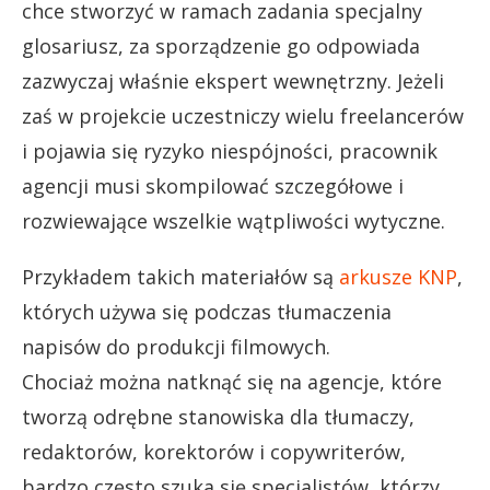
chce stworzyć w ramach zadania specjalny
glosariusz, za sporządzenie go odpowiada
zazwyczaj właśnie ekspert wewnętrzny. Jeżeli
zaś w projekcie uczestniczy wielu freelancerów
i pojawia się ryzyko niespójności, pracownik
agencji musi skompilować szczegółowe i
rozwiewające wszelkie wątpliwości wytyczne.
Przykładem takich materiałów są
arkusze KNP
,
których używa się podczas tłumaczenia
napisów do produkcji filmowych.
Chociaż można natknąć się na agencje, które
tworzą odrębne stanowiska dla tłumaczy,
redaktorów, korektorów i copywriterów,
bardzo często szuka się specjalistów, którzy