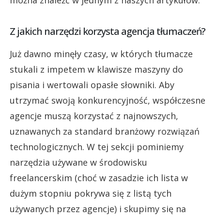
można znaleźć w jednym z naszych artykułów.
Z jakich narzędzi korzysta agencja tłumaczeń?
Już dawno minęły czasy, w których tłumacze
stukali z impetem w klawisze maszyny do
pisania i wertowali opasłe słowniki. Aby
utrzymać swoją konkurencyjność, współczesne
agencje muszą korzystać z najnowszych,
uznawanych za standard branżowy rozwiązań
technologicznych. W tej sekcji pominiemy
narzędzia używane w środowisku
freelancerskim (choć w zasadzie ich lista w
dużym stopniu pokrywa się z listą tych
używanych przez agencje) i skupimy się na