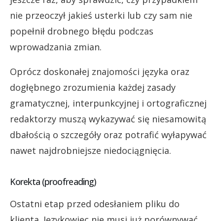
nie przeoczył jakieś usterki lub czy sam nie
popełnił drobnego błędu podczas
wprowadzania zmian.
Oprócz doskonałej znajomości języka oraz
dogłębnego zrozumienia każdej zasady
gramatycznej, interpunkcyjnej i ortograficznej
redaktorzy muszą wykazywać się niesamowitą
dbałością o szczegóły oraz potrafić wyłapywać
nawet najdrobniejsze niedociągnięcia.
Korekta (proofreading)
Ostatni etap przed odesłaniem pliku do
klienta. Językowiec nie musi już porównywać