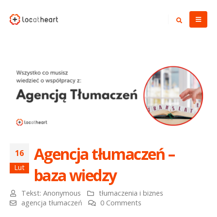
Agencja tłumaczeń –
16
Lut
baza wiedzy
Tekst:
Anonymous
tłumaczenia i biznes
agencja tłumaczeń
0 Comments