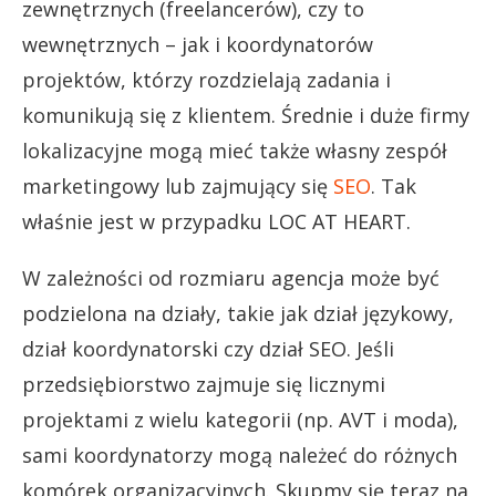
zewnętrznych (freelancerów), czy to
wewnętrznych – jak i koordynatorów
projektów, którzy rozdzielają zadania i
komunikują się z klientem. Średnie i duże firmy
lokalizacyjne mogą mieć także własny zespół
marketingowy lub zajmujący się
SEO
. Tak
właśnie jest w przypadku LOC AT HEART.
W zależności od rozmiaru agencja może być
podzielona na działy, takie jak dział językowy,
dział koordynatorski czy dział SEO. Jeśli
przedsiębiorstwo zajmuje się licznymi
projektami z wielu kategorii (np. AVT i moda),
sami koordynatorzy mogą należeć do różnych
komórek organizacyjnych. Skupmy się teraz na