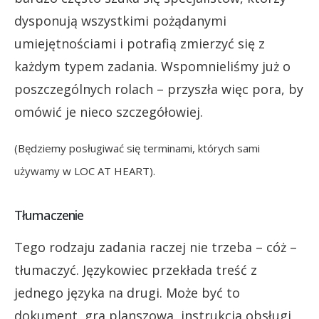
dysponują wszystkimi pożądanymi
umiejętnościami i potrafią zmierzyć się z
każdym typem zadania. Wspomnieliśmy już o
poszczególnych rolach – przyszła więc pora, by
omówić je nieco szczegółowiej.
(Będziemy posługiwać się terminami, których sami
używamy w LOC AT HEART).
Tłumaczenie
Tego rodzaju zadania raczej nie trzeba – cóż –
tłumaczyć. Językowiec przekłada treść z
jednego języka na drugi. Może być to
dokument, gra planszowa, instrukcja obsługi